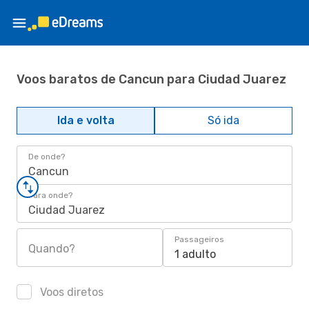
Voos baratos de Cancun para Ciudad Juarez
Ida e volta
Só ida
De onde?
Cancun
Para onde?
Ciudad Juarez
Passageiros
Quando?
1 adulto
Voos diretos