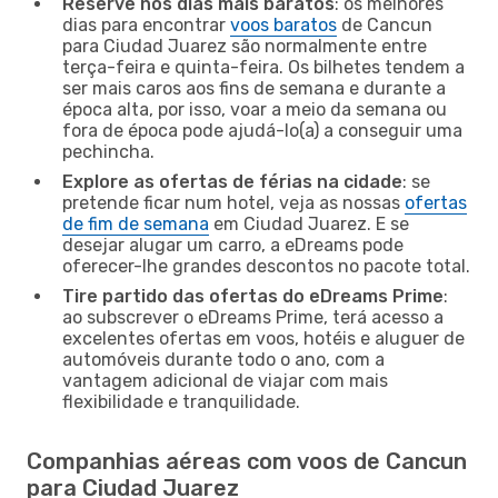
Reserve nos dias mais baratos
: os melhores
dias para encontrar
voos baratos
de Cancun
para Ciudad Juarez são normalmente entre
terça-feira e quinta-feira. Os bilhetes tendem a
ser mais caros aos fins de semana e durante a
época alta, por isso, voar a meio da semana ou
fora de época pode ajudá-lo(a) a conseguir uma
pechincha.
Explore as ofertas de férias na cidade
: se
pretende ficar num hotel, veja as nossas
ofertas
de fim de semana
em Ciudad Juarez. E se
desejar alugar um carro, a eDreams pode
oferecer-lhe grandes descontos no pacote total.
Tire partido das ofertas do eDreams Prime
:
ao subscrever o eDreams Prime, terá acesso a
excelentes ofertas em voos, hotéis e aluguer de
automóveis durante todo o ano, com a
vantagem adicional de viajar com mais
flexibilidade e tranquilidade.
Companhias aéreas com voos de Cancun
para Ciudad Juarez