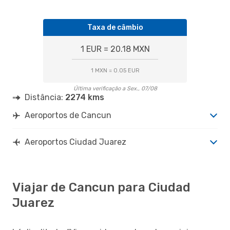
Taxa de câmbio
1 EUR = 20.18 MXN
1 MXN = 0.05 EUR
Última verificação a Sex., 07/08
Distância:
2274 kms
Aeroportos de Cancun
Aeroportos Ciudad Juarez
Viajar de Cancun para Ciudad
Juarez