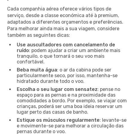
Cada companhia aérea oferece vários tipos de
serviço, desde a classe económica até à premium,
adaptados a diferentes orçamentos e preferências.
Para melhorar ainda mais a sua viagem, considere
também as seguintes dicas:
Use auscultadores com cancelamento de
ruído
: podem ajudar a criar um ambiente mais
tranquilo, o que tornará o seu voo mais
confortável.
Beba muita água
: o ar da cabina pode ser
particularmente seco, por isso, mantenha-se
hidratado durante todo o voo.
Escolha o seu lugar com sensatez
: pense no
espaço para as pernas e na proximidade das
comodidades a bordo. Por exemplo, se viajar com
crianças, poderá ser uma boa ideia reservar um
lugar perto das casas de banho.
Estique os músculos regularmente
: levante-se
e movimente-se para melhorar a circulação das
pernas durante o voo.