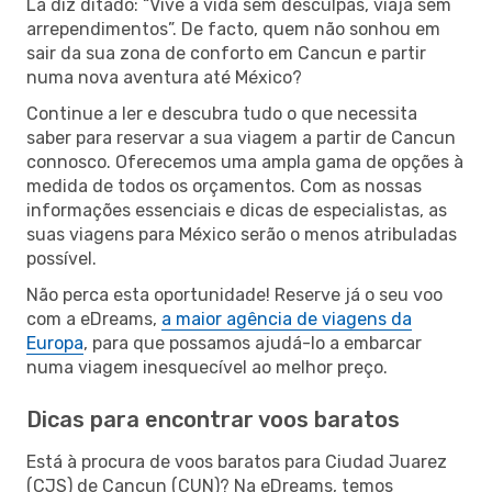
Lá diz ditado: “Vive a vida sem desculpas, viaja sem
arrependimentos”. De facto, quem não sonhou em
sair da sua zona de conforto em Cancun e partir
numa nova aventura até México?
Continue a ler e descubra tudo o que necessita
saber para reservar a sua viagem a partir de Cancun
connosco. Oferecemos uma ampla gama de opções à
medida de todos os orçamentos. Com as nossas
informações essenciais e dicas de especialistas, as
suas viagens para México serão o menos atribuladas
possível.
Não perca esta oportunidade! Reserve já o seu voo
com a eDreams,
a maior agência de viagens da
Europa
, para que possamos ajudá-lo a embarcar
numa viagem inesquecível ao melhor preço.
Dicas para encontrar voos baratos
Está à procura de voos baratos para Ciudad Juarez
(CJS) de Cancun (CUN)? Na eDreams, temos