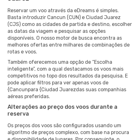
Reservar um voo através da eDreams é simples.
Basta introduzir Cancun (CUN) e Ciudad Juarez
(CJS) como as cidades de partida e destino, escolher
as datas da viagem e pesquisar as opções
disponíveis. O nosso motor de busca encontra as
melhores ofertas entre milhares de combinações de
rotas e voos.
Também oferecemos uma opção de “Escolha
inteligente”, com a qual destacamos os voos mais
competitivos no topo dos resultados da pesquisa. E
pode aplicar filtros para ver apenas voos de
{Cancunpara {Ciudad Juarezdas suas companhias
aéreas preferidas.
Alterações ao preço dos voos durante a
reserva
Os preços dos voos são configurados usando um
algoritmo de preços complexo, com base na procura
e disponibilidade de lugares. Por conseguinte, o