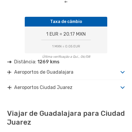
Taxa de câmbio
1 EUR = 20.17 MXN
1 MXN = 0.05 EUR
Última verificação a Qui., 06/08
Distância:
1269 kms
Aeroportos de Guadalajara
Aeroportos Ciudad Juarez
Viajar de Guadalajara para Ciudad
Juarez