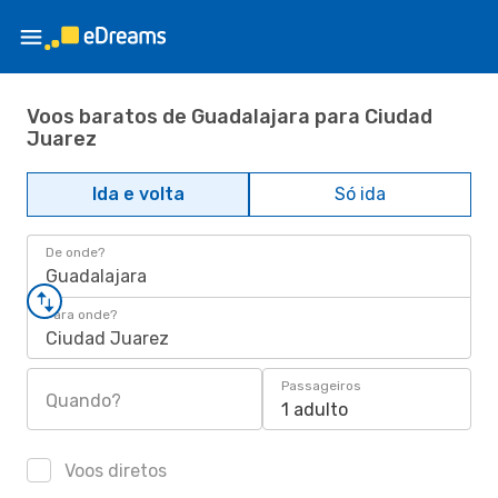
Voos baratos de Guadalajara para Ciudad
Juarez
Ida e volta
Só ida
De onde?
Guadalajara
Para onde?
Ciudad Juarez
Passageiros
Quando?
1 adulto
Voos diretos