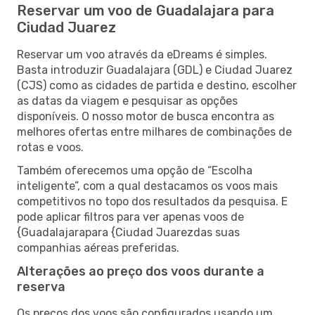
Reservar um voo de Guadalajara para
Ciudad Juarez
Reservar um voo através da eDreams é simples.
Basta introduzir Guadalajara (GDL) e Ciudad Juarez
(CJS) como as cidades de partida e destino, escolher
as datas da viagem e pesquisar as opções
disponíveis. O nosso motor de busca encontra as
melhores ofertas entre milhares de combinações de
rotas e voos.
Também oferecemos uma opção de “Escolha
inteligente”, com a qual destacamos os voos mais
competitivos no topo dos resultados da pesquisa. E
pode aplicar filtros para ver apenas voos de
{Guadalajarapara {Ciudad Juarezdas suas
companhias aéreas preferidas.
Alterações ao preço dos voos durante a
reserva
Os preços dos voos são configurados usando um