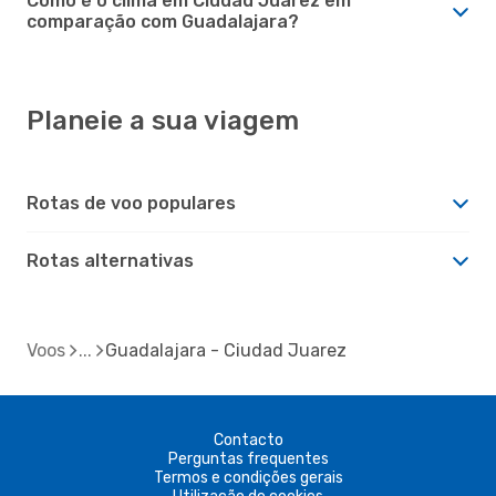
Como é o clima em Ciudad Juarez em
comparação com Guadalajara?
Planeie a sua viagem
Rotas de voo populares
Rotas alternativas
Voos
Guadalajara - Ciudad Juarez
Contacto
Perguntas frequentes
Termos e condições gerais