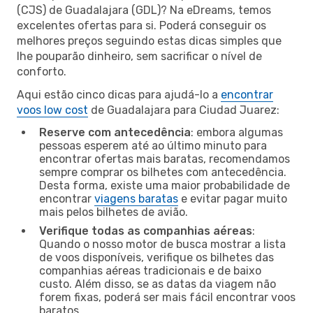
(CJS) de Guadalajara (GDL)? Na eDreams, temos
excelentes ofertas para si. Poderá conseguir os
melhores preços seguindo estas dicas simples que
lhe pouparão dinheiro, sem sacrificar o nível de
conforto.
Aqui estão cinco dicas para ajudá-lo a
encontrar
voos low cost
de Guadalajara para Ciudad Juarez:
Reserve com antecedência
: embora algumas
pessoas esperem até ao último minuto para
encontrar ofertas mais baratas, recomendamos
sempre comprar os bilhetes com antecedência.
Desta forma, existe uma maior probabilidade de
encontrar
viagens baratas
e evitar pagar muito
mais pelos bilhetes de avião.
Verifique todas as companhias aéreas
:
Quando o nosso motor de busca mostrar a lista
de voos disponíveis, verifique os bilhetes das
companhias aéreas tradicionais e de baixo
custo. Além disso, se as datas da viagem não
forem fixas, poderá ser mais fácil encontrar voos
baratos.