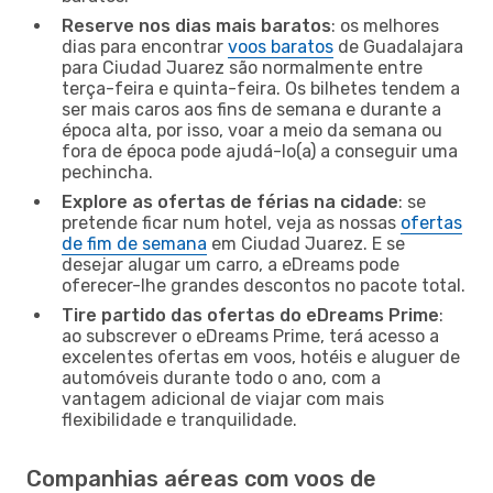
Reserve nos dias mais baratos
: os melhores
dias para encontrar
voos baratos
de Guadalajara
para Ciudad Juarez são normalmente entre
terça-feira e quinta-feira. Os bilhetes tendem a
ser mais caros aos fins de semana e durante a
época alta, por isso, voar a meio da semana ou
fora de época pode ajudá-lo(a) a conseguir uma
pechincha.
Explore as ofertas de férias na cidade
: se
pretende ficar num hotel, veja as nossas
ofertas
de fim de semana
em Ciudad Juarez. E se
desejar alugar um carro, a eDreams pode
oferecer-lhe grandes descontos no pacote total.
Tire partido das ofertas do eDreams Prime
:
ao subscrever o eDreams Prime, terá acesso a
excelentes ofertas em voos, hotéis e aluguer de
automóveis durante todo o ano, com a
vantagem adicional de viajar com mais
flexibilidade e tranquilidade.
Companhias aéreas com voos de