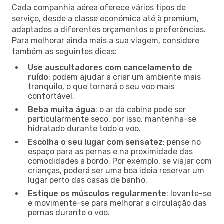
Cada companhia aérea oferece vários tipos de
serviço, desde a classe económica até à premium,
adaptados a diferentes orçamentos e preferências.
Para melhorar ainda mais a sua viagem, considere
também as seguintes dicas:
Use auscultadores com cancelamento de
ruído
: podem ajudar a criar um ambiente mais
tranquilo, o que tornará o seu voo mais
confortável.
Beba muita água
: o ar da cabina pode ser
particularmente seco, por isso, mantenha-se
hidratado durante todo o voo.
Escolha o seu lugar com sensatez
: pense no
espaço para as pernas e na proximidade das
comodidades a bordo. Por exemplo, se viajar com
crianças, poderá ser uma boa ideia reservar um
lugar perto das casas de banho.
Estique os músculos regularmente
: levante-se
e movimente-se para melhorar a circulação das
pernas durante o voo.