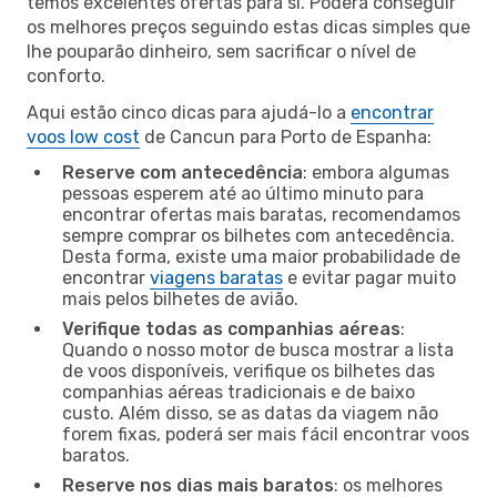
temos excelentes ofertas para si. Poderá conseguir
os melhores preços seguindo estas dicas simples que
lhe pouparão dinheiro, sem sacrificar o nível de
conforto.
Aqui estão cinco dicas para ajudá-lo a
encontrar
voos low cost
de Cancun para Porto de Espanha:
Reserve com antecedência
: embora algumas
pessoas esperem até ao último minuto para
encontrar ofertas mais baratas, recomendamos
sempre comprar os bilhetes com antecedência.
Desta forma, existe uma maior probabilidade de
encontrar
viagens baratas
e evitar pagar muito
mais pelos bilhetes de avião.
Verifique todas as companhias aéreas
:
Quando o nosso motor de busca mostrar a lista
de voos disponíveis, verifique os bilhetes das
companhias aéreas tradicionais e de baixo
custo. Além disso, se as datas da viagem não
forem fixas, poderá ser mais fácil encontrar voos
baratos.
Reserve nos dias mais baratos
: os melhores