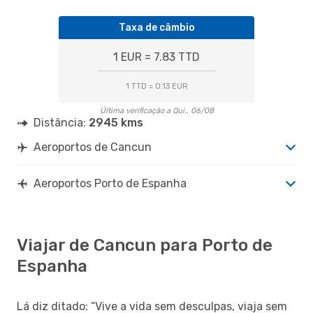
Taxa de câmbio
1 EUR = 7.83 TTD
1 TTD = 0.13 EUR
Última verificação a Qui., 06/08
Distância:
2945 kms
Aeroportos de Cancun
Aeroportos Porto de Espanha
Viajar de Cancun para Porto de
Espanha
Lá diz ditado: “Vive a vida sem desculpas, viaja sem