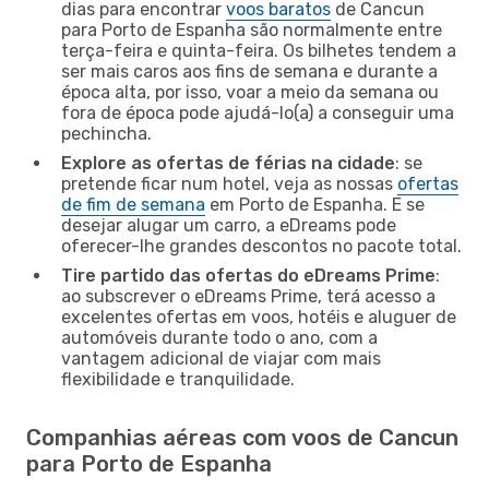
dias para encontrar
voos baratos
de Cancun
para Porto de Espanha são normalmente entre
terça-feira e quinta-feira. Os bilhetes tendem a
ser mais caros aos fins de semana e durante a
época alta, por isso, voar a meio da semana ou
fora de época pode ajudá-lo(a) a conseguir uma
pechincha.
Explore as ofertas de férias na cidade
: se
pretende ficar num hotel, veja as nossas
ofertas
de fim de semana
em Porto de Espanha. E se
desejar alugar um carro, a eDreams pode
oferecer-lhe grandes descontos no pacote total.
Tire partido das ofertas do eDreams Prime
:
ao subscrever o eDreams Prime, terá acesso a
excelentes ofertas em voos, hotéis e aluguer de
automóveis durante todo o ano, com a
vantagem adicional de viajar com mais
flexibilidade e tranquilidade.
Companhias aéreas com voos de Cancun
para Porto de Espanha