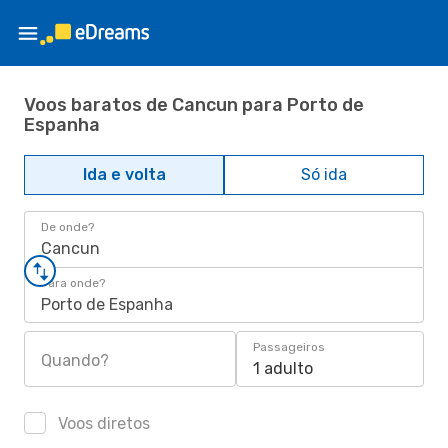
Voos baratos de Cancun para Porto de
Espanha
Ida e volta
Só ida
De onde?
Cancun
Para onde?
Porto de Espanha
Passageiros
Quando?
1 adulto
Voos diretos