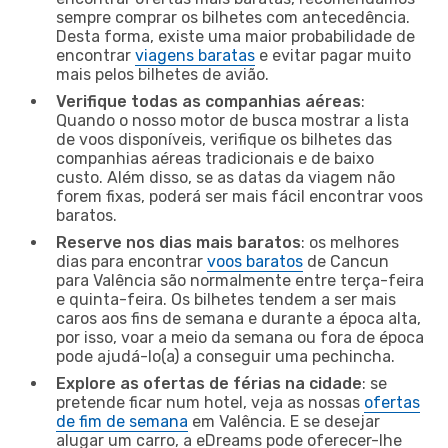
sempre comprar os bilhetes com antecedência.
Desta forma, existe uma maior probabilidade de
encontrar
viagens baratas
e evitar pagar muito
mais pelos bilhetes de avião.
Verifique todas as companhias aéreas
:
Quando o nosso motor de busca mostrar a lista
de voos disponíveis, verifique os bilhetes das
companhias aéreas tradicionais e de baixo
custo. Além disso, se as datas da viagem não
forem fixas, poderá ser mais fácil encontrar voos
baratos.
Reserve nos dias mais baratos
: os melhores
dias para encontrar
voos baratos
de Cancun
para Valência são normalmente entre terça-feira
e quinta-feira. Os bilhetes tendem a ser mais
caros aos fins de semana e durante a época alta,
por isso, voar a meio da semana ou fora de época
pode ajudá-lo(a) a conseguir uma pechincha.
Explore as ofertas de férias na cidade
: se
pretende ficar num hotel, veja as nossas
ofertas
de fim de semana
em Valência. E se desejar
alugar um carro, a eDreams pode oferecer-lhe