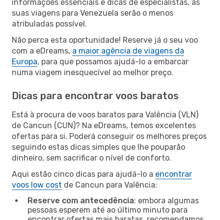
informações essenciais e dicas de especialistas, as
suas viagens para Venezuela serão o menos
atribuladas possível.
Não perca esta oportunidade! Reserve já o seu voo
com a eDreams,
a maior agência de viagens da
Europa
, para que possamos ajudá-lo a embarcar
numa viagem inesquecível ao melhor preço.
Dicas para encontrar voos baratos
Está à procura de voos baratos para Valência (VLN)
de Cancun (CUN)? Na eDreams, temos excelentes
ofertas para si. Poderá conseguir os melhores preços
seguindo estas dicas simples que lhe pouparão
dinheiro, sem sacrificar o nível de conforto.
Aqui estão cinco dicas para ajudá-lo a
encontrar
voos low cost
de Cancun para Valência:
Reserve com antecedência
: embora algumas
pessoas esperem até ao último minuto para
encontrar ofertas mais baratas, recomendamos