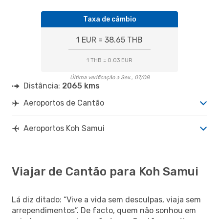
Taxa de câmbio
1 EUR = 38.65 THB
1 THB = 0.03 EUR
Última verificação a Sex., 07/08
Distância:
2065 kms
Aeroportos de Cantão
Aeroportos Koh Samui
Viajar de Cantão para Koh Samui
Lá diz ditado: “Vive a vida sem desculpas, viaja sem
arrependimentos”. De facto, quem não sonhou em