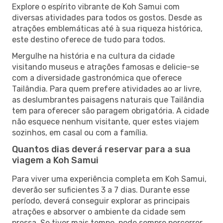
Explore o espírito vibrante de Koh Samui com
diversas atividades para todos os gostos. Desde as
atrações emblemáticas até à sua riqueza histórica,
este destino oferece de tudo para todos.
Mergulhe na história e na cultura da cidade
visitando museus e atrações famosas e delicie-se
com a diversidade gastronómica que oferece
Tailândia. Para quem prefere atividades ao ar livre,
as deslumbrantes paisagens naturais que Tailândia
tem para oferecer são paragem obrigatória. A cidade
não esquece nenhum visitante, quer estes viajem
sozinhos, em casal ou com a família.
Quantos dias deverá reservar para a sua
viagem a Koh Samui
Para viver uma experiência completa em Koh Samui,
deverão ser suficientes 3 a 7 dias. Durante esse
período, deverá conseguir explorar as principais
atrações e absorver o ambiente da cidade sem
pressa. Se tiver mais tempo, pode sempre percorrer