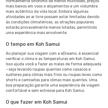
normalmente sinónimo de menos multidões, preços
mais baixos em voos e alojamentos e um vislumbre
mais autêntico da vida local. Embora algumas
atividades ao ar livre possam estar limitadas devido
às condições climatéricas, as atrações populares
estarão provavelmente menos lotadas, permitindo
uma experiência mais envolvente.
O tempo em Koh Samui
Ao planejar sua viagem com a eDreams, é essencial
verificar o clima e as temperaturas em Koh Samui.
Isso ajuda você a fazer as malas de forma adequada
—seja levando roupas quentes como casacos e
suéteres para climas mais frios ou roupas leves como
shorts e camisetas para climas mais quentes. Uma
boa preparação garante uma experiência de viagem
confortável e sem estresse para Koh Samui.
O que fazer em Koh Samui