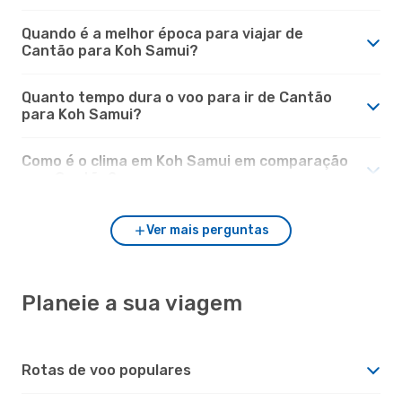
Quando é a melhor época para viajar de
Cantão para Koh Samui?
Quanto tempo dura o voo para ir de Cantão
para Koh Samui?
Como é o clima em Koh Samui em comparação
com Cantão?
Ver mais perguntas
Planeie a sua viagem
Rotas de voo populares