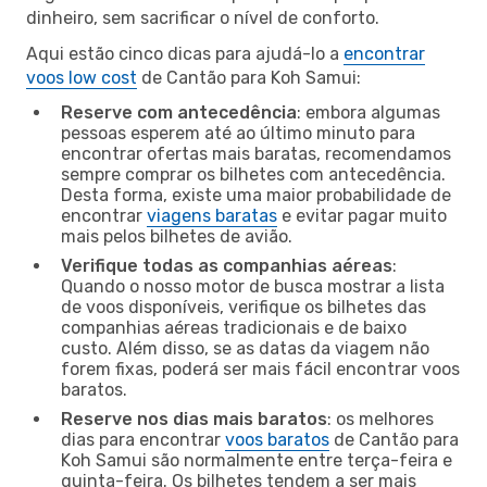
dinheiro, sem sacrificar o nível de conforto.
Aqui estão cinco dicas para ajudá-lo a
encontrar
voos low cost
de Cantão para Koh Samui:
Reserve com antecedência
: embora algumas
pessoas esperem até ao último minuto para
encontrar ofertas mais baratas, recomendamos
sempre comprar os bilhetes com antecedência.
Desta forma, existe uma maior probabilidade de
encontrar
viagens baratas
e evitar pagar muito
mais pelos bilhetes de avião.
Verifique todas as companhias aéreas
:
Quando o nosso motor de busca mostrar a lista
de voos disponíveis, verifique os bilhetes das
companhias aéreas tradicionais e de baixo
custo. Além disso, se as datas da viagem não
forem fixas, poderá ser mais fácil encontrar voos
baratos.
Reserve nos dias mais baratos
: os melhores
dias para encontrar
voos baratos
de Cantão para
Koh Samui são normalmente entre terça-feira e
quinta-feira. Os bilhetes tendem a ser mais