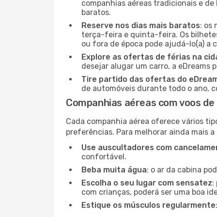
companhias aéreas tradicionais e de 
baratos.
Reserve nos dias mais baratos
: os
terça-feira e quinta-feira. Os bilhet
ou fora de época pode ajudá-lo(a) a
Explore as ofertas de férias na ci
desejar alugar um carro, a eDreams 
Tire partido das ofertas do eDrea
de automóveis durante todo o ano, co
Companhias aéreas com voos de
Cada companhia aérea oferece vários tip
preferências. Para melhorar ainda mais a
Use auscultadores com cancelamen
confortável.
Beba muita água
: o ar da cabina po
Escolha o seu lugar com sensatez
:
com crianças, poderá ser uma boa ide
Estique os músculos regularmente