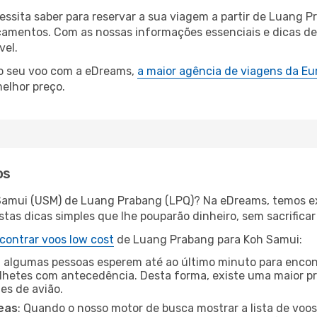
cessita saber para reservar a sua viagem a partir de Luan
amentos. Com as nossas informações essenciais e dicas de e
vel.
 o seu voo com a eDreams,
a maior agência de viagens da Eu
elhor preço.
os
 Samui (USM) de Luang Prabang (LPQ)? Na eDreams, temos ex
as dicas simples que lhe pouparão dinheiro, sem sacrificar 
contrar voos low cost
de Luang Prabang para Koh Samui:
 algumas pessoas esperem até ao último minuto para encont
hetes com antecedência. Desta forma, existe uma maior pr
tes de avião.
eas
: Quando o nosso motor de busca mostrar a lista de voos 