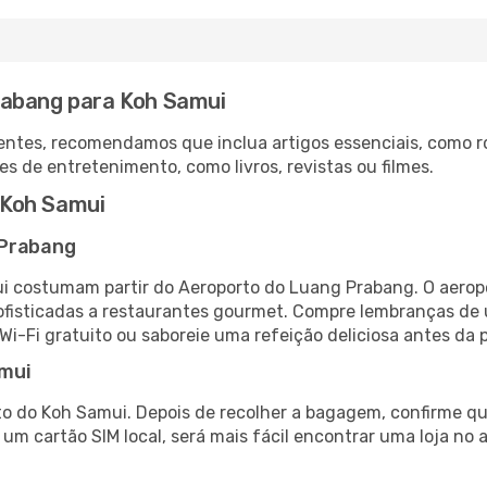
rabang para Koh Samui
ntes, recomendamos que inclua artigos essenciais, como r
es de entretenimento, como livros, revistas ou filmes.
 Koh Samui
 Prabang
i costumam partir do Aeroporto do Luang Prabang. O aerop
fisticadas a restaurantes gourmet. Compre lembranças de úl
 Wi-Fi gratuito ou saboreie uma refeição deliciosa antes da p
amui
o do Koh Samui. Depois de recolher a bagagem, confirme qu
e um cartão SIM local, será mais fácil encontrar uma loja n