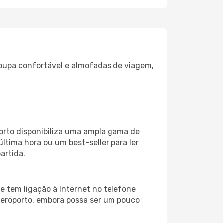
oupa confortável e almofadas de viagem,
orto disponibiliza uma ampla gama de
tima hora ou um best-seller para ler
artida.
e tem ligação à Internet no telefone
o aeroporto, embora possa ser um pouco