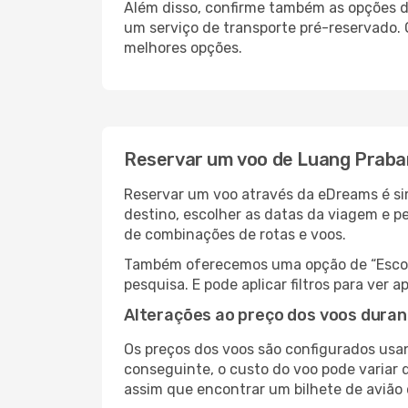
Além disso, confirme também as opções de
um serviço de transporte pré-reservado.
melhores opções.
Reservar um voo de Luang Praba
Reservar um voo através da eDreams é si
destino, escolher as datas da viagem e p
de combinações de rotas e voos.
Também oferecemos uma opção de “Escolha
pesquisa. E pode aplicar filtros para ve
Alterações ao preço dos voos duran
Os preços dos voos são configurados usan
conseguinte, o custo do voo pode variar 
assim que encontrar um bilhete de avião