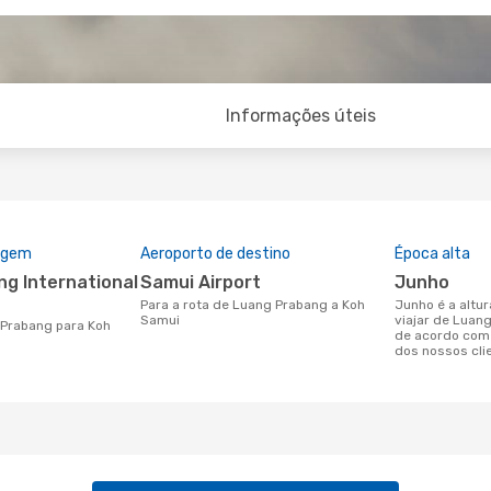
Informações úteis
rigem
Aeroporto de destino
Época alta
Samui Airport
junho
Para a rota de Luang Prabang a Koh
junho é a altura mais concorrida para
Samui
viajar de Luan
de acordo com
dos nossos cli