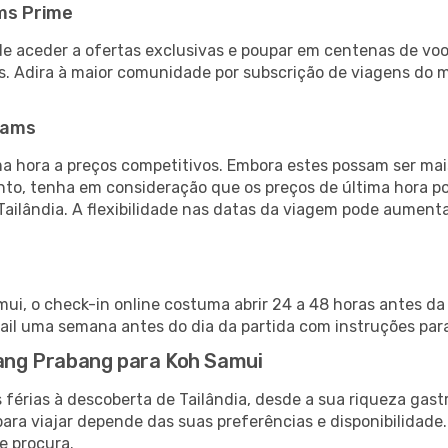
ms Prime
de aceder a ofertas exclusivas e poupar em centenas de voo
s. Adira à maior comunidade por subscrição de viagens do
eams
 hora a preços competitivos. Embora estes possam ser mais
nto, tenha em consideração que os preços de última hora p
Tailândia. A flexibilidade nas datas da viagem pode aument
i, o check-in online costuma abrir 24 a 48 horas antes da
il uma semana antes do dia da partida com instruções para
uang Prabang para Koh Samui
 férias à descoberta de Tailândia, desde a sua riqueza gast
ara viajar depende das suas preferências e disponibilidade
e procura.