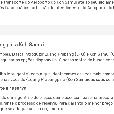
 transporte do Aeroporto do Koh Samui até ao seu alojament
 Os funcionários no balcão de atendimento do Aeroporto d
ng para Koh Samui
mples. Basta introduzir Luang Prabang (LPQ) e Koh Samui (
esquisar as opções disponíveis. O nosso motor de busca enc
 inteligente”, com a qual destacamos os voos mais compet
r apenas voos de {Luang Prabangpara {Koh Samuidas suas com
te a reserva
do um algoritmo de preços complexo, com base na procura e
durante o processo de reserva. Para garantir o melhor preço
 que se adeque ao seu orçamento.