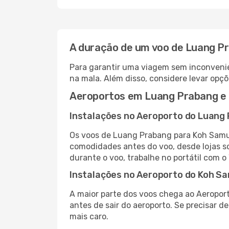
A duração de um voo de Luang P
Para garantir uma viagem sem inconvenie
na mala. Além disso, considere levar opçõ
Aeroportos em Luang Prabang e
Instalações no Aeroporto do Luang
Os voos de Luang Prabang para Koh Samu
comodidades antes do voo, desde lojas so
durante o voo, trabalhe no portátil com o
Instalações no Aeroporto do Koh S
A maior parte dos voos chega ao Aeroport
antes de sair do aeroporto. Se precisar d
mais caro.