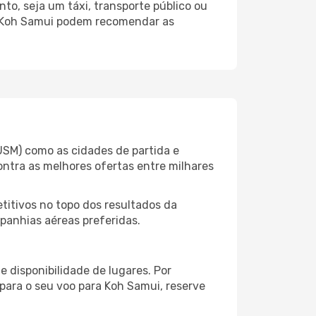
o, seja um táxi, transporte público ou
o Koh Samui podem recomendar as
USM) como as cidades de partida e
ontra as melhores ofertas entre milhares
itivos no topo dos resultados da
panhias aéreas preferidas.
 disponibilidade de lugares. Por
 para o seu voo para Koh Samui, reserve