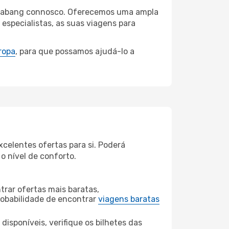
g Prabang connosco. Oferecemos uma ampla
specialistas, as suas viagens para
ropa
, para que possamos ajudá-lo a
celentes ofertas para si. Poderá
o nível de conforto.
rar ofertas mais baratas,
obabilidade de encontrar
viagens baratas
disponíveis, verifique os bilhetes das