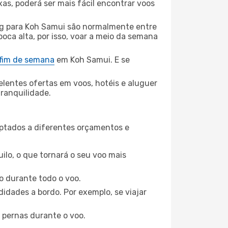
xas, poderá ser mais fácil encontrar voos
 para Koh Samui são normalmente entre
poca alta, por isso, voar a meio da semana
 fim de semana
em Koh Samui. E se
elentes ofertas em voos, hotéis e aluguer
tranquilidade.
aptados a diferentes orçamentos e
ilo, o que tornará o seu voo mais
o durante todo o voo.
idades a bordo. Por exemplo, se viajar
 pernas durante o voo.