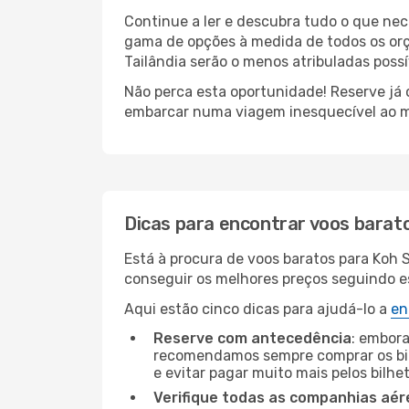
Continue a ler e descubra tudo o que ne
gama de opções à medida de todos os orç
Tailândia serão o menos atribuladas possí
Não perca esta oportunidade! Reserve já
embarcar numa viagem inesquecível ao m
Dicas para encontrar voos barat
Está à procura de voos baratos para Koh
conseguir os melhores preços seguindo est
Aqui estão cinco dicas para ajudá-lo a
en
Reserve com antecedência
: embora
recomendamos sempre comprar os bil
e evitar pagar muito mais pelos bilhe
Verifique todas as companhias aér