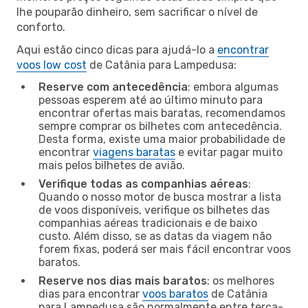
lhe pouparão dinheiro, sem sacrificar o nível de
conforto.
Aqui estão cinco dicas para ajudá-lo a
encontrar
voos low cost
de Catânia para Lampedusa:
Reserve com antecedência
: embora algumas
pessoas esperem até ao último minuto para
encontrar ofertas mais baratas, recomendamos
sempre comprar os bilhetes com antecedência.
Desta forma, existe uma maior probabilidade de
encontrar
viagens baratas
e evitar pagar muito
mais pelos bilhetes de avião.
Verifique todas as companhias aéreas
:
Quando o nosso motor de busca mostrar a lista
de voos disponíveis, verifique os bilhetes das
companhias aéreas tradicionais e de baixo
custo. Além disso, se as datas da viagem não
forem fixas, poderá ser mais fácil encontrar voos
baratos.
Reserve nos dias mais baratos
: os melhores
dias para encontrar
voos baratos
de Catânia
para Lampedusa são normalmente entre terça-