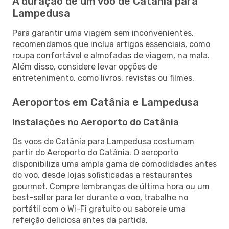
A duração de um voo de Catânia para
Lampedusa
Para garantir uma viagem sem inconvenientes,
recomendamos que inclua artigos essenciais, como
roupa confortável e almofadas de viagem, na mala.
Além disso, considere levar opções de
entretenimento, como livros, revistas ou filmes.
Aeroportos em Catânia e Lampedusa
Instalações no Aeroporto do Catânia
Os voos de Catânia para Lampedusa costumam
partir do Aeroporto do Catânia. O aeroporto
disponibiliza uma ampla gama de comodidades antes
do voo, desde lojas sofisticadas a restaurantes
gourmet. Compre lembranças de última hora ou um
best-seller para ler durante o voo, trabalhe no
portátil com o Wi-Fi gratuito ou saboreie uma
refeição deliciosa antes da partida.