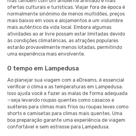
mas também com um ambiente animado e mais
ofertas culturais e turísticas. Viajar fora de época é
normalmente sinónimo de menos multidões, preços
mais baixos em voos e alojamentos e um vislumbre
mais autêntico da vida local. Embora algumas
atividades ao ar livre possam estar limitadas devido
às condições climatéricas, as atrações populares
estarão provavelmente menos lotadas, permitindo
uma experiência mais envolvente.
O tempo em Lampedusa
Ao planejar sua viagem com a eDreams, é essencial
verificar o clima e as temperaturas em Lampedusa.
Isso ajuda você a fazer as malas de forma adequada
—seja levando roupas quentes como casacos e
suéteres para climas mais frios ou roupas leves como
shorts e camisetas para climas mais quentes. Uma
boa preparação garante uma experiência de viagem
confortável e sem estresse para Lampedusa.