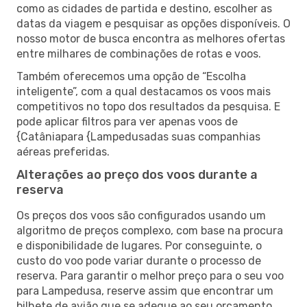
como as cidades de partida e destino, escolher as
datas da viagem e pesquisar as opções disponíveis. O
nosso motor de busca encontra as melhores ofertas
entre milhares de combinações de rotas e voos.
Também oferecemos uma opção de “Escolha
inteligente”, com a qual destacamos os voos mais
competitivos no topo dos resultados da pesquisa. E
pode aplicar filtros para ver apenas voos de
{Catâniapara {Lampedusadas suas companhias
aéreas preferidas.
Alterações ao preço dos voos durante a
reserva
Os preços dos voos são configurados usando um
algoritmo de preços complexo, com base na procura
e disponibilidade de lugares. Por conseguinte, o
custo do voo pode variar durante o processo de
reserva. Para garantir o melhor preço para o seu voo
para Lampedusa, reserve assim que encontrar um
bilhete de avião que se adeque ao seu orçamento.