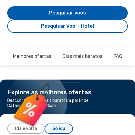
Pesquisar voos
Pesquisar Voo + Hotel
Melhores ofertas
Dias mais baratos
FAQ
Explore as melhores ofertas
Descubra os voos mais baratos a partir de
Catânia para Lampedusa
Ida e volta
Só ida