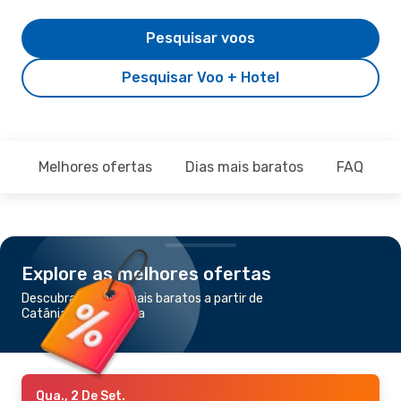
Pesquisar voos
Pesquisar Voo + Hotel
Melhores ofertas
Dias mais baratos
FAQ
Explore as melhores ofertas
Descubra os voos mais baratos a partir de
Catânia para Bolonha
Qua., 2 De Set.