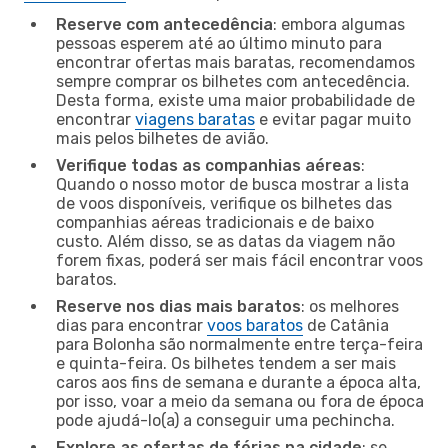
Reserve com antecedência
: embora algumas
pessoas esperem até ao último minuto para
encontrar ofertas mais baratas, recomendamos
sempre comprar os bilhetes com antecedência.
Desta forma, existe uma maior probabilidade de
encontrar
viagens baratas
e evitar pagar muito
mais pelos bilhetes de avião.
Verifique todas as companhias aéreas
:
Quando o nosso motor de busca mostrar a lista
de voos disponíveis, verifique os bilhetes das
companhias aéreas tradicionais e de baixo
custo. Além disso, se as datas da viagem não
forem fixas, poderá ser mais fácil encontrar voos
baratos.
Reserve nos dias mais baratos
: os melhores
dias para encontrar
voos baratos
de Catânia
para Bolonha são normalmente entre terça-feira
e quinta-feira. Os bilhetes tendem a ser mais
caros aos fins de semana e durante a época alta,
por isso, voar a meio da semana ou fora de época
pode ajudá-lo(a) a conseguir uma pechincha.
Explore as ofertas de férias na cidade
: se