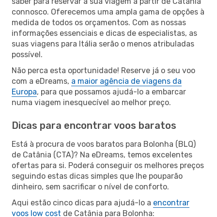
saber para reservar a sua viagem a partir de Catânia
connosco. Oferecemos uma ampla gama de opções à
medida de todos os orçamentos. Com as nossas
informações essenciais e dicas de especialistas, as
suas viagens para Itália serão o menos atribuladas
possível.
Não perca esta oportunidade! Reserve já o seu voo
com a eDreams,
a maior agência de viagens da
Europa
, para que possamos ajudá-lo a embarcar
numa viagem inesquecível ao melhor preço.
Dicas para encontrar voos baratos
Está à procura de voos baratos para Bolonha (BLQ)
de Catânia (CTA)? Na eDreams, temos excelentes
ofertas para si. Poderá conseguir os melhores preços
seguindo estas dicas simples que lhe pouparão
dinheiro, sem sacrificar o nível de conforto.
Aqui estão cinco dicas para ajudá-lo a
encontrar
voos low cost
de Catânia para Bolonha: