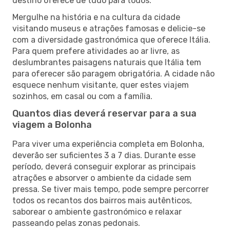
destino oferece de tudo para todos.
Mergulhe na história e na cultura da cidade
visitando museus e atrações famosas e delicie-se
com a diversidade gastronómica que oferece Itália.
Para quem prefere atividades ao ar livre, as
deslumbrantes paisagens naturais que Itália tem
para oferecer são paragem obrigatória. A cidade não
esquece nenhum visitante, quer estes viajem
sozinhos, em casal ou com a família.
Quantos dias deverá reservar para a sua
viagem a Bolonha
Para viver uma experiência completa em Bolonha,
deverão ser suficientes 3 a 7 dias. Durante esse
período, deverá conseguir explorar as principais
atrações e absorver o ambiente da cidade sem
pressa. Se tiver mais tempo, pode sempre percorrer
todos os recantos dos bairros mais autênticos,
saborear o ambiente gastronómico e relaxar
passeando pelas zonas pedonais.