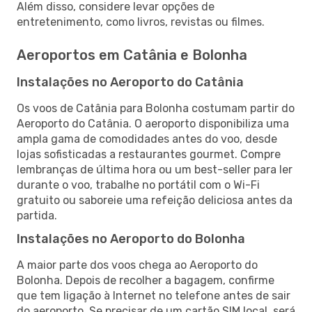
Além disso, considere levar opções de
entretenimento, como livros, revistas ou filmes.
Aeroportos em Catânia e Bolonha
Instalações no Aeroporto do Catânia
Os voos de Catânia para Bolonha costumam partir do
Aeroporto do Catânia. O aeroporto disponibiliza uma
ampla gama de comodidades antes do voo, desde
lojas sofisticadas a restaurantes gourmet. Compre
lembranças de última hora ou um best-seller para ler
durante o voo, trabalhe no portátil com o Wi-Fi
gratuito ou saboreie uma refeição deliciosa antes da
partida.
Instalações no Aeroporto do Bolonha
A maior parte dos voos chega ao Aeroporto do
Bolonha. Depois de recolher a bagagem, confirme
que tem ligação à Internet no telefone antes de sair
do aeroporto. Se precisar de um cartão SIM local, será