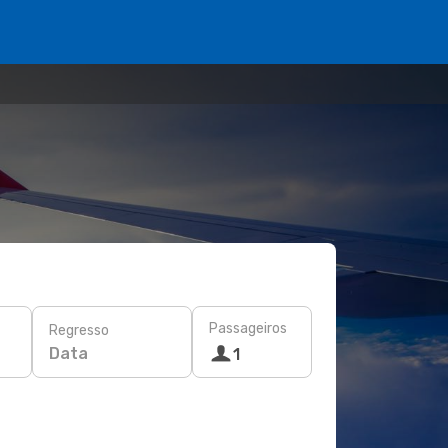
Passageiros
Regresso
Data
1