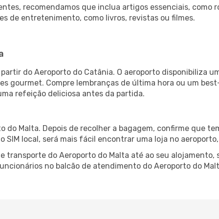
ntes, recomendamos que inclua artigos essenciais, como r
es de entretenimento, como livros, revistas ou filmes.
a
partir do Aeroporto do Catânia. O aeroporto disponibiliza
ntes gourmet. Compre lembranças de última hora ou um best-s
uma refeição deliciosa antes da partida.
o do Malta. Depois de recolher a bagagem, confirme que tem
ão SIM local, será mais fácil encontrar uma loja no aeroport
 transporte do Aeroporto do Malta até ao seu alojamento, s
 funcionários no balcão de atendimento do Aeroporto do M