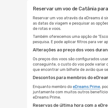
Reservar um voo de Catânia para
Reservar um voo através da eDreams é sim
as datas da viagem e pesquisar as opçõe
de rotas e voos.
Também oferecemos uma opção de “Escolha
pesquisa. E pode aplicar filtros para ver
Alterações ao preço dos voos duran
Os preços dos voos são configurados usan
conseguinte, o custo do voo pode variar d
que encontrar um bilhete de avião que s
Descontos para membros do eDrea
Enquanto membro do
eDreams Prime
, po
juntamente com muitos outros benefício
eDreams Prime.
Reservas de última hora com a eDr