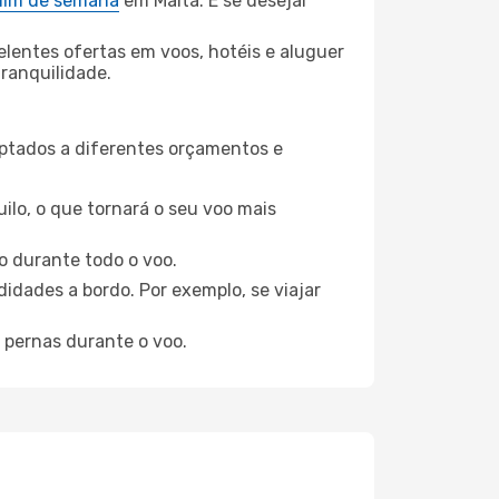
 fim de semana
em Malta. E se desejar
elentes ofertas em voos, hotéis e aluguer
tranquilidade.
aptados a diferentes orçamentos e
ilo, o que tornará o seu voo mais
o durante todo o voo.
idades a bordo. Por exemplo, se viajar
 pernas durante o voo.