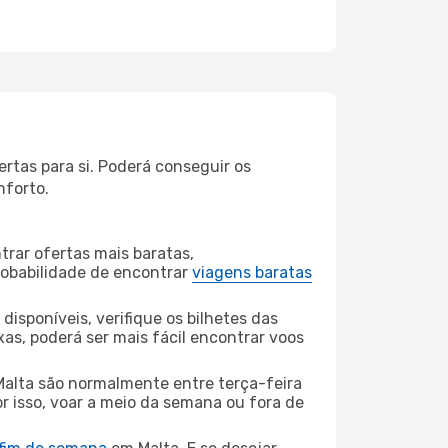
rtas para si. Poderá conseguir os
nforto.
rar ofertas mais baratas,
obabilidade de encontrar
viagens baratas
disponíveis, verifique os bilhetes das
xas, poderá ser mais fácil encontrar voos
Malta são normalmente entre terça-feira
or isso, voar a meio da semana ou fora de