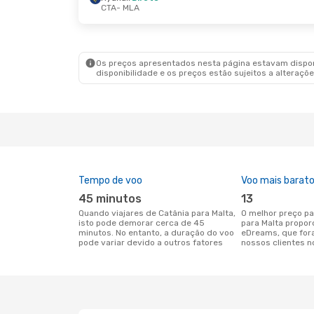
CTA
- MLA
Os preços apresentados nesta página estavam disponí
disponibilidade e os preços estão sujeitos a alteraçõe
Tempo de voo
Voo mais barat
45 minutos
13
Quando viajares de Catânia para Malta,
O melhor preço para voos de Catânia
isto pode demorar cerca de 45
para Malta propor
minutos. No entanto, a duração do voo
eDreams, que for
pode variar devido a outros fatores
nossos clientes n