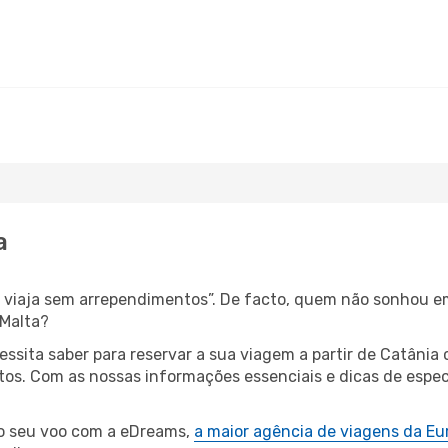
a
s, viaja sem arrependimentos”. De facto, quem não sonhou e
 Malta?
cessita saber para reservar a sua viagem a partir de Catâ
s. Com as nossas informações essenciais e dicas de especia
 o seu voo com a eDreams,
a maior agência de viagens da Eu