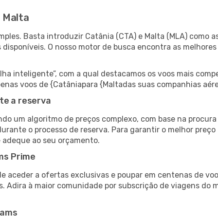
 Malta
ples. Basta introduzir Catânia (CTA) e Malta (MLA) como as
s disponíveis. O nosso motor de busca encontra as melhores
 inteligente”, com a qual destacamos os voos mais compet
 apenas voos de {Catâniapara {Maltadas suas companhias aére
te a reserva
do um algoritmo de preços complexo, com base na procura e
urante o processo de reserva. Para garantir o melhor preço 
e adeque ao seu orçamento.
ms Prime
de aceder a ofertas exclusivas e poupar em centenas de voo
s. Adira à maior comunidade por subscrição de viagens do
eams