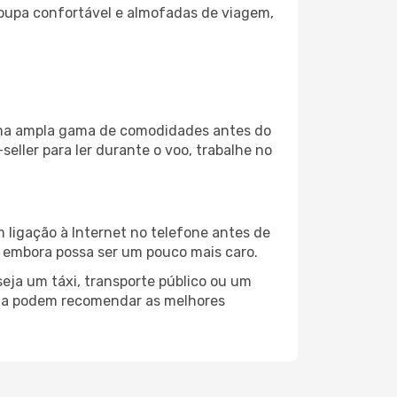
oupa confortável e almofadas de viagem,
 uma ampla gama de comodidades antes do
eller para ler durante o voo, trabalhe no
 ligação à Internet no telefone antes de
o, embora possa ser um pouco mais caro.
eja um táxi, transporte público ou um
alta podem recomendar as melhores