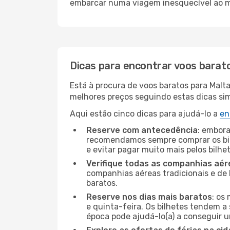
embarcar numa viagem inesquecível ao m
Dicas para encontrar voos barat
Está à procura de voos baratos para Malt
melhores preços seguindo estas dicas simp
Aqui estão cinco dicas para ajudá-lo a
en
Reserve com antecedência
: embora
recomendamos sempre comprar os bil
e evitar pagar muito mais pelos bilhe
Verifique todas as companhias aér
companhias aéreas tradicionais e de 
baratos.
Reserve nos dias mais baratos
: os
e quinta-feira. Os bilhetes tendem a 
época pode ajudá-lo(a) a conseguir 