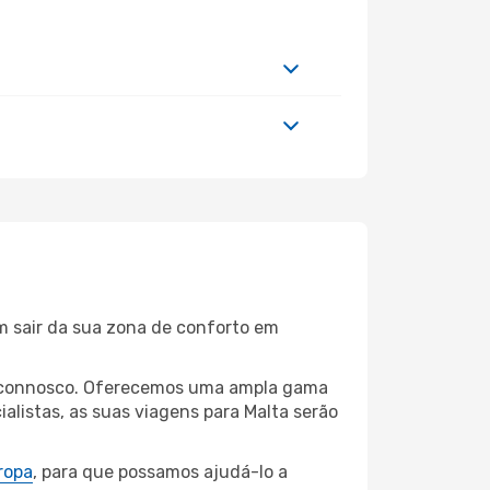
m sair da sua zona de conforto em
nia connosco. Oferecemos uma ampla gama
listas, as suas viagens para Malta serão
ropa
, para que possamos ajudá-lo a