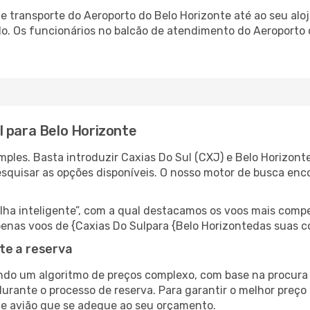
 transporte do Aeroporto do Belo Horizonte até ao seu aloj
do. Os funcionários no balcão de atendimento do Aeroport
l para Belo Horizonte
ples. Basta introduzir Caxias Do Sul (CXJ) e Belo Horizont
esquisar as opções disponíveis. O nosso motor de busca enc
 inteligente”, com a qual destacamos os voos mais compet
 apenas voos de {Caxias Do Sulpara {Belo Horizontedas suas 
te a reserva
do um algoritmo de preços complexo, com base na procura e
urante o processo de reserva. Para garantir o melhor preço 
de avião que se adeque ao seu orçamento.