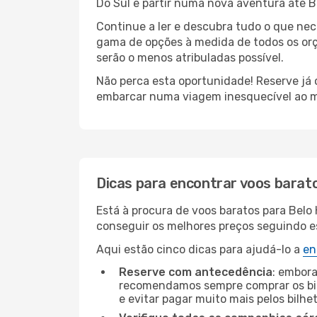
Do Sul e partir numa nova aventura até B
Continue a ler e descubra tudo o que nec
gama de opções à medida de todos os orça
serão o menos atribuladas possível.
Não perca esta oportunidade! Reserve já
embarcar numa viagem inesquecível ao m
Dicas para encontrar voos barat
Está à procura de voos baratos para Belo
conseguir os melhores preços seguindo est
Aqui estão cinco dicas para ajudá-lo a
en
Reserve com antecedência
: embora
recomendamos sempre comprar os bil
e evitar pagar muito mais pelos bilhe