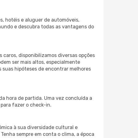
s, hotéis e aluguer de automóveis,
 mundo e descubra todas as vantagens do
 caros, disponibilizamos diversas opções
odem ser mais altos, especialmente
as suas hipóteses de encontrar melhores
 da hora de partida. Uma vez concluída a
para fazer o check-in.
ómica à sua diversidade cultural e
. Tenha sempre em conta o clima, a época