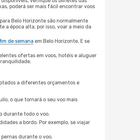
disponíveis, verifique os bilhetes das
xas, poderá ser mais fácil encontrar voos
 para Belo Horizonte são normalmente
e a época alta, por isso, voar a meio da
 fim de semana
em Belo Horizonte. E se
elentes ofertas em voos, hotéis e aluguer
tranquilidade.
aptados a diferentes orçamentos e
ilo, o que tornará o seu voo mais
o durante todo o voo.
idades a bordo. Por exemplo, se viajar
 pernas durante o voo.