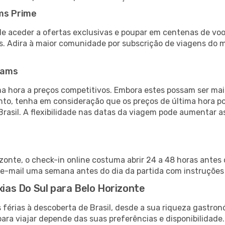
ms Prime
de aceder a ofertas exclusivas e poupar em centenas de voo
s. Adira à maior comunidade por subscrição de viagens do
eams
 hora a preços competitivos. Embora estes possam ser mais
nto, tenha em consideração que os preços de última hora p
Brasil. A flexibilidade nas datas da viagem pode aumentar 
izonte, o check-in online costuma abrir 24 a 48 horas antes
e-mail uma semana antes do dia da partida com instruções 
xias Do Sul para Belo Horizonte
férias à descoberta de Brasil, desde a sua riqueza gastron
ara viajar depende das suas preferências e disponibilidade