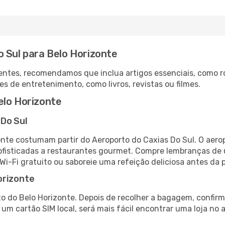
 Sul para Belo Horizonte
ntes, recomendamos que inclua artigos essenciais, como r
es de entretenimento, como livros, revistas ou filmes.
elo Horizonte
 Do Sul
onte costumam partir do Aeroporto do Caxias Do Sul. O aer
fisticadas a restaurantes gourmet. Compre lembranças de úl
 Wi-Fi gratuito ou saboreie uma refeição deliciosa antes da p
orizonte
o do Belo Horizonte. Depois de recolher a bagagem, confirm
e um cartão SIM local, será mais fácil encontrar uma loja n