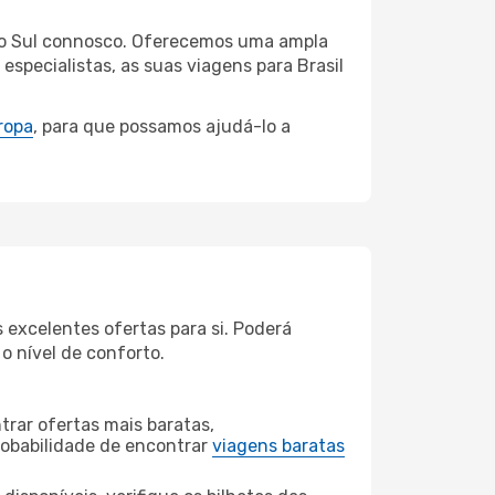
s Do Sul connosco. Oferecemos uma ampla
specialistas, as suas viagens para Brasil
ropa
, para que possamos ajudá-lo a
 excelentes ofertas para si. Poderá
o nível de conforto.
rar ofertas mais baratas,
obabilidade de encontrar
viagens baratas