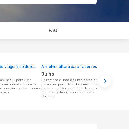
FAQ
e viagens só de ida
A melhor altura para fazer reserva
julho
dezembro é uma das melhores alturas
Dreams custa cerca de
para voar para Belo Horizonte com
se nos dados dos preços
partida em Caxias Do Sul de acordo
 meses
com os dados reais dos nossos
clientes