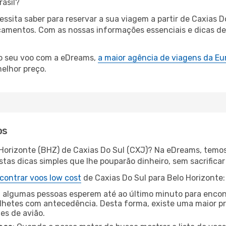
rasil?
essita saber para reservar a sua viagem a partir de Caxia
mentos. Com as nossas informações essenciais e dicas de e
 o seu voo com a eDreams,
a maior agência de viagens da Eu
elhor preço.
os
 Horizonte (BHZ) de Caxias Do Sul (CXJ)? Na eDreams, temos
as dicas simples que lhe pouparão dinheiro, sem sacrificar 
contrar voos low cost
de Caxias Do Sul para Belo Horizonte:
 algumas pessoas esperem até ao último minuto para encont
hetes com antecedência. Desta forma, existe uma maior pr
tes de avião.