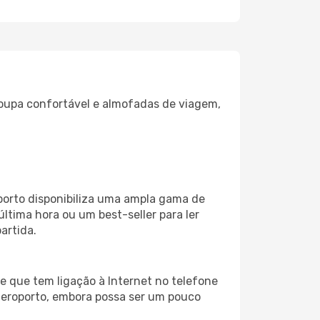
oupa confortável e almofadas de viagem,
oporto disponibiliza uma ampla gama de
tima hora ou um best-seller para ler
artida.
e que tem ligação à Internet no telefone
o aeroporto, embora possa ser um pouco