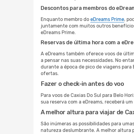
Descontos para membros do eDrea
Enquanto membro do
eDreams Prime
, po
juntamente com muitos outros benefício
eDreams Prime.
Reservas de última hora com a eDr
A eDreams também oferece voos de última
a pensar nas suas necessidades. No enta
durante a época de pico de viagens para 
ofertas.
Fazer o check-in antes do voo
Para voos de Caxias Do Sul para Belo Hor
sua reserva com a eDreams, receberá um 
A melhor altura para viajar de Ca
São inúmeras as possibilidades para umas 
natureza deslumbrante. A melhor altura p