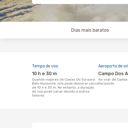
Dias mais baratos
Tempo de voo
Aeroporto de o
10 h e 30 m
Campo Dos A
Quando viajares de Caxias Do Sul para
Ao voar de Caxias Do Sul para Belo
Belo Horizonte, isto pode demorar cerca
Horizonte
de 10 h e 30 m. No entanto, a duração
do voo pode variar devido a outros
fatores