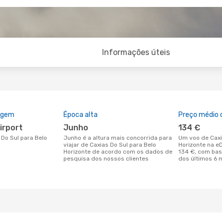
Informações úteis
rigem
Época alta
Preço médio d
irport
junho
134 €
junho é a altura mais concorrida para
Um voo de Caxias Do Sul para Belo
viajar de Caxias Do Sul para Belo
Horizonte na e
Horizonte de acordo com os dados de
134 €, com ba
pesquisa dos nossos clientes
dos últimos 6