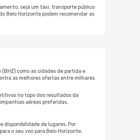
amento, seja um táxi, transporte público
o do Belo Horizonte podem recomendar as
e (BHZ) como as cidades de partida e
ontra as melhores ofertas entre milhares
itivos no topo dos resultados da
companhias aéreas preferidas.
 disponibilidade de lugares. Por
para o seu voo para Belo Horizonte,