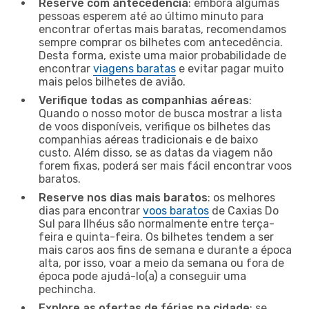
Reserve com antecedência
: embora algumas
pessoas esperem até ao último minuto para
encontrar ofertas mais baratas, recomendamos
sempre comprar os bilhetes com antecedência.
Desta forma, existe uma maior probabilidade de
encontrar
viagens baratas
e evitar pagar muito
mais pelos bilhetes de avião.
Verifique todas as companhias aéreas
:
Quando o nosso motor de busca mostrar a lista
de voos disponíveis, verifique os bilhetes das
companhias aéreas tradicionais e de baixo
custo. Além disso, se as datas da viagem não
forem fixas, poderá ser mais fácil encontrar voos
baratos.
Reserve nos dias mais baratos
: os melhores
dias para encontrar
voos baratos
de Caxias Do
Sul para Ilhéus são normalmente entre terça-
feira e quinta-feira. Os bilhetes tendem a ser
mais caros aos fins de semana e durante a época
alta, por isso, voar a meio da semana ou fora de
época pode ajudá-lo(a) a conseguir uma
pechincha.
Explore as ofertas de férias na cidade
: se