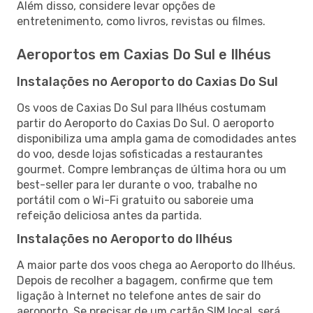
Além disso, considere levar opções de
entretenimento, como livros, revistas ou filmes.
Aeroportos em Caxias Do Sul e Ilhéus
Instalações no Aeroporto do Caxias Do Sul
Os voos de Caxias Do Sul para Ilhéus costumam
partir do Aeroporto do Caxias Do Sul. O aeroporto
disponibiliza uma ampla gama de comodidades antes
do voo, desde lojas sofisticadas a restaurantes
gourmet. Compre lembranças de última hora ou um
best-seller para ler durante o voo, trabalhe no
portátil com o Wi-Fi gratuito ou saboreie uma
refeição deliciosa antes da partida.
Instalações no Aeroporto do Ilhéus
A maior parte dos voos chega ao Aeroporto do Ilhéus.
Depois de recolher a bagagem, confirme que tem
ligação à Internet no telefone antes de sair do
aeroporto. Se precisar de um cartão SIM local, será