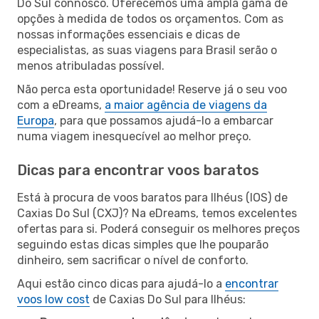
Do Sul connosco. Oferecemos uma ampla gama de
opções à medida de todos os orçamentos. Com as
nossas informações essenciais e dicas de
especialistas, as suas viagens para Brasil serão o
menos atribuladas possível.
Não perca esta oportunidade! Reserve já o seu voo
com a eDreams,
a maior agência de viagens da
Europa
, para que possamos ajudá-lo a embarcar
numa viagem inesquecível ao melhor preço.
Dicas para encontrar voos baratos
Está à procura de voos baratos para Ilhéus (IOS) de
Caxias Do Sul (CXJ)? Na eDreams, temos excelentes
ofertas para si. Poderá conseguir os melhores preços
seguindo estas dicas simples que lhe pouparão
dinheiro, sem sacrificar o nível de conforto.
Aqui estão cinco dicas para ajudá-lo a
encontrar
voos low cost
de Caxias Do Sul para Ilhéus: