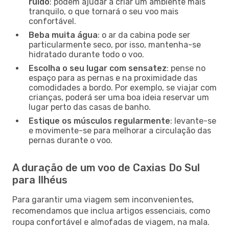
ruído
: podem ajudar a criar um ambiente mais
tranquilo, o que tornará o seu voo mais
confortável.
Beba muita água
: o ar da cabina pode ser
particularmente seco, por isso, mantenha-se
hidratado durante todo o voo.
Escolha o seu lugar com sensatez
: pense no
espaço para as pernas e na proximidade das
comodidades a bordo. Por exemplo, se viajar com
crianças, poderá ser uma boa ideia reservar um
lugar perto das casas de banho.
Estique os músculos regularmente
: levante-se
e movimente-se para melhorar a circulação das
pernas durante o voo.
A duração de um voo de Caxias Do Sul
para Ilhéus
Para garantir uma viagem sem inconvenientes,
recomendamos que inclua artigos essenciais, como
roupa confortável e almofadas de viagem, na mala.