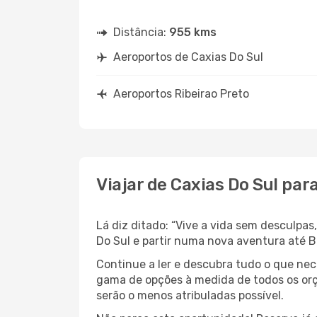
Distância:
955 kms
Aeroportos de Caxias Do Sul
Aeroportos Ribeirao Preto
Viajar de Caxias Do Sul par
Lá diz ditado: “Vive a vida sem desculpa
Do Sul e partir numa nova aventura até B
Continue a ler e descubra tudo o que nec
gama de opções à medida de todos os orça
serão o menos atribuladas possível.