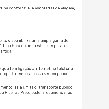
oupa confortável e almofadas de viagem,
porto disponibiliza uma ampla gama de
tima hora ou um best-seller para ler
artida.
 que tem ligação à Internet no telefone
o aeroporto, embora possa ser um pouco
mento, seja um táxi, transporte público
 do Ribeirao Preto podem recomendar as