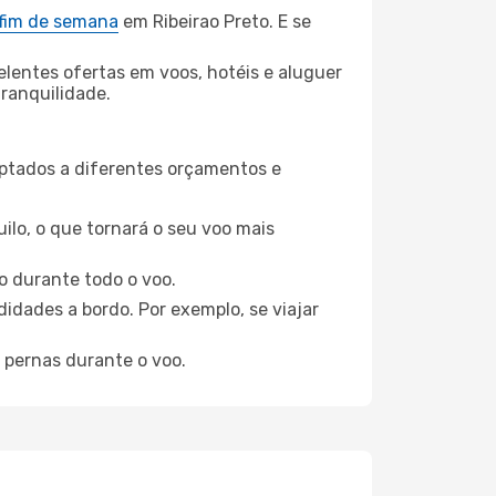
 fim de semana
em Ribeirao Preto. E se
elentes ofertas em voos, hotéis e aluguer
tranquilidade.
aptados a diferentes orçamentos e
ilo, o que tornará o seu voo mais
o durante todo o voo.
idades a bordo. Por exemplo, se viajar
 pernas durante o voo.