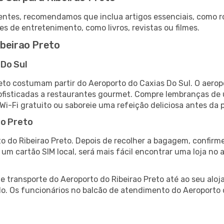
ntes, recomendamos que inclua artigos essenciais, como r
es de entretenimento, como livros, revistas ou filmes.
ibeirao Preto
 Do Sul
reto costumam partir do Aeroporto do Caxias Do Sul. O aero
fisticadas a restaurantes gourmet. Compre lembranças de úl
 Wi-Fi gratuito ou saboreie uma refeição deliciosa antes da p
ao Preto
o do Ribeirao Preto. Depois de recolher a bagagem, confirme
e um cartão SIM local, será mais fácil encontrar uma loja n
 transporte do Aeroporto do Ribeirao Preto até ao seu aloja
do. Os funcionários no balcão de atendimento do Aeroporto