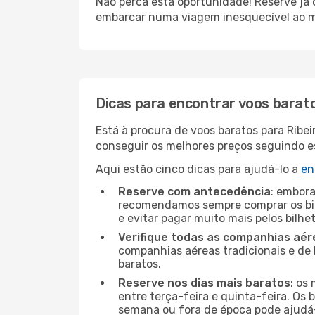
Não perca esta oportunidade! Reserve já
embarcar numa viagem inesquecível ao m
Dicas para encontrar voos barat
Está à procura de voos baratos para Ribe
conseguir os melhores preços seguindo est
Aqui estão cinco dicas para ajudá-lo a
en
Reserve com antecedência
: embora
recomendamos sempre comprar os bil
e evitar pagar muito mais pelos bilhe
Verifique todas as companhias aér
companhias aéreas tradicionais e de 
baratos.
Reserve nos dias mais baratos
: os
entre terça-feira e quinta-feira. Os 
semana ou fora de época pode ajudá-