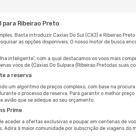
 para Ribeirao Preto
ples. Basta introduzir Caxias Do Sul (CXJ) e Ribeirao Preto
esquisar as opções disponíveis. O nosso motor de busca enc
 inteligente”, com a qual destacamos os voos mais compet
 apenas voos de {Caxias Do Sulpara {Ribeirao Pretodas suas 
te a reserva
do um algoritmo de preços complexo, com base na procura e
urante o processo de reserva. Para garantir o melhor preço 
de avião que se adeque ao seu orçamento.
ms Prime
de aceder a ofertas exclusivas e poupar em centenas de voo
s. Adira à maior comunidade por subscrição de viagens do