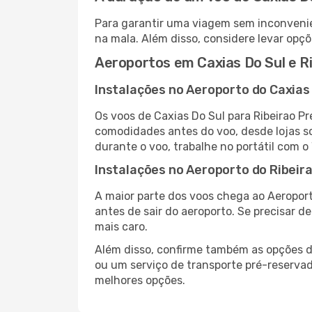
Para garantir uma viagem sem inconvenie
na mala. Além disso, considere levar opçõ
Aeroportos em Caxias Do Sul e R
Instalações no Aeroporto do Caxias
Os voos de Caxias Do Sul para Ribeirao P
comodidades antes do voo, desde lojas so
durante o voo, trabalhe no portátil com o
Instalações no Aeroporto do Ribeir
A maior parte dos voos chega ao Aeroport
antes de sair do aeroporto. Se precisar d
mais caro.
Além disso, confirme também as opções de
ou um serviço de transporte pré-reserva
melhores opções.