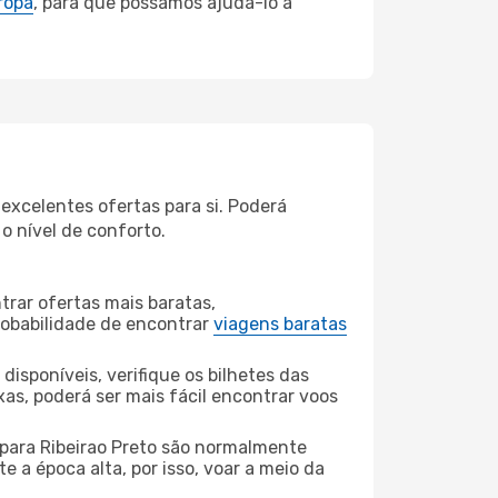
ropa
, para que possamos ajudá-lo a
excelentes ofertas para si. Poderá
o nível de conforto.
rar ofertas mais baratas,
obabilidade de encontrar
viagens baratas
disponíveis, verifique os bilhetes das
xas, poderá ser mais fácil encontrar voos
 para Ribeirao Preto são normalmente
e a época alta, por isso, voar a meio da