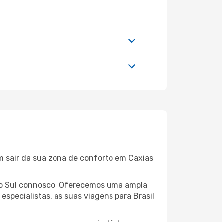
m sair da sua zona de conforto em Caxias
s Do Sul connosco. Oferecemos uma ampla
specialistas, as suas viagens para Brasil