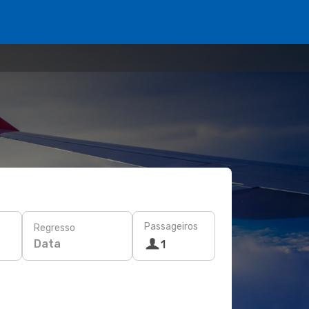
Passageiros
Regresso
Data
1