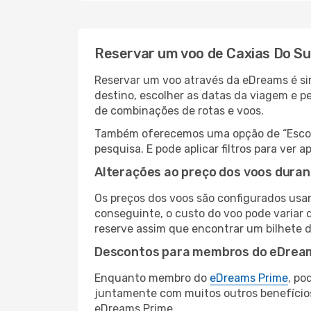
Reservar um voo de Caxias Do Sul
Reservar um voo através da eDreams é sim
destino, escolher as datas da viagem e p
de combinações de rotas e voos.
Também oferecemos uma opção de “Escolha
pesquisa. E pode aplicar filtros para ver
Alterações ao preço dos voos duran
Os preços dos voos são configurados usan
conseguinte, o custo do voo pode variar d
reserve assim que encontrar um bilhete 
Descontos para membros do eDrea
Enquanto membro do
eDreams Prime
, po
juntamente com muitos outros benefício
eDreams Prime.