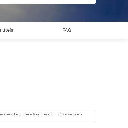
 úteis
FAQ
siderados o preço final oferecido. Observe que a