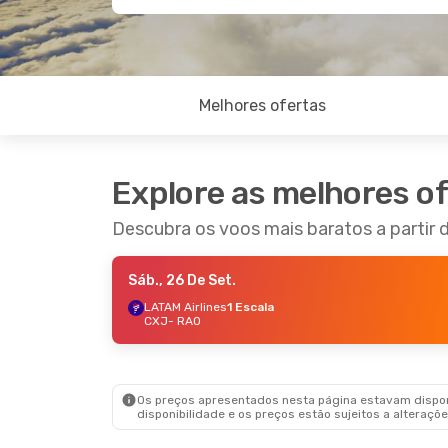
Melhores ofertas
Explore as melhores o
Descubra os voos mais baratos a partir d
Sáb., 26 De Set.
LATAM Airlines
1 Escala
CXJ
- RAO
Os preços apresentados nesta página estavam disponí
disponibilidade e os preços estão sujeitos a alteraçõe