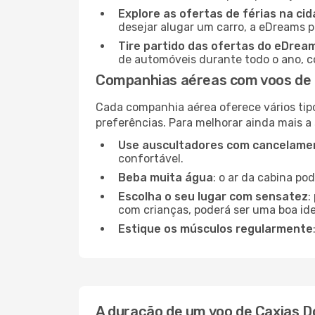
Explore as ofertas de férias na ci
desejar alugar um carro, a eDreams 
Tire partido das ofertas do eDrea
de automóveis durante todo o ano, co
Companhias aéreas com voos de C
Cada companhia aérea oferece vários tip
preferências. Para melhorar ainda mais a
Use auscultadores com cancelamen
confortável.
Beba muita água
: o ar da cabina po
Escolha o seu lugar com sensatez
:
com crianças, poderá ser uma boa ide
Estique os músculos regularmente
A duração de um voo de Caxias Do