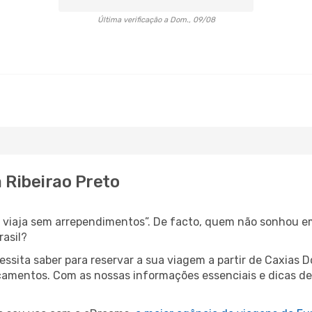
Última verificação a Dom., 09/08
a Ribeirao Preto
s, viaja sem arrependimentos”. De facto, quem não sonhou e
rasil?
essita saber para reservar a sua viagem a partir de Caxia
mentos. Com as nossas informações essenciais e dicas de e