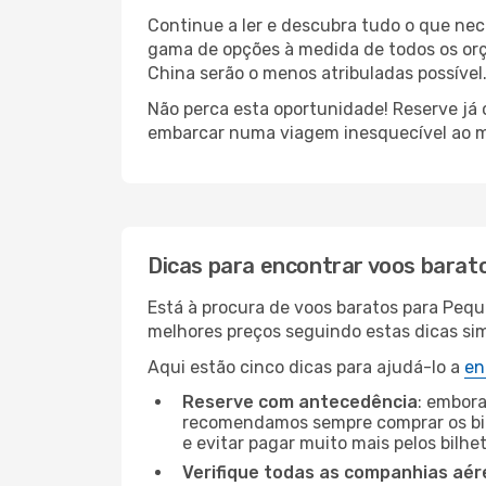
Continue a ler e descubra tudo o que ne
gama de opções à medida de todos os orç
China serão o menos atribuladas possível
Não perca esta oportunidade! Reserve já
embarcar numa viagem inesquecível ao m
Dicas para encontrar voos barat
Está à procura de voos baratos para Peq
melhores preços seguindo estas dicas simp
Aqui estão cinco dicas para ajudá-lo a
en
Reserve com antecedência
: embora
recomendamos sempre comprar os bil
e evitar pagar muito mais pelos bilhe
Verifique todas as companhias aér