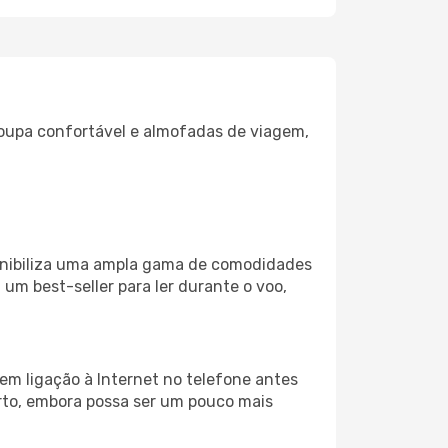
oupa confortável e almofadas de viagem,
onibiliza uma ampla gama de comodidades
um best-seller para ler durante o voo,
em ligação à Internet no telefone antes
porto, embora possa ser um pouco mais