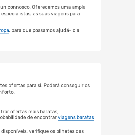
gchun connosco. Oferecemos uma ampla
specialistas, as suas viagens para
ropa
, para que possamos ajudá-lo a
s ofertas para si. Poderá conseguir os
nforto.
rar ofertas mais baratas,
obabilidade de encontrar
viagens baratas
disponíveis, verifique os bilhetes das