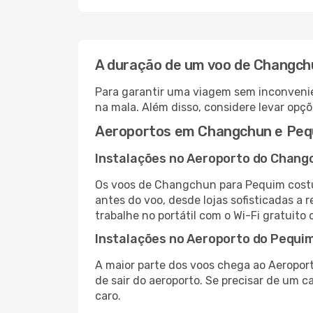
A duração de um voo de Changch
Para garantir uma viagem sem inconvenie
na mala. Além disso, considere levar opçõ
Aeroportos em Changchun e Peq
Instalações no Aeroporto do Chang
Os voos de Changchun para Pequim costu
antes do voo, desde lojas sofisticadas a
trabalhe no portátil com o Wi-Fi gratuito 
Instalações no Aeroporto do Pequi
A maior parte dos voos chega ao Aeroport
de sair do aeroporto. Se precisar de um c
caro.