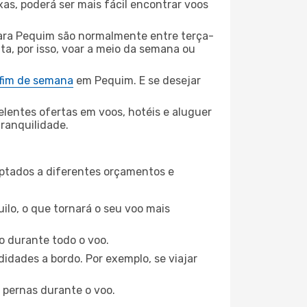
xas, poderá ser mais fácil encontrar voos
ra Pequim são normalmente entre terça-
ta, por isso, voar a meio da semana ou
 fim de semana
em Pequim. E se desejar
elentes ofertas em voos, hotéis e aluguer
tranquilidade.
aptados a diferentes orçamentos e
ilo, o que tornará o seu voo mais
o durante todo o voo.
idades a bordo. Por exemplo, se viajar
 pernas durante o voo.