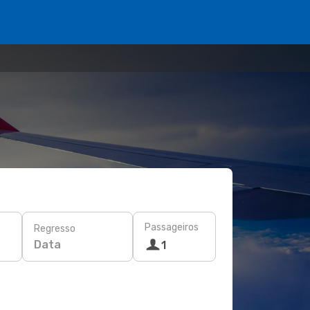
Passageiros
Regresso
Data
1