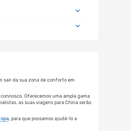
m sair da sua zona de conforto em
tsu connosco. Oferecemos uma ampla gama
alistas, as suas viagens para China serão
ropa
, para que possamos ajudá-lo a