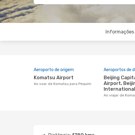
Informações 
Aeroporto de origem
Aeroportos de d
Komatsu Airport
Beijing Capital International
Airport, Beij
Ao voar de Komatsu para Pequim
International
Ao viajar de Kom