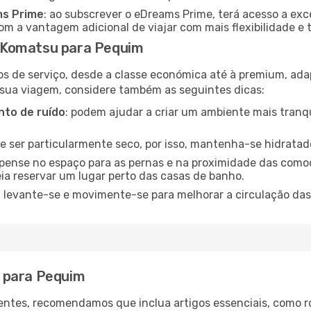
ms Prime
: ao subscrever o eDreams Prime, terá acesso a exc
m a vantagem adicional de viajar com mais flexibilidade e 
 Komatsu para Pequim
os de serviço, desde a classe económica até à premium, ad
 sua viagem, considere também as seguintes dicas:
to de ruído
: podem ajudar a criar um ambiente mais tranqu
de ser particularmente seco, por isso, mantenha-se hidratad
 pense no espaço para as pernas e na proximidade das comod
ia reservar um lugar perto das casas de banho.
: levante-se e movimente-se para melhorar a circulação das
 para Pequim
ntes, recomendamos que inclua artigos essenciais, como r