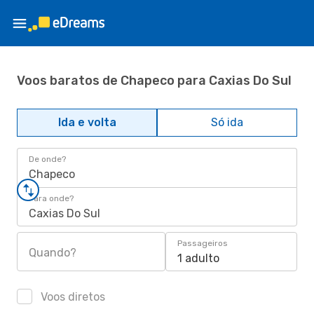
Voos baratos de Chapeco para Caxias Do Sul
Ida e volta
Só ida
De onde?
Chapeco
Para onde?
Caxias Do Sul
Passageiros
Quando?
1 adulto
Voos diretos