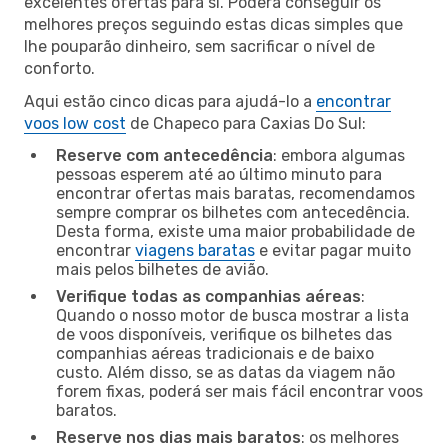
excelentes ofertas para si. Poderá conseguir os
melhores preços seguindo estas dicas simples que
lhe pouparão dinheiro, sem sacrificar o nível de
conforto.
Aqui estão cinco dicas para ajudá-lo a
encontrar
voos low cost
de Chapeco para Caxias Do Sul:
Reserve com antecedência
: embora algumas
pessoas esperem até ao último minuto para
encontrar ofertas mais baratas, recomendamos
sempre comprar os bilhetes com antecedência.
Desta forma, existe uma maior probabilidade de
encontrar
viagens baratas
e evitar pagar muito
mais pelos bilhetes de avião.
Verifique todas as companhias aéreas
:
Quando o nosso motor de busca mostrar a lista
de voos disponíveis, verifique os bilhetes das
companhias aéreas tradicionais e de baixo
custo. Além disso, se as datas da viagem não
forem fixas, poderá ser mais fácil encontrar voos
baratos.
Reserve nos dias mais baratos
: os melhores