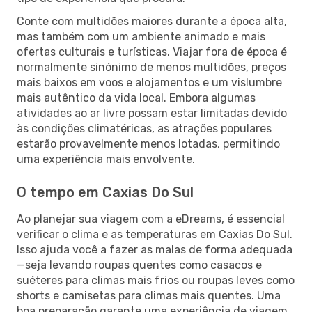
Conte com multidões maiores durante a época alta,
mas também com um ambiente animado e mais
ofertas culturais e turísticas. Viajar fora de época é
normalmente sinónimo de menos multidões, preços
mais baixos em voos e alojamentos e um vislumbre
mais autêntico da vida local. Embora algumas
atividades ao ar livre possam estar limitadas devido
às condições climatéricas, as atrações populares
estarão provavelmente menos lotadas, permitindo
uma experiência mais envolvente.
O tempo em Caxias Do Sul
Ao planejar sua viagem com a eDreams, é essencial
verificar o clima e as temperaturas em Caxias Do Sul.
Isso ajuda você a fazer as malas de forma adequada
—seja levando roupas quentes como casacos e
suéteres para climas mais frios ou roupas leves como
shorts e camisetas para climas mais quentes. Uma
boa preparação garante uma experiência de viagem