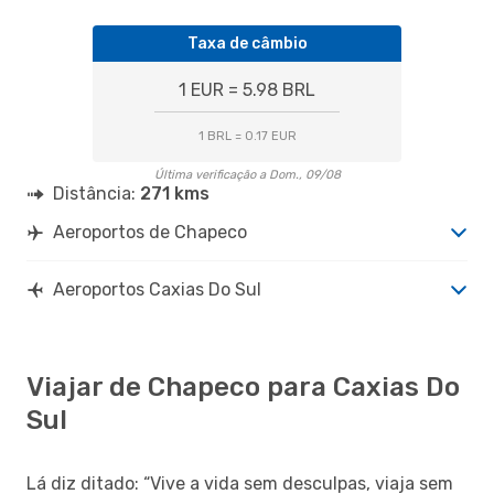
Taxa de câmbio
1 EUR = 5.98 BRL
1 BRL = 0.17 EUR
Última verificação a Dom., 09/08
Distância:
271 kms
Aeroportos de Chapeco
Aeroportos Caxias Do Sul
Viajar de Chapeco para Caxias Do
Sul
Lá diz ditado: “Vive a vida sem desculpas, viaja sem