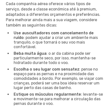
Cada companhia aérea oferece vários tipos de
serviço, desde a classe económica até à premium,
adaptados a diferentes orçamentos e preferências.
Para melhorar ainda mais a sua viagem, considere
também as seguintes dicas:
Use auscultadores com cancelamento de
ruído
: podem ajudar a criar um ambiente mais
tranquilo, o que tornará o seu voo mais
confortável.
Beba muita água
: o ar da cabina pode ser
particularmente seco, por isso, mantenha-se
hidratado durante todo o voo.
Escolha o seu lugar com sensatez
: pense no
espaço para as pernas e na proximidade das
comodidades a bordo. Por exemplo, se viajar com
crianças, poderá ser uma boa ideia reservar um
lugar perto das casas de banho.
Estique os músculos regularmente
: levante-se
e movimente-se para melhorar a circulação das
pernas durante o voo.