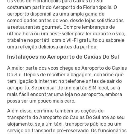
Os voos de Florianópolis para Caxias Do Sul
costumam partir do Aeroporto do Florianópolis. O
aeroporto disponibiliza uma ampla gama de
comodidades antes do voo, desde lojas sofisticadas
a restaurantes gourmet. Compre lembranças de
última hora ou um best-seller para ler durante o voo,
trabalhe no portátil com o Wi-Fi gratuito ou saboreie
uma refeição deliciosa antes da partida.
Instalações no Aeroporto do Caxias Do Sul
A maior parte dos voos chega ao Aeroporto do Caxias
Do Sul. Depois de recolher a bagagem, confirme que
tem ligação à Internet no telefone antes de sair do
aeroporto. Se precisar de um cartão SIM local, será
mais fácil encontrar uma loja no aeroporto, embora
possa ser um pouco mais caro.
Além disso, confirme também as opções de
transporte do Aeroporto do Caxias Do Sul até ao seu
alojamento, seja um táxi, transporte público ou um
serviço de transporte pré-reservado. Os funcionários