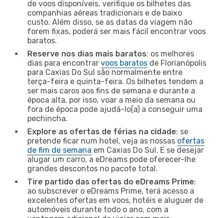
de voos disponíveis, verifique os bilhetes das
companhias aéreas tradicionais e de baixo
custo. Além disso, se as datas da viagem não
forem fixas, poderá ser mais fácil encontrar voos
baratos.
Reserve nos dias mais baratos
: os melhores
dias para encontrar
voos baratos
de Florianópolis
para Caxias Do Sul são normalmente entre
terça-feira e quinta-feira. Os bilhetes tendem a
ser mais caros aos fins de semana e durante a
época alta, por isso, voar a meio da semana ou
fora de época pode ajudá-lo(a) a conseguir uma
pechincha.
Explore as ofertas de férias na cidade
: se
pretende ficar num hotel, veja as nossas
ofertas
de fim de semana
em Caxias Do Sul. E se desejar
alugar um carro, a eDreams pode oferecer-lhe
grandes descontos no pacote total.
Tire partido das ofertas do eDreams Prime
:
ao subscrever o eDreams Prime, terá acesso a
excelentes ofertas em voos, hotéis e aluguer de
automóveis durante todo o ano, com a