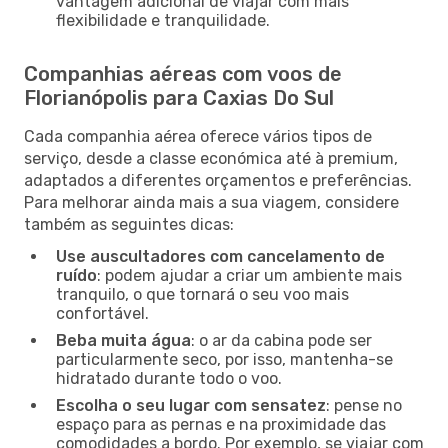
vantagem adicional de viajar com mais
flexibilidade e tranquilidade.
Companhias aéreas com voos de
Florianópolis para Caxias Do Sul
Cada companhia aérea oferece vários tipos de
serviço, desde a classe económica até à premium,
adaptados a diferentes orçamentos e preferências.
Para melhorar ainda mais a sua viagem, considere
também as seguintes dicas:
Use auscultadores com cancelamento de
ruído
: podem ajudar a criar um ambiente mais
tranquilo, o que tornará o seu voo mais
confortável.
Beba muita água
: o ar da cabina pode ser
particularmente seco, por isso, mantenha-se
hidratado durante todo o voo.
Escolha o seu lugar com sensatez
: pense no
espaço para as pernas e na proximidade das
comodidades a bordo. Por exemplo, se viajar com