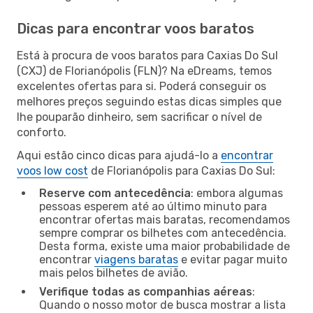
Dicas para encontrar voos baratos
Está à procura de voos baratos para Caxias Do Sul
(CXJ) de Florianópolis (FLN)? Na eDreams, temos
excelentes ofertas para si. Poderá conseguir os
melhores preços seguindo estas dicas simples que
lhe pouparão dinheiro, sem sacrificar o nível de
conforto.
Aqui estão cinco dicas para ajudá-lo a
encontrar
voos low cost
de Florianópolis para Caxias Do Sul:
Reserve com antecedência
: embora algumas
pessoas esperem até ao último minuto para
encontrar ofertas mais baratas, recomendamos
sempre comprar os bilhetes com antecedência.
Desta forma, existe uma maior probabilidade de
encontrar
viagens baratas
e evitar pagar muito
mais pelos bilhetes de avião.
Verifique todas as companhias aéreas
:
Quando o nosso motor de busca mostrar a lista