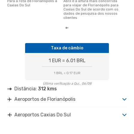
Para a rota de Florianópolis a
abril é a altura mais concorrida
Caxias Do Sul
para viajar de Florianópolis para
Caxias Do Sul de acordo com os
dados de pesquisa dos nossos
clientes
Taxa de câmbio
1 EUR = 6.01 BRL
1 BRL = 0.17 EUR
Última verificação a Qui., 06/08
Distância:
312 kms
Aeroportos de Florianópolis
Aeroportos Caxias Do Sul