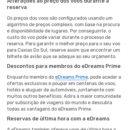
Alterações ao preço dos voos durante a
reserva
Os preços dos voos são configurados usando um
algoritmo de preços complexo, com base na procura
e disponibilidade de lugares. Por conseguinte, o
custo do voo pode variar durante o processo de
reserva. Para garantir o melhor preço para o seu voo
para Caxias Do Sul, reserve assim que encontrar um
bilhete de avião que se adeque ao seu orçamento.
Descontos para membros do eDreams Prime
Enquanto membro do
eDreams Prime
, pode aceder a
ofertas exclusivas e poupar em centenas de voos,
hotéis e aluguer de automóveis, juntamente com
muitos outros benefícios. Adira à maior comunidade
por subscrição de viagens do mundo e descubra
todas as vantagens do eDreams Prime.
Reservas de última hora com a eDreams
A eDreams também oferece voos de última hora a