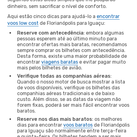
dinheiro, sem sacrificar o nível de conforto.
Aqui estão cinco dicas para ajudá-lo a
encontrar
voos low cost
de Florianópolis para Iguaçu:
Reserve com antecedência
: embora algumas
pessoas esperem até ao último minuto para
encontrar ofertas mais baratas, recomendamos
sempre comprar os bilhetes com antecedência.
Desta forma, existe uma maior probabilidade de
encontrar
viagens baratas
e evitar pagar muito
mais pelos bilhetes de avião.
Verifique todas as companhias aéreas
:
Quando o nosso motor de busca mostrar a lista
de voos disponíveis, verifique os bilhetes das
companhias aéreas tradicionais e de baixo
custo. Além disso, se as datas da viagem não
forem fixas, poderá ser mais fácil encontrar voos
baratos.
Reserve nos dias mais baratos
: os melhores
dias para encontrar
voos baratos
de Florianópolis
para Iguaçu são normalmente entre terça-feira
e quinta-feira. Os bilhetes tendem a ser mais