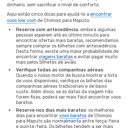
dinheiro, sem sacrificar o nível de conforto.
Aqui estão cinco dicas para ajudá-lo a
encontrar
voos low cost
de Chimoio para Maputo:
Reserve com antecedência
: embora algumas
pessoas esperem até ao último minuto para
encontrar ofertas mais baratas, recomendamos
sempre comprar os bilhetes com antecedência.
Desta forma, existe uma maior probabilidade de
encontrar
viagens baratas
e evitar pagar muito
mais pelos bilhetes de avião.
Verifique todas as companhias aéreas
:
Quando o nosso motor de busca mostrar a lista
de voos disponíveis, verifique os bilhetes das
companhias aéreas tradicionais e de baixo
custo. Além disso, se as datas da viagem não
forem fixas, poderá ser mais fácil encontrar voos
baratos.
Reserve nos dias mais baratos
: os melhores
dias para encontrar
voos baratos
de Chimoio
para Maputo são normalmente entre terça-feira
e quinta-feira. Os bilhetes tendem a ser mais