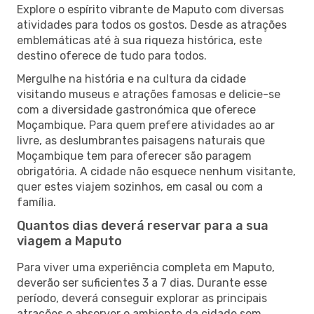
Explore o espírito vibrante de Maputo com diversas
atividades para todos os gostos. Desde as atrações
emblemáticas até à sua riqueza histórica, este
destino oferece de tudo para todos.
Mergulhe na história e na cultura da cidade
visitando museus e atrações famosas e delicie-se
com a diversidade gastronómica que oferece
Moçambique. Para quem prefere atividades ao ar
livre, as deslumbrantes paisagens naturais que
Moçambique tem para oferecer são paragem
obrigatória. A cidade não esquece nenhum visitante,
quer estes viajem sozinhos, em casal ou com a
família.
Quantos dias deverá reservar para a sua
viagem a Maputo
Para viver uma experiência completa em Maputo,
deverão ser suficientes 3 a 7 dias. Durante esse
período, deverá conseguir explorar as principais
atrações e absorver o ambiente da cidade sem