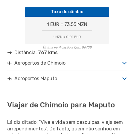
Taxa de câmbio
1 EUR = 73.55 MZN
1 MZN = 0.01 EUR
Última verificação a Qui., 06/08
Distância:
767 kms
Aeroportos de Chimoio
Aeroportos Maputo
Viajar de Chimoio para Maputo
Lá diz ditado: “Vive a vida sem desculpas, viaja sem
arrependimentos”. De facto, quem não sonhou em