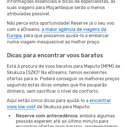
informações essenciais e dicas de especialistas, as
suas viagens para Moçambique serão o menos
atribuladas possível.
Não perca esta oportunidade! Reserve já o seu voo
com a eDreams,
a maior agência de viagens da
Europa
, para que possamos ajudá-lo a embarcar
numa viagem inesquecível ao melhor preço.
Dicas para encontrar voos baratos
Está à procura de voos baratos para Maputo (MPM) de
Skukuza (SZK)? Na eDreams, temos excelentes
ofertas para si. Poderá conseguir os melhores preços
seguindo estas dicas simples que lhe pouparão
dinheiro, sem sacrificar o nível de conforto.
Aqui estão cinco dicas para ajudá-lo a
encontrar
voos low cost
de Skukuza para Maputo:
Reserve com antecedência
: embora algumas
pessoas esperem até ao último minuto para
encontrar ofertas mais baratas, recomendamos