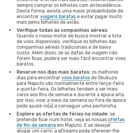
sempre comprar os bilhetes com antecedência.
Desta forma, existe uma maior probabilidade de
encontrar
viagens baratas
e evitar pagar muito
mais pelos bilhetes de avião.
Verifique todas as companhias aéreas
:
Quando o nosso motor de busca mostrar a lista
de voos disponíveis, verifique os bilhetes das
companhias aéreas tradicionais e de baixo
custo. Além disso, se as datas da viagem não
forem fixas, poderá ser mais fácil encontrar voos
baratos.
Reserve nos dias mais baratos
: os melhores
dias para encontrar
voos baratos
de Skukuza
para Maputo são normalmente entre terça-feira
e quinta-feira. Os bilhetes tendem a ser mais
caros aos fins de semana e durante a época alta,
por isso, voar a meio da semana ou fora de época
pode ajudá-lo(a) a conseguir uma pechincha.
Explore as ofertas de férias na cidade
: se
pretende ficar num hotel, veja as nossas
ofertas
de fim de semana
em Maputo. E se desejar
alugar um carro, a eDreams pode oferecer-lhe