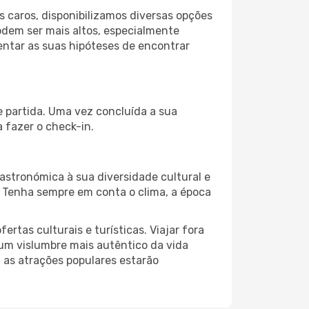
 caros, disponibilizamos diversas opções
odem ser mais altos, especialmente
entar as suas hipóteses de encontrar
e partida. Uma vez concluída a sua
 fazer o check-in.
astronómica à sua diversidade cultural e
. Tenha sempre em conta o clima, a época
as culturais e turísticas. Viajar fora
um vislumbre mais autêntico da vida
, as atrações populares estarão