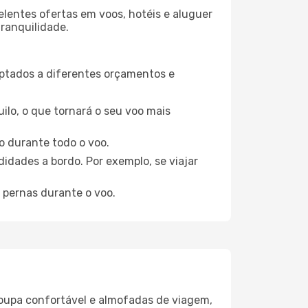
elentes ofertas em voos, hotéis e aluguer
tranquilidade.
aptados a diferentes orçamentos e
ilo, o que tornará o seu voo mais
o durante todo o voo.
idades a bordo. Por exemplo, se viajar
 pernas durante o voo.
oupa confortável e almofadas de viagem,