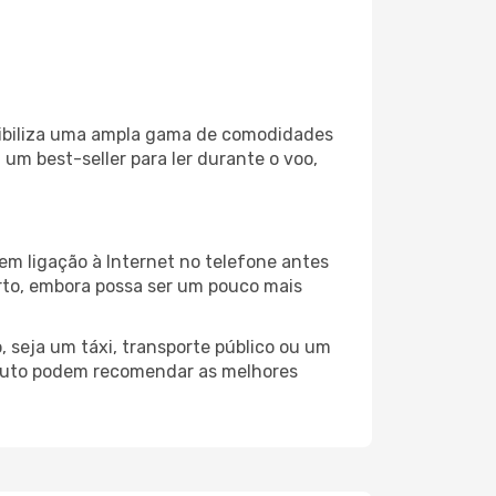
nibiliza uma ampla gama de comodidades
um best-seller para ler durante o voo,
em ligação à Internet no telefone antes
porto, embora possa ser um pouco mais
 seja um táxi, transporte público ou um
aputo podem recomendar as melhores