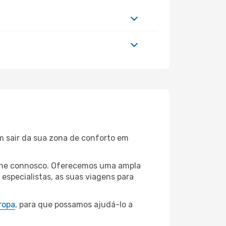
m sair da sua zona de conforto em
mbane connosco. Oferecemos uma ampla
specialistas, as suas viagens para
ropa
, para que possamos ajudá-lo a