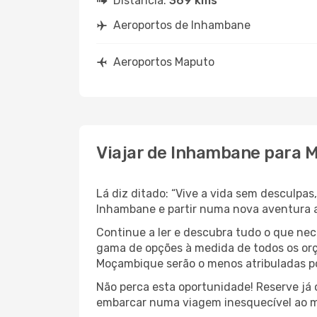
Distância:
369 kms
Aeroportos de Inhambane
Aeroportos Maputo
Viajar de Inhambane para 
Lá diz ditado: “Vive a vida sem desculpa
Inhambane e partir numa nova aventura
Continue a ler e descubra tudo o que ne
gama de opções à medida de todos os orç
Moçambique serão o menos atribuladas po
Não perca esta oportunidade! Reserve já
embarcar numa viagem inesquecível ao m