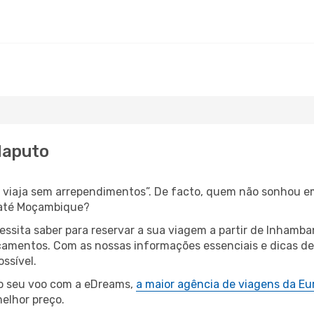
Maputo
s, viaja sem arrependimentos”. De facto, quem não sonhou e
 até Moçambique?
cessita saber para reservar a sua viagem a partir de Inha
amentos. Com as nossas informações essenciais e dicas de e
ssível.
 o seu voo com a eDreams,
a maior agência de viagens da Eu
elhor preço.