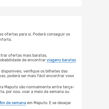
 ofertas para si. Poderá conseguir os
nforto.
rar ofertas mais baratas,
obabilidade de encontrar
viagens baratas
disponíveis, verifique os bilhetes das
xas, poderá ser mais fácil encontrar voos
a Maputo são normalmente entre terça-
ta, por isso, voar a meio da semana ou
 fim de semana
em Maputo. E se desejar