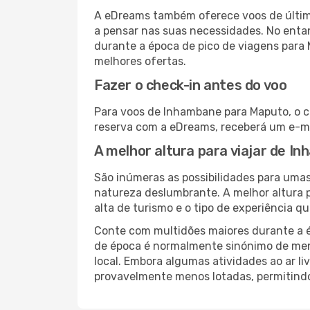
A eDreams também oferece voos de última
a pensar nas suas necessidades. No enta
durante a época de pico de viagens para
melhores ofertas.
Fazer o check-in antes do voo
Para voos de Inhambane para Maputo, o ch
reserva com a eDreams, receberá um e-ma
A melhor altura para viajar de 
São inúmeras as possibilidades para umas
natureza deslumbrante. A melhor altura p
alta de turismo e o tipo de experiência qu
Conte com multidões maiores durante a é
de época é normalmente sinónimo de meno
local. Embora algumas atividades ao ar li
provavelmente menos lotadas, permitind