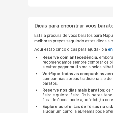
Dicas para encontrar voos barat
Está à procura de voos baratos para Map
melhores preços seguindo estas dicas simp
Aqui estão cinco dicas para ajudá-lo a
en
Reserve com antecedência
: embora
recomendamos sempre comprar os bil
e evitar pagar muito mais pelos bilhe
Verifique todas as companhias aér
companhias aéreas tradicionais e de 
baratos.
Reserve nos dias mais baratos
: os
feira e quinta-feira. Os bilhetes ten
fora de época pode ajudá-lo(a) a co
Explore as ofertas de férias na ci
alugar um carro, a eDreams pode ofe