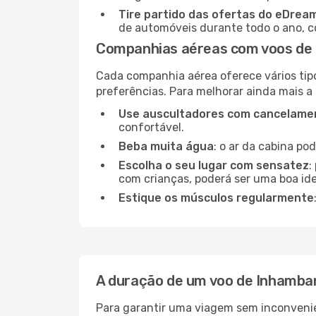
Tire partido das ofertas do eDrea
de automóveis durante todo o ano, co
Companhias aéreas com voos de
Cada companhia aérea oferece vários tip
preferências. Para melhorar ainda mais a
Use auscultadores com cancelamen
confortável.
Beba muita água
: o ar da cabina po
Escolha o seu lugar com sensatez
:
com crianças, poderá ser uma boa ide
Estique os músculos regularmente
A duração de um voo de Inhamba
Para garantir uma viagem sem inconvenie