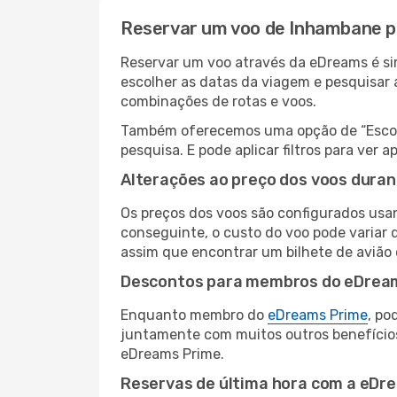
Reservar um voo de Inhambane 
Reservar um voo através da eDreams é si
escolher as datas da viagem e pesquisar 
combinações de rotas e voos.
Também oferecemos uma opção de “Escolha
pesquisa. E pode aplicar filtros para ve
Alterações ao preço dos voos duran
Os preços dos voos são configurados usan
conseguinte, o custo do voo pode variar 
assim que encontrar um bilhete de avião
Descontos para membros do eDrea
Enquanto membro do
eDreams Prime
, po
juntamente com muitos outros benefício
eDreams Prime.
Reservas de última hora com a eDr