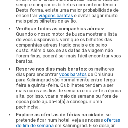
sempre comprar os bilhetes com antecedência.
Desta forma, existe uma maior probabilidade de
encontrar
viagens baratas
e evitar pagar muito
mais pelos bilhetes de avião.
Verifique todas as companhias aéreas
:
Quando o nosso motor de busca mostrar a lista
de voos disponíveis, verifique os bilhetes das
companhias aéreas tradicionais e de baixo
custo. Além disso, se as datas da viagem não
forem fixas, poderá ser mais fácil encontrar voos
baratos.
Reserve nos dias mais baratos
: os melhores
dias para encontrar
voos baratos
de Chisinau
para Kaliningrad são normalmente entre terça-
feira e quinta-feira. Os bilhetes tendem a ser
mais caros aos fins de semana e durante a época
alta, por isso, voar a meio da semana ou fora de
época pode ajudá-lo(a) a conseguir uma
pechincha.
Explore as ofertas de férias na cidade
: se
pretende ficar num hotel, veja as nossas
ofertas
de fim de semana
em Kaliningrad. E se desejar