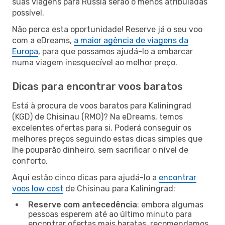
suas viagens para Rússia serão o menos atribuladas
possível.
Não perca esta oportunidade! Reserve já o seu voo
com a eDreams,
a maior agência de viagens da
Europa
, para que possamos ajudá-lo a embarcar
numa viagem inesquecível ao melhor preço.
Dicas para encontrar voos baratos
Está à procura de voos baratos para Kaliningrad
(KGD) de Chisinau (RMO)? Na eDreams, temos
excelentes ofertas para si. Poderá conseguir os
melhores preços seguindo estas dicas simples que
lhe pouparão dinheiro, sem sacrificar o nível de
conforto.
Aqui estão cinco dicas para ajudá-lo a
encontrar
voos low cost
de Chisinau para Kaliningrad:
Reserve com antecedência
: embora algumas
pessoas esperem até ao último minuto para
encontrar ofertas mais baratas, recomendamos