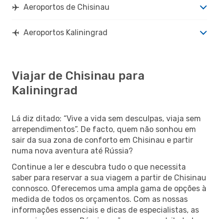
Aeroportos de Chisinau
Aeroportos Kaliningrad
Viajar de Chisinau para
Kaliningrad
Lá diz ditado: “Vive a vida sem desculpas, viaja sem
arrependimentos”. De facto, quem não sonhou em
sair da sua zona de conforto em Chisinau e partir
numa nova aventura até Rússia?
Continue a ler e descubra tudo o que necessita
saber para reservar a sua viagem a partir de Chisinau
connosco. Oferecemos uma ampla gama de opções à
medida de todos os orçamentos. Com as nossas
informações essenciais e dicas de especialistas, as