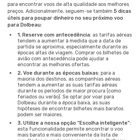
para encontrar voos de alta qualidade aos melhores
preços. Adicionalmente, seguem-se também
5 dicas
úteis para poupar dinheiro no seu próximo voo
para Dolbeau
:
1. Reserve com antecedência
: as tarifas aéreas
tendem a aumentar à medida que a data de
partida se aproxima, especialmente durante as
épocas altas de viagem. Comprar os bilhetes de
avião com antecedência pode ajudar a
encontrar as melhores ofertas.
2. Voe durante as épocas baixas
: para a
maioria dos destinos, as companhias aéreas
tendem a aumentar as suas tarifas aéreas
durante os períodos de maior procura (como
feriados ou verão). Se optar por voar para
Dolbeau durante a época baixa, as suas
hipóteses de encontrar bilhetes mais baratos
podem ser maiores.
3. Utilize a nossa opção “Escolha inteligente”
:
esta funcionalidade permite encontrar o voo
mais barato e mais conveniente da lista de