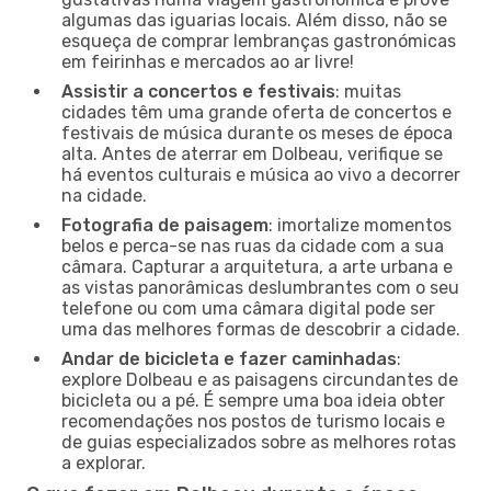
algumas das iguarias locais. Além disso, não se
esqueça de comprar lembranças gastronómicas
em feirinhas e mercados ao ar livre!
Assistir a concertos e festivais
: muitas
cidades têm uma grande oferta de concertos e
festivais de música durante os meses de época
alta. Antes de aterrar em Dolbeau, verifique se
há eventos culturais e música ao vivo a decorrer
na cidade.
Fotografia de paisagem
: imortalize momentos
belos e perca-se nas ruas da cidade com a sua
câmara. Capturar a arquitetura, a arte urbana e
as vistas panorâmicas deslumbrantes com o seu
telefone ou com uma câmara digital pode ser
uma das melhores formas de descobrir a cidade.
Andar de bicicleta e fazer caminhadas
:
explore Dolbeau e as paisagens circundantes de
bicicleta ou a pé. É sempre uma boa ideia obter
recomendações nos postos de turismo locais e
de guias especializados sobre as melhores rotas
a explorar.