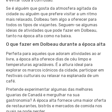
e evitar toda a confusão.
Se é alguém que gosta da atmosfera agitada da
cidade ou alguém que prefere visitar a um ritmo
mais relaxado, Dolbeau tem algo a oferecer para
todos os tipos de viajantes. Seguem-se algumas
ideias de atividades que pode fazer em Dolbeau,
tanto na época alta como na baixa.
O que fazer em Dolbeau durante a época alta
Perfeita para aqueles que adoram atividades ao ar
livre, a época alta oferece dias de céu limpo e
temperaturas agradáveis. É a altura ideal para
explorar os marcos icónicos da cidade, participar em
festivais culturais ou relaxar na esplanada de um
café.
Pretende experimentar algumas das melhores
iguarias de Canadá e mergulhar na sua
gastronomia? A época alta fornece uma maior oferta
de restaurantes, bistrôs e mercados de comida nos
quais se pode perder.