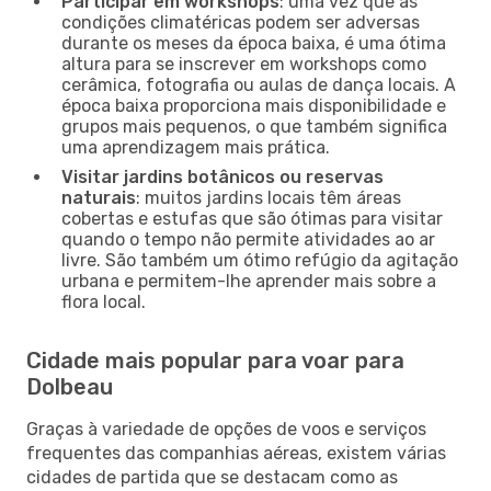
Participar em workshops
: uma vez que as
condições climatéricas podem ser adversas
durante os meses da época baixa, é uma ótima
altura para se inscrever em workshops como
cerâmica, fotografia ou aulas de dança locais. A
época baixa proporciona mais disponibilidade e
grupos mais pequenos, o que também significa
uma aprendizagem mais prática.
Visitar jardins botânicos ou reservas
naturais
: muitos jardins locais têm áreas
cobertas e estufas que são ótimas para visitar
quando o tempo não permite atividades ao ar
livre. São também um ótimo refúgio da agitação
urbana e permitem-lhe aprender mais sobre a
flora local.
Cidade mais popular para voar para
Dolbeau
Graças à variedade de opções de voos e serviços
frequentes das companhias aéreas, existem várias
cidades de partida que se destacam como as