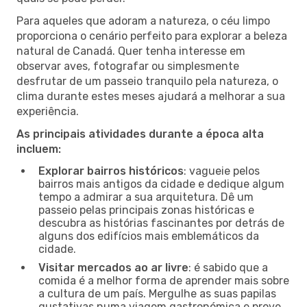
Para aqueles que adoram a natureza, o céu limpo
proporciona o cenário perfeito para explorar a beleza
natural de Canadá. Quer tenha interesse em
observar aves, fotografar ou simplesmente
desfrutar de um passeio tranquilo pela natureza, o
clima durante estes meses ajudará a melhorar a sua
experiência.
As principais atividades durante a época alta
incluem:
Explorar bairros históricos
: vagueie pelos
bairros mais antigos da cidade e dedique algum
tempo a admirar a sua arquitetura. Dê um
passeio pelas principais zonas históricas e
descubra as histórias fascinantes por detrás de
alguns dos edifícios mais emblemáticos da
cidade.
Visitar mercados ao ar livre
: é sabido que a
comida é a melhor forma de aprender mais sobre
a cultura de um país. Mergulhe as suas papilas
gustativas numa viagem gastronómica e prove