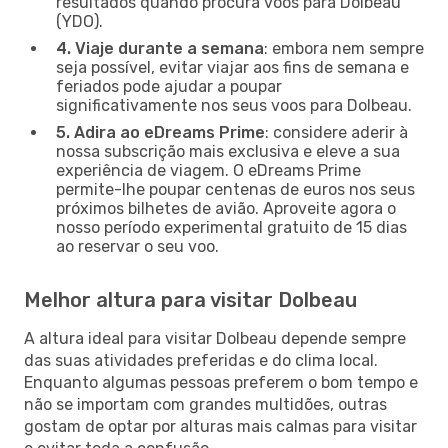
resultados quando procura voos para Dolbeau
(YDO).
4. Viaje durante a semana
: embora nem sempre
seja possível, evitar viajar aos fins de semana e
feriados pode ajudar a poupar
significativamente nos seus voos para Dolbeau.
5. Adira ao eDreams Prime
: considere aderir à
nossa subscrição mais exclusiva e eleve a sua
experiência de viagem. O eDreams Prime
permite-lhe poupar centenas de euros nos seus
próximos bilhetes de avião. Aproveite agora o
nosso período experimental gratuito de 15 dias
ao reservar o seu voo.
Melhor altura para visitar Dolbeau
A altura ideal para visitar Dolbeau depende sempre
das suas atividades preferidas e do clima local.
Enquanto algumas pessoas preferem o bom tempo e
não se importam com grandes multidões, outras
gostam de optar por alturas mais calmas para visitar