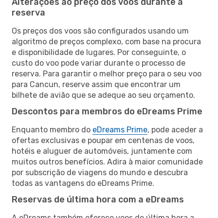
Alterações ao preço dos voos durante a
reserva
Os preços dos voos são configurados usando um
algoritmo de preços complexo, com base na procura
e disponibilidade de lugares. Por conseguinte, o
custo do voo pode variar durante o processo de
reserva. Para garantir o melhor preço para o seu voo
para Cancun, reserve assim que encontrar um
bilhete de avião que se adeque ao seu orçamento.
Descontos para membros do eDreams Prime
Enquanto membro do
eDreams Prime
, pode aceder a
ofertas exclusivas e poupar em centenas de voos,
hotéis e aluguer de automóveis, juntamente com
muitos outros benefícios. Adira à maior comunidade
por subscrição de viagens do mundo e descubra
todas as vantagens do eDreams Prime.
Reservas de última hora com a eDreams
A eDreams também oferece voos de última hora a