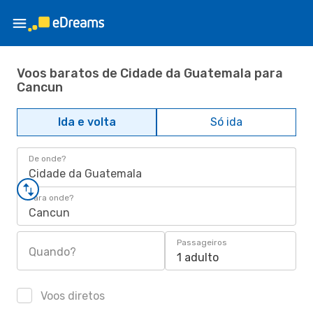
Voos baratos de Cidade da Guatemala para
Cancun
Ida e volta
Só ida
De onde?
Cidade da Guatemala
Para onde?
Cancun
Passageiros
Quando?
1 adulto
Voos diretos