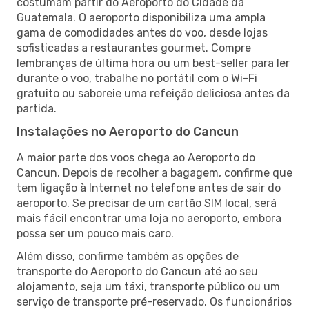
costumam partir do Aeroporto do Cidade da
Guatemala. O aeroporto disponibiliza uma ampla
gama de comodidades antes do voo, desde lojas
sofisticadas a restaurantes gourmet. Compre
lembranças de última hora ou um best-seller para ler
durante o voo, trabalhe no portátil com o Wi-Fi
gratuito ou saboreie uma refeição deliciosa antes da
partida.
Instalações no Aeroporto do Cancun
A maior parte dos voos chega ao Aeroporto do
Cancun. Depois de recolher a bagagem, confirme que
tem ligação à Internet no telefone antes de sair do
aeroporto. Se precisar de um cartão SIM local, será
mais fácil encontrar uma loja no aeroporto, embora
possa ser um pouco mais caro.
Além disso, confirme também as opções de
transporte do Aeroporto do Cancun até ao seu
alojamento, seja um táxi, transporte público ou um
serviço de transporte pré-reservado. Os funcionários