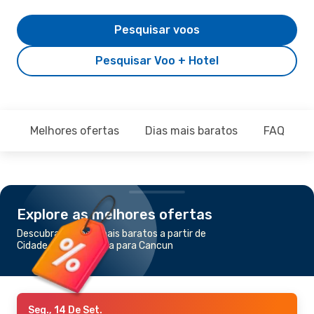
Pesquisar voos
Pesquisar Voo + Hotel
Melhores ofertas
Dias mais baratos
FAQ
Explore as melhores ofertas
Descubra os voos mais baratos a partir de
Cidade da Guatemala para Cancun
Seg., 14 De Set.