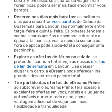
custo. Além disso, se as datas da viagem não
forem fixas, poderá ser mais fácil encontrar voos
baratos.
Reserve nos dias mais baratos
: os melhores
dias para encontrar
voos baratos
de Cidade da
Guatemala para Cancun são normalmente entre
terça-feira e quinta-feira. Os bilhetes tendem a
ser mais caros aos fins de semana e durante a
época alta, por isso, voar a meio da semana ou
fora de época pode ajudá-lo(a) a conseguir uma
pechincha.
Explore as ofertas de férias na cidade
: se
pretende ficar num hotel, veja as nossas
ofertas
de fim de semana
em Cancun. E se desejar
alugar um carro, a eDreams pode oferecer-lhe
grandes descontos no pacote total.
Tire partido das ofertas do eDreams Prime
:
ao subscrever o eDreams Prime, terá acesso a
excelentes ofertas em voos, hotéis e aluguer de
automóveis durante todo o ano, com a
vantagem adicional de viajar com mais
flexibilidade e tranquilidade.