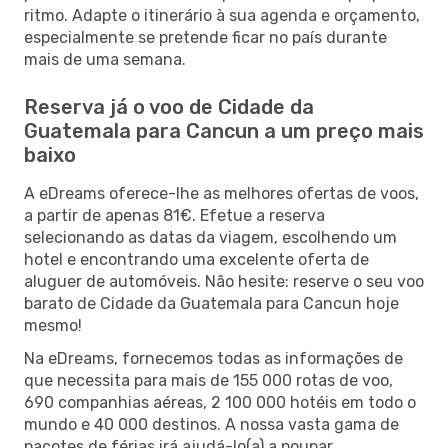
ritmo. Adapte o itinerário à sua agenda e orçamento,
especialmente se pretende ficar no país durante
mais de uma semana.
Reserva já o voo de Cidade da
Guatemala para Cancun a um preço mais
baixo
A eDreams oferece-lhe as melhores ofertas de voos,
a partir de apenas 81€. Efetue a reserva
selecionando as datas da viagem, escolhendo um
hotel e encontrando uma excelente oferta de
aluguer de automóveis. Não hesite: reserve o seu voo
barato de Cidade da Guatemala para Cancun hoje
mesmo!
Na eDreams, fornecemos todas as informações de
que necessita para mais de 155 000 rotas de voo,
690 companhias aéreas, 2 100 000 hotéis em todo o
mundo e 40 000 destinos. A nossa vasta gama de
pacotes de férias irá ajudá-lo(a) a poupar