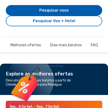
Pesquisar voos
Pesquisar Voo + Hotel
Melhores ofertas
Dias mais baratos
FAQ
Explore as melhores ofertas
Descubra os voos mais baratos a partir de
Cidade da Guatemala para Manágua
Sex., 4 De Set.
- Seg., 7 De Set.