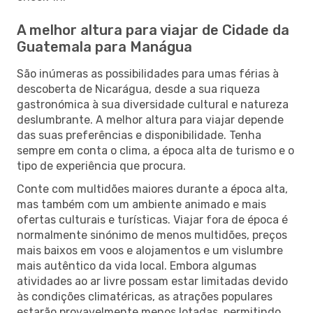
A melhor altura para viajar de Cidade da
Guatemala para Manágua
São inúmeras as possibilidades para umas férias à
descoberta de Nicarágua, desde a sua riqueza
gastronómica à sua diversidade cultural e natureza
deslumbrante. A melhor altura para viajar depende
das suas preferências e disponibilidade. Tenha
sempre em conta o clima, a época alta de turismo e o
tipo de experiência que procura.
Conte com multidões maiores durante a época alta,
mas também com um ambiente animado e mais
ofertas culturais e turísticas. Viajar fora de época é
normalmente sinónimo de menos multidões, preços
mais baixos em voos e alojamentos e um vislumbre
mais autêntico da vida local. Embora algumas
atividades ao ar livre possam estar limitadas devido
às condições climatéricas, as atrações populares
estarão provavelmente menos lotadas, permitindo