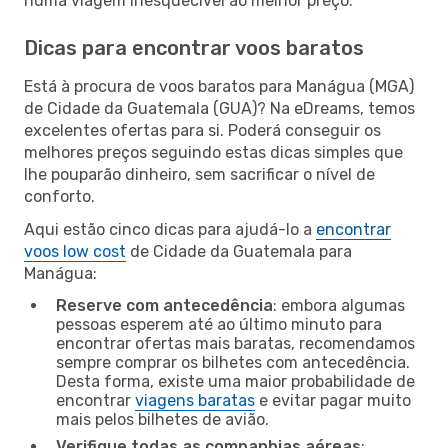
numa viagem inesquecível ao melhor preço.
Dicas para encontrar voos baratos
Está à procura de voos baratos para Manágua (MGA)
de Cidade da Guatemala (GUA)? Na eDreams, temos
excelentes ofertas para si. Poderá conseguir os
melhores preços seguindo estas dicas simples que
lhe pouparão dinheiro, sem sacrificar o nível de
conforto.
Aqui estão cinco dicas para ajudá-lo a
encontrar
voos low cost
de Cidade da Guatemala para
Manágua:
Reserve com antecedência
: embora algumas
pessoas esperem até ao último minuto para
encontrar ofertas mais baratas, recomendamos
sempre comprar os bilhetes com antecedência.
Desta forma, existe uma maior probabilidade de
encontrar
viagens baratas
e evitar pagar muito
mais pelos bilhetes de avião.
Verifique todas as companhias aéreas
: