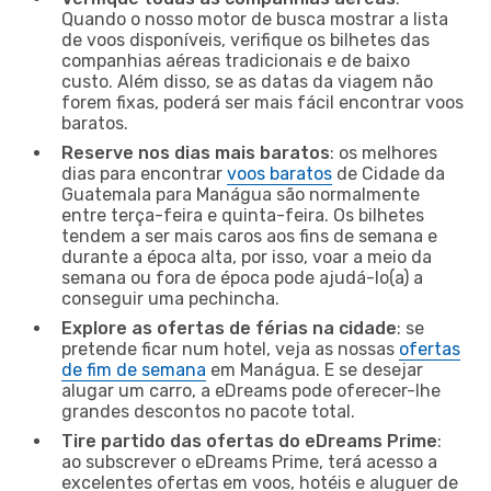
Quando o nosso motor de busca mostrar a lista
de voos disponíveis, verifique os bilhetes das
companhias aéreas tradicionais e de baixo
custo. Além disso, se as datas da viagem não
forem fixas, poderá ser mais fácil encontrar voos
baratos.
Reserve nos dias mais baratos
: os melhores
dias para encontrar
voos baratos
de Cidade da
Guatemala para Manágua são normalmente
entre terça-feira e quinta-feira. Os bilhetes
tendem a ser mais caros aos fins de semana e
durante a época alta, por isso, voar a meio da
semana ou fora de época pode ajudá-lo(a) a
conseguir uma pechincha.
Explore as ofertas de férias na cidade
: se
pretende ficar num hotel, veja as nossas
ofertas
de fim de semana
em Manágua. E se desejar
alugar um carro, a eDreams pode oferecer-lhe
grandes descontos no pacote total.
Tire partido das ofertas do eDreams Prime
:
ao subscrever o eDreams Prime, terá acesso a
excelentes ofertas em voos, hotéis e aluguer de