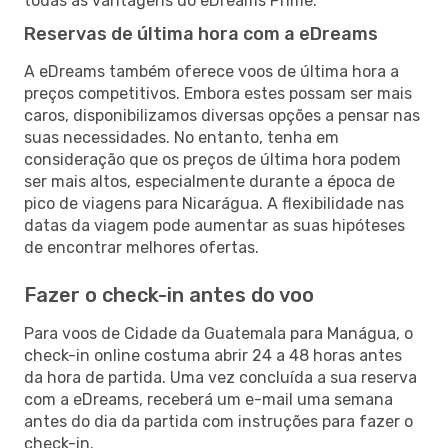
todas as vantagens do eDreams Prime.
Reservas de última hora com a eDreams
A eDreams também oferece voos de última hora a
preços competitivos. Embora estes possam ser mais
caros, disponibilizamos diversas opções a pensar nas
suas necessidades. No entanto, tenha em
consideração que os preços de última hora podem
ser mais altos, especialmente durante a época de
pico de viagens para Nicarágua. A flexibilidade nas
datas da viagem pode aumentar as suas hipóteses
de encontrar melhores ofertas.
Fazer o check-in antes do voo
Para voos de Cidade da Guatemala para Manágua, o
check-in online costuma abrir 24 a 48 horas antes
da hora de partida. Uma vez concluída a sua reserva
com a eDreams, receberá um e-mail uma semana
antes do dia da partida com instruções para fazer o
check-in.