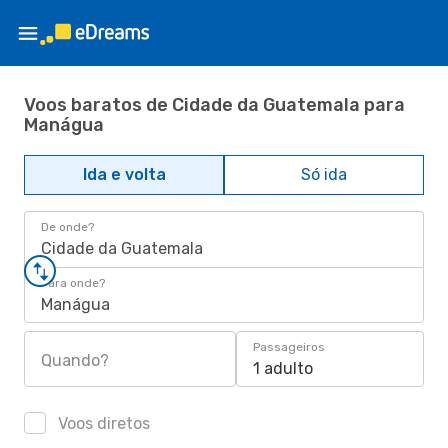
Voos baratos de Cidade da Guatemala para
Manágua
Ida e volta
Só ida
De onde?
Cidade da Guatemala
Para onde?
Manágua
Passageiros
Quando?
1 adulto
Voos diretos