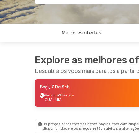
Melhores ofertas
Explore as melhores o
Descubra os voos mais baratos a partir
Seg., 7 De Set.
Avianca
1 Escala
GUA
- MIA
Os preços apresentados nesta página estavam disponí
disponibilidade e os preços estão sujeitos a alteraçõe