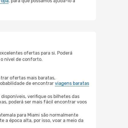
ropa
, para que possamos ajudá-lo a
xcelentes ofertas para si. Poderá
o nível de conforto.
rar ofertas mais baratas,
obabilidade de encontrar
viagens baratas
disponíveis, verifique os bilhetes das
xas, poderá ser mais fácil encontrar voos
temala para Miami são normalmente
e a época alta, por isso, voar a meio da