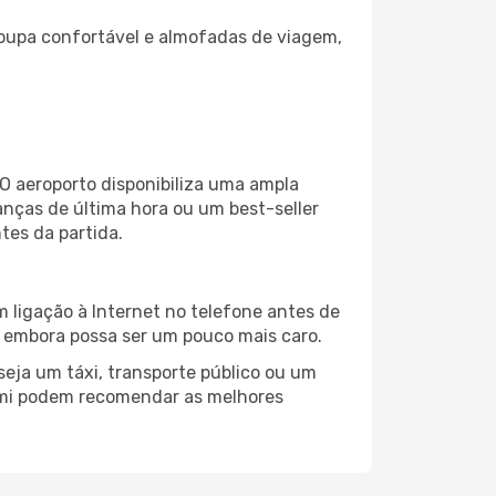
oupa confortável e almofadas de viagem,
O aeroporto disponibiliza uma ampla
nças de última hora ou um best-seller
ntes da partida.
 ligação à Internet no telefone antes de
o, embora possa ser um pouco mais caro.
eja um táxi, transporte público ou um
iami podem recomendar as melhores