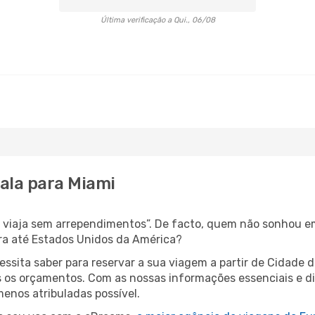
Última verificação a Qui., 06/08
ala para Miami
s, viaja sem arrependimentos”. De facto, quem não sonhou 
ra até Estados Unidos da América?
cessita saber para reservar a sua viagem a partir de Cida
os orçamentos. Com as nossas informações essenciais e dic
enos atribuladas possível.