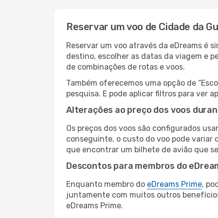
Reservar um voo de Cidade da G
Reservar um voo através da eDreams é si
destino, escolher as datas da viagem e p
de combinações de rotas e voos.
Também oferecemos uma opção de “Escolha
pesquisa. E pode aplicar filtros para ve
Alterações ao preço dos voos duran
Os preços dos voos são configurados usan
conseguinte, o custo do voo pode variar d
que encontrar um bilhete de avião que s
Descontos para membros do eDrea
Enquanto membro do
eDreams Prime
, po
juntamente com muitos outros benefício
eDreams Prime.