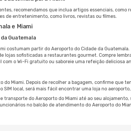
ntes, recomendamos que inclua artigos essenciais, como r
es de entretenimento, como livros, revistas ou filmes.
ala e Miami
e da Guatemala
mi costumam partir do Aeroporto do Cidade da Guatemala. 
 lojas sofisticadas a restaurantes gourmet. Compre lembra
il com o Wi-Fi gratuito ou saboreie uma refeição deliciosa a
o do Miami. Depois de recolher a bagagem, confirme que tem
ão SIM local, será mais fácil encontrar uma loja no aeroport
 transporte do Aeroporto do Miami até ao seu alojamento, s
 funcionários no balcão de atendimento do Aeroporto do M