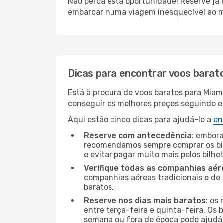
Não perca esta oportunidade! Reserve já
embarcar numa viagem inesquecível ao m
Dicas para encontrar voos barat
Está à procura de voos baratos para Miam
conseguir os melhores preços seguindo est
Aqui estão cinco dicas para ajudá-lo a
en
Reserve com antecedência
: embora
recomendamos sempre comprar os bil
e evitar pagar muito mais pelos bilhe
Verifique todas as companhias aér
companhias aéreas tradicionais e de 
baratos.
Reserve nos dias mais baratos
: os
entre terça-feira e quinta-feira. Os 
semana ou fora de época pode ajudá-