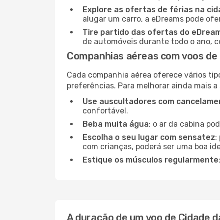
Explore as ofertas de férias na ci
alugar um carro, a eDreams pode ofe
Tire partido das ofertas do eDrea
de automóveis durante todo o ano, co
Companhias aéreas com voos de 
Cada companhia aérea oferece vários tip
preferências. Para melhorar ainda mais a
Use auscultadores com cancelamen
confortável.
Beba muita água
: o ar da cabina po
Escolha o seu lugar com sensatez
:
com crianças, poderá ser uma boa ide
Estique os músculos regularmente
A duração de um voo de Cidade 