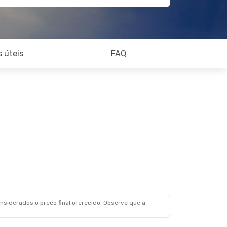
 úteis
FAQ
siderados o preço final oferecido. Observe que a