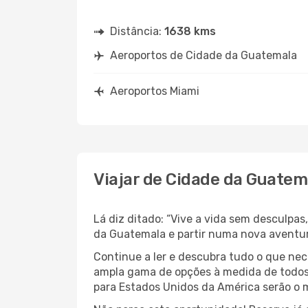
Distância:
1638 kms
Aeroportos de Cidade da Guatemala
Aeroportos Miami
Viajar de Cidade da Guatem
Lá diz ditado: “Vive a vida sem desculpa
da Guatemala e partir numa nova aventu
Continue a ler e descubra tudo o que ne
ampla gama de opções à medida de todos 
para Estados Unidos da América serão o m