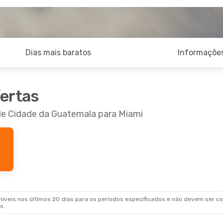
Dias mais baratos
Informações
fertas
 de Cidade da Guatemala para Miami
veis nos últimos 20 dias para os períodos especificados e não devem ser con
s.