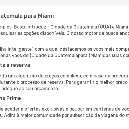
uatemala para Miami
mples. Basta introduzir Cidade da Guatemala (GUA) e Miami 
esquisar as opções disponíveis. O nosso motor de busca enc
 inteligente”, com a qual destacamos os voos mais compet
r apenas voos de {Cidade da Guatemalapara {Miamidas suas c
te a reserva
do um algoritmo de preços complexo, com base na procura e
urante o processo de reserva. Para garantir o melhor preço 
e adeque ao seu orçamento.
ms Prime
de aceder a ofertas exclusivas e poupar em centenas de voo
s. Adira à maior comunidade por subscrição de viagens do