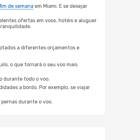
 fim de semana
em Miami. E se desejar
elentes ofertas em voos, hotéis e aluguer
tranquilidade.
aptados a diferentes orçamentos e
ilo, o que tornará o seu voo mais
o durante todo o voo.
idades a bordo. Por exemplo, se viajar
 pernas durante o voo.