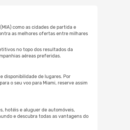
(MIA) como as cidades de partida e
ontra as melhores ofertas entre milhares
itivos no topo dos resultados da
ompanhias aéreas preferidas.
 disponibilidade de lugares. Por
para o seu voo para Miami, reserve assim
s, hotéis e aluguer de automóveis,
 mundo e descubra todas as vantagens do