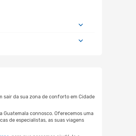
em sair da sua zona de conforto em Cidade
de da Guatemala connosco. Oferecemos uma
as de especialistas, as suas viagens