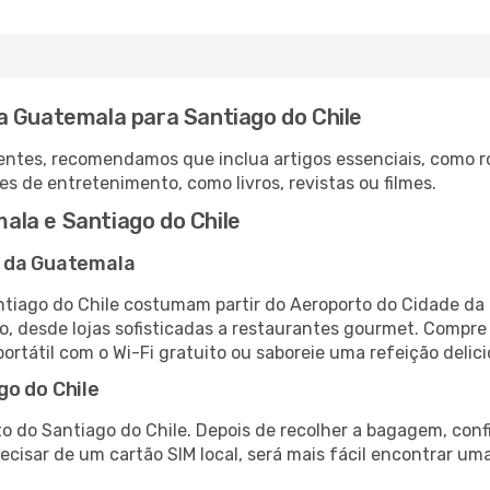
a Guatemala para Santiago do Chile
ntes, recomendamos que inclua artigos essenciais, como r
es de entretenimento, como livros, revistas ou filmes.
la e Santiago do Chile
e da Guatemala
tiago do Chile costumam partir do Aeroporto do Cidade da 
 desde lojas sofisticadas a restaurantes gourmet. Compre
 portátil com o Wi-Fi gratuito ou saboreie uma refeição delic
go do Chile
o do Santiago do Chile. Depois de recolher a bagagem, conf
recisar de um cartão SIM local, será mais fácil encontrar um