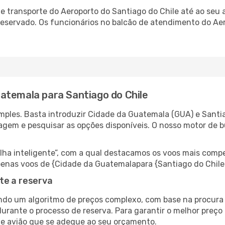
 transporte do Aeroporto do Santiago do Chile até ao seu a
-reservado. Os funcionários no balcão de atendimento do Ae
atemala para Santiago do Chile
mples. Basta introduzir Cidade da Guatemala (GUA) e Santi
viagem e pesquisar as opções disponíveis. O nosso motor de 
 inteligente”, com a qual destacamos os voos mais compet
r apenas voos de {Cidade da Guatemalapara {Santiago do Chi
te a reserva
do um algoritmo de preços complexo, com base na procura e
urante o processo de reserva. Para garantir o melhor preço 
de avião que se adeque ao seu orçamento.