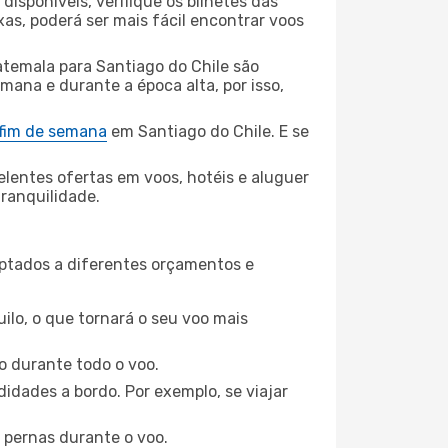
disponíveis, verifique os bilhetes das
xas, poderá ser mais fácil encontrar voos
temala para Santiago do Chile são
mana e durante a época alta, por isso,
 fim de semana
em Santiago do Chile. E se
elentes ofertas em voos, hotéis e aluguer
tranquilidade.
aptados a diferentes orçamentos e
ilo, o que tornará o seu voo mais
o durante todo o voo.
idades a bordo. Por exemplo, se viajar
 pernas durante o voo.