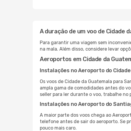
A duração de um voo de Cidade d
Para garantir uma viagem sem inconvenie
na mala. Além disso, considere levar opçõ
Aeroportos em Cidade da Guatema
Instalações no Aeroporto do Cidad
Os voos de Cidade da Guatemala para San
ampla gama de comodidades antes do voo,
seller para ler durante o voo, trabalhe no
Instalações no Aeroporto do Santia
A maior parte dos voos chega ao Aeroport
telefone antes de sair do aeroporto. Se p
pouco mais caro.