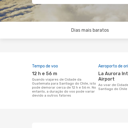
Dias mais baratos
Tempo de voo
Aeroporto de o
12 h e 56 m
La Aurora International
Airport
Quando viajares de Cidade da
Guatemala para Santiago do Chile, isto
Ao voar de Cidade da Guatemala para
pode demorar cerca de 12 h e 56 m. No
Santiago do Chile
entanto, a duração do voo pode variar
devido a outros fatores