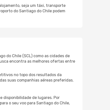
lojamento, seja um táxi, transporte
roporto do Santiago do Chile podem
ago do Chile (SCL) como as cidades de
busca encontra as melhores ofertas entre
itivos no topo dos resultados da
ledas suas companhias aéreas preferidas.
 disponibilidade de lugares. Por
para o seu voo para Santiago do Chile,