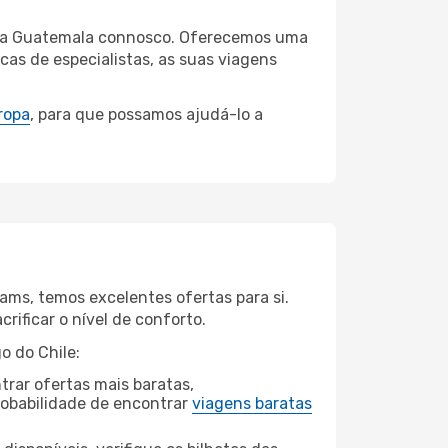
de da Guatemala connosco. Oferecemos uma
as de especialistas, as suas viagens
ropa
, para que possamos ajudá-lo a
ams, temos excelentes ofertas para si.
rificar o nível de conforto.
o do Chile:
rar ofertas mais baratas,
obabilidade de encontrar
viagens baratas