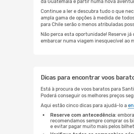
da Guatemala e partir numa nova aventur
Continue a ler e descubra tudo o que ne
ampla gama de opções à medida de todos 
para Chile serão o menos atribuladas poss
Não perca esta oportunidade! Reserve já
embarcar numa viagem inesquecível ao m
Dicas para encontrar voos barat
Está à procura de voos baratos para Sant
Poderá conseguir os melhores preços segui
Aqui estão cinco dicas para ajudá-lo a
en
Reserve com antecedência
: embora
recomendamos sempre comprar os bil
e evitar pagar muito mais pelos bilhe