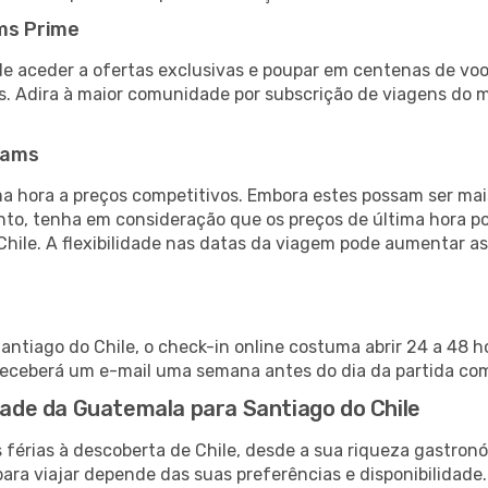
ms Prime
de aceder a ofertas exclusivas e poupar em centenas de voo
s. Adira à maior comunidade por subscrição de viagens do
eams
 hora a preços competitivos. Embora estes possam ser mais
nto, tenha em consideração que os preços de última hora p
Chile. A flexibilidade nas datas da viagem pode aumentar a
ntiago do Chile, o check-in online costuma abrir 24 a 48 h
receberá um e-mail uma semana antes do dia da partida com 
idade da Guatemala para Santiago do Chile
 férias à descoberta de Chile, desde a sua riqueza gastronó
ara viajar depende das suas preferências e disponibilidade