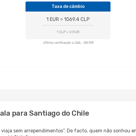
Taxa de câmbio
1 EUR = 1069.4 CLP
1 CLP = 0 EUR
Última verificação a Sáb., 08/08
ala para Santiago do Chile
s, viaja sem arrependimentos”. De facto, quem não sonhou 