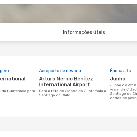
Informações úteis
rigem
Aeroporto de destino
Época alta
Arturo Merino Benítez
junho
International Airport
junho é a altura mais concorrida para
viajar de Cida
Para a rota de Cidade da Guatemala a
Santiago do Ch
Santiago do Chile
dados de pesqu