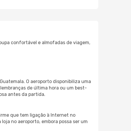
oupa confortável e almofadas de viagem,
Guatemala. O aeroporto disponibiliza uma
 lembranças de última hora ou um best-
iosa antes da partida.
irme que tem ligação à Internet no
a loja no aeroporto, embora possa ser um