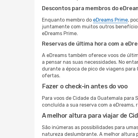
Descontos para membros do eDrea
Enquanto membro do
eDreams Prime
, po
juntamente com muitos outros benefício
eDreams Prime.
Reservas de última hora com a eDr
A eDreams também oferece voos de última
a pensar nas suas necessidades. No enta
durante a época de pico de viagens para 
ofertas.
Fazer o check-in antes do voo
Para voos de Cidade da Guatemala para Sa
concluída a sua reserva com a eDreams, 
A melhor altura para viajar de C
São inúmeras as possibilidades para umas
natureza deslumbrante. A melhor altura p