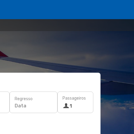
Passageiros
Regresso
Data
1