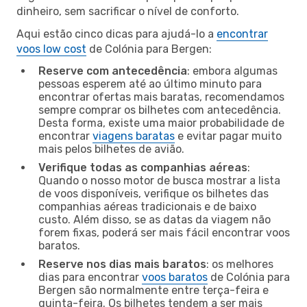
dinheiro, sem sacrificar o nível de conforto.
Aqui estão cinco dicas para ajudá-lo a
encontrar
voos low cost
de Colónia para Bergen:
Reserve com antecedência
: embora algumas
pessoas esperem até ao último minuto para
encontrar ofertas mais baratas, recomendamos
sempre comprar os bilhetes com antecedência.
Desta forma, existe uma maior probabilidade de
encontrar
viagens baratas
e evitar pagar muito
mais pelos bilhetes de avião.
Verifique todas as companhias aéreas
:
Quando o nosso motor de busca mostrar a lista
de voos disponíveis, verifique os bilhetes das
companhias aéreas tradicionais e de baixo
custo. Além disso, se as datas da viagem não
forem fixas, poderá ser mais fácil encontrar voos
baratos.
Reserve nos dias mais baratos
: os melhores
dias para encontrar
voos baratos
de Colónia para
Bergen são normalmente entre terça-feira e
quinta-feira. Os bilhetes tendem a ser mais