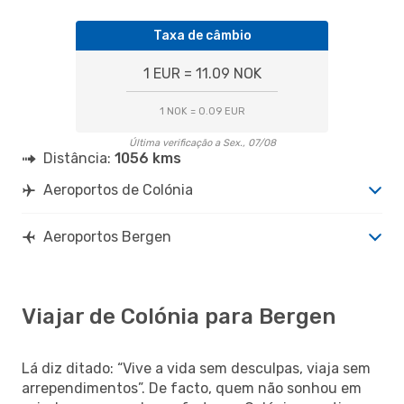
Taxa de câmbio
1 EUR = 11.09 NOK
1 NOK = 0.09 EUR
Última verificação a Sex., 07/08
Distância:
1056 kms
Aeroportos de Colónia
Aeroportos Bergen
Viajar de Colónia para Bergen
Lá diz ditado: “Vive a vida sem desculpas, viaja sem
arrependimentos”. De facto, quem não sonhou em