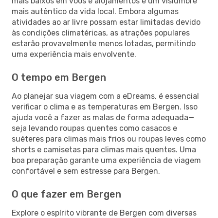
mais baixos em voos e alojamentos e um vislumbre
mais autêntico da vida local. Embora algumas
atividades ao ar livre possam estar limitadas devido
às condições climatéricas, as atrações populares
estarão provavelmente menos lotadas, permitindo
uma experiência mais envolvente.
O tempo em Bergen
Ao planejar sua viagem com a eDreams, é essencial
verificar o clima e as temperaturas em Bergen. Isso
ajuda você a fazer as malas de forma adequada—
seja levando roupas quentes como casacos e
suéteres para climas mais frios ou roupas leves como
shorts e camisetas para climas mais quentes. Uma
boa preparação garante uma experiência de viagem
confortável e sem estresse para Bergen.
O que fazer em Bergen
Explore o espírito vibrante de Bergen com diversas