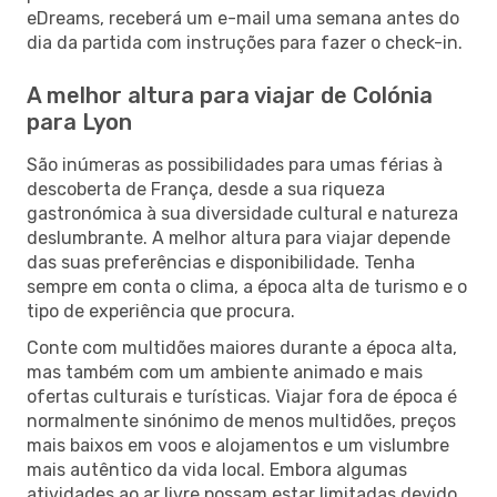
eDreams, receberá um e-mail uma semana antes do
dia da partida com instruções para fazer o check-in.
A melhor altura para viajar de Colónia
para Lyon
São inúmeras as possibilidades para umas férias à
descoberta de França, desde a sua riqueza
gastronómica à sua diversidade cultural e natureza
deslumbrante. A melhor altura para viajar depende
das suas preferências e disponibilidade. Tenha
sempre em conta o clima, a época alta de turismo e o
tipo de experiência que procura.
Conte com multidões maiores durante a época alta,
mas também com um ambiente animado e mais
ofertas culturais e turísticas. Viajar fora de época é
normalmente sinónimo de menos multidões, preços
mais baixos em voos e alojamentos e um vislumbre
mais autêntico da vida local. Embora algumas
atividades ao ar livre possam estar limitadas devido