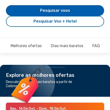
Pesquisar voos
Pesquisar Voo + Hotel
Melhores ofertas
Dias mais baratos
FAQ
Explore as melhores ofertas
Descubra os voos mais baratos a partir de
Colónia para Lyon
Sex., 16 De Out.
- Dom., 18 De Out.