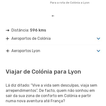
par
Para a rota de Colónia a Lyon
com
clie
Distância:
596 kms
Aeroportos de Colónia
Aeroportos Lyon
Viajar de Colónia para Lyon
Lá diz ditado: “Vive a vida sem desculpas, viaja sem
arrependimentos”. De facto, quem não sonhou em
sair da sua zona de conforto em Colónia e partir
numa nova aventura até França?