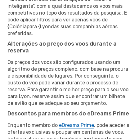
inteligente”, com a qual destacamos os voos mais
competitivos no topo dos resultados da pesquisa. E
pode aplicar filtros para ver apenas voos de
{Colóniapara {Lyondas suas companhias aéreas
preferidas.
Alterações ao preço dos voos durante a
reserva
Os preços dos voos são configurados usando um
algoritmo de preços complexo, com base na procura
e disponibilidade de lugares. Por conseguinte, o
custo do voo pode variar durante o processo de
reserva. Para garantir o melhor preço para o seu voo
para Lyon, reserve assim que encontrar um bilhete
de avião que se adeque ao seu orçamento.
Descontos para membros do eDreams Prime
Enquanto membro do
eDreams Prime
, pode aceder a
ofertas exclusivas e poupar em centenas de voos,
hotéis e aluguer de automóveis, juntamente com