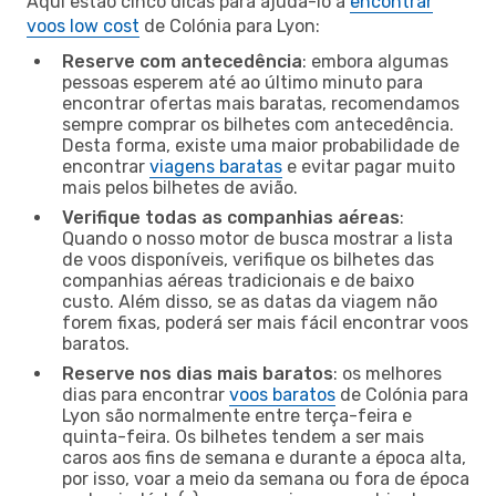
Aqui estão cinco dicas para ajudá-lo a
encontrar
voos low cost
de Colónia para Lyon:
Reserve com antecedência
: embora algumas
pessoas esperem até ao último minuto para
encontrar ofertas mais baratas, recomendamos
sempre comprar os bilhetes com antecedência.
Desta forma, existe uma maior probabilidade de
encontrar
viagens baratas
e evitar pagar muito
mais pelos bilhetes de avião.
Verifique todas as companhias aéreas
:
Quando o nosso motor de busca mostrar a lista
de voos disponíveis, verifique os bilhetes das
companhias aéreas tradicionais e de baixo
custo. Além disso, se as datas da viagem não
forem fixas, poderá ser mais fácil encontrar voos
baratos.
Reserve nos dias mais baratos
: os melhores
dias para encontrar
voos baratos
de Colónia para
Lyon são normalmente entre terça-feira e
quinta-feira. Os bilhetes tendem a ser mais
caros aos fins de semana e durante a época alta,
por isso, voar a meio da semana ou fora de época