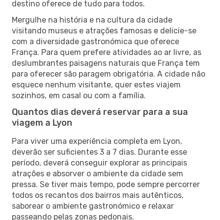
destino oferece de tudo para todos.
Mergulhe na história e na cultura da cidade
visitando museus e atrações famosas e delicie-se
com a diversidade gastronómica que oferece
França. Para quem prefere atividades ao ar livre, as
deslumbrantes paisagens naturais que França tem
para oferecer são paragem obrigatória. A cidade não
esquece nenhum visitante, quer estes viajem
sozinhos, em casal ou com a família.
Quantos dias deverá reservar para a sua
viagem a Lyon
Para viver uma experiência completa em Lyon,
deverão ser suficientes 3 a 7 dias. Durante esse
período, deverá conseguir explorar as principais
atrações e absorver o ambiente da cidade sem
pressa. Se tiver mais tempo, pode sempre percorrer
todos os recantos dos bairros mais autênticos,
saborear o ambiente gastronómico e relaxar
passeando pelas zonas pedonais.