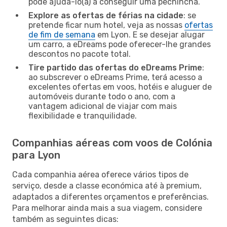
pode ajudá-lo(a) a conseguir uma pechincha.
Explore as ofertas de férias na cidade
: se
pretende ficar num hotel, veja as nossas
ofertas
de fim de semana
em Lyon. E se desejar alugar
um carro, a eDreams pode oferecer-lhe grandes
descontos no pacote total.
Tire partido das ofertas do eDreams Prime
:
ao subscrever o eDreams Prime, terá acesso a
excelentes ofertas em voos, hotéis e aluguer de
automóveis durante todo o ano, com a
vantagem adicional de viajar com mais
flexibilidade e tranquilidade.
Companhias aéreas com voos de Colónia
para Lyon
Cada companhia aérea oferece vários tipos de
serviço, desde a classe económica até à premium,
adaptados a diferentes orçamentos e preferências.
Para melhorar ainda mais a sua viagem, considere
também as seguintes dicas: