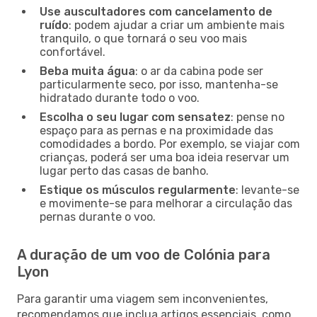
Use auscultadores com cancelamento de
ruído
: podem ajudar a criar um ambiente mais
tranquilo, o que tornará o seu voo mais
confortável.
Beba muita água
: o ar da cabina pode ser
particularmente seco, por isso, mantenha-se
hidratado durante todo o voo.
Escolha o seu lugar com sensatez
: pense no
espaço para as pernas e na proximidade das
comodidades a bordo. Por exemplo, se viajar com
crianças, poderá ser uma boa ideia reservar um
lugar perto das casas de banho.
Estique os músculos regularmente
: levante-se
e movimente-se para melhorar a circulação das
pernas durante o voo.
A duração de um voo de Colónia para
Lyon
Para garantir uma viagem sem inconvenientes,
recomendamos que inclua artigos essenciais, como