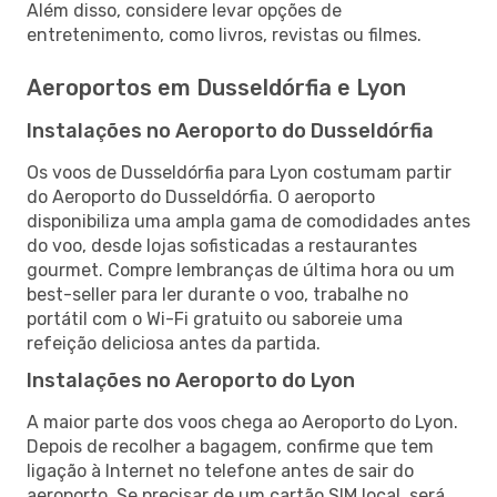
Além disso, considere levar opções de
entretenimento, como livros, revistas ou filmes.
Aeroportos em Dusseldórfia e Lyon
Instalações no Aeroporto do Dusseldórfia
Os voos de Dusseldórfia para Lyon costumam partir
do Aeroporto do Dusseldórfia. O aeroporto
disponibiliza uma ampla gama de comodidades antes
do voo, desde lojas sofisticadas a restaurantes
gourmet. Compre lembranças de última hora ou um
best-seller para ler durante o voo, trabalhe no
portátil com o Wi-Fi gratuito ou saboreie uma
refeição deliciosa antes da partida.
Instalações no Aeroporto do Lyon
A maior parte dos voos chega ao Aeroporto do Lyon.
Depois de recolher a bagagem, confirme que tem
ligação à Internet no telefone antes de sair do
aeroporto. Se precisar de um cartão SIM local, será