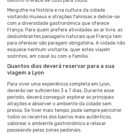
destino oferece de tudo para todos.
Mergulhe na história e na cultura da cidade
visitando museus e atrações famosas e delicie-se
com a diversidade gastronómica que oferece
França. Para quem prefere atividades ao ar livre, as
deslumbrantes paisagens naturais que França tem
para oferecer são paragem obrigatória. A cidade não
esquece nenhum visitante, quer estes viajem
sozinhos, em casal ou com a família.
Quantos dias deverá reservar para a sua
viagem a Lyon
Para viver uma experiência completa em Lyon,
deverão ser suficientes 3 a 7 dias. Durante esse
período, deverá conseguir explorar as principais
atrações e absorver o ambiente da cidade sem
pressa. Se tiver mais tempo, pode sempre percorrer
todos os recantos dos bairros mais autênticos,
saborear o ambiente gastronómico e relaxar
passeando pelas zonas pedonais.