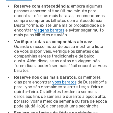
Reserve com antecedência
: embora algumas
pessoas esperem até ao último minuto para
encontrar ofertas mais baratas, recomendamos
sempre comprar os bilhetes com antecedência.
Desta forma, existe uma maior probabilidade de
encontrar
viagens baratas
e evitar pagar muito
mais pelos bilhetes de avião.
Verifique todas as companhias aéreas
:
Quando o nosso motor de busca mostrar a lista
de voos disponíveis, verifique os bilhetes das
companhias aéreas tradicionais e de baixo
custo. Além disso, se as datas da viagem não
forem fixas, poderá ser mais fácil encontrar voos
baratos.
Reserve nos dias mais baratos
: os melhores
dias para encontrar
voos baratos
de Dusseldórfia
para Lyon são normalmente entre terça-feira e
quinta-feira. Os bilhetes tendem a ser mais
caros aos fins de semana e durante a época alta,
por isso, voar a meio da semana ou fora de época
pode ajudá-lo(a) a conseguir uma pechincha.
Explore as ofertas de férias na cidade
: se