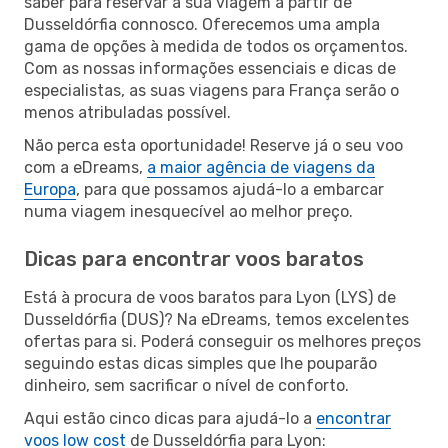
saber para reservar a sua viagem a partir de
Dusseldórfia connosco. Oferecemos uma ampla
gama de opções à medida de todos os orçamentos.
Com as nossas informações essenciais e dicas de
especialistas, as suas viagens para França serão o
menos atribuladas possível.
Não perca esta oportunidade! Reserve já o seu voo
com a eDreams,
a maior agência de viagens da
Europa
, para que possamos ajudá-lo a embarcar
numa viagem inesquecível ao melhor preço.
Dicas para encontrar voos baratos
Está à procura de voos baratos para Lyon (LYS) de
Dusseldórfia (DUS)? Na eDreams, temos excelentes
ofertas para si. Poderá conseguir os melhores preços
seguindo estas dicas simples que lhe pouparão
dinheiro, sem sacrificar o nível de conforto.
Aqui estão cinco dicas para ajudá-lo a
encontrar
voos low cost
de Dusseldórfia para Lyon: