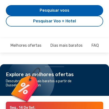
Pesquisar voos
Pesquisar Voo + Hotel
Melhores ofertas
Dias mais baratos
FAQ
Explore as melhores ofertas
Descubra os voos mais baratos a partir de
Dusseldórfia para Lyon
Seg., 14 De Set.