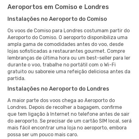
Aeroportos em Comiso e Londres
Instalações no Aeroporto do Comiso
Os voos de Comiso para Londres costumam partir do
Aeroporto do Comiso. O aeroporto disponibiliza uma
ampla gama de comodidades antes do voo, desde
lojas sofisticadas a restaurantes gourmet. Compre
lembranças de última hora ou um best-seller para ler
durante o voo, trabalhe no portátil com o Wi-Fi
gratuito ou saboreie uma refeição deliciosa antes da
partida.
Instalações no Aeroporto do Londres
A maior parte dos voos chega ao Aeroporto do
Londres. Depois de recolher a bagagem, confirme
que tem ligação à Internet no telefone antes de sair
do aeroporto. Se precisar de um cartão SIM local, será
mais fácil encontrar uma loja no aeroporto, embora
possa ser um pouco mais caro.