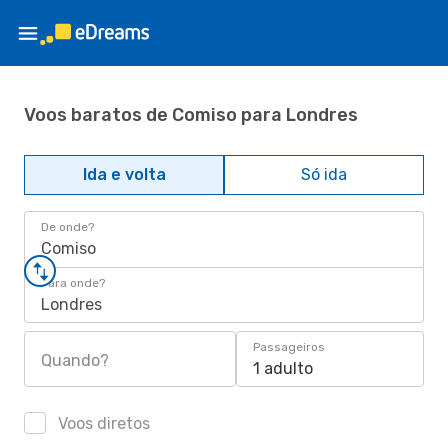
Voos baratos de Comiso para Londres
Ida e volta
Só ida
De onde?
Comiso
Para onde?
Londres
Passageiros
Quando?
1 adulto
Voos diretos