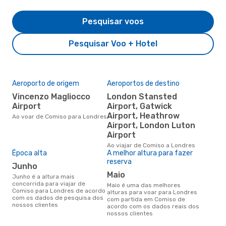
Pesquisar voos
Pesquisar Voo + Hotel
Aeroporto de origem
Aeroportos de destino
Vincenzo Magliocco
London Stansted
Airport
Airport, Gatwick
Airport, Heathrow
Ao voar de Comiso para Londres
Airport, London Luton
Airport
Ao viajar de Comiso a Londres
Época alta
A melhor altura para fazer
reserva
junho
maio
junho é a altura mais
concorrida para viajar de
maio é uma das melhores
Comiso para Londres de acordo
alturas para voar para Londres
com os dados de pesquisa dos
com partida em Comiso de
nossos clientes
acordo com os dados reais dos
nossos clientes