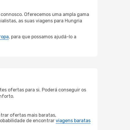
óvia connosco. Oferecemos uma ampla gama
alistas, as suas viagens para Hungria
ropa
, para que possamos ajudá-lo a
es ofertas para si. Poderá conseguir os
nforto.
rar ofertas mais baratas,
obabilidade de encontrar
viagens baratas