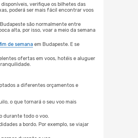
disponíveis, verifique os bilhetes das
xas, poderá ser mais fácil encontrar voos
 Budapeste são normalmente entre
poca alta, por isso, voar a meio da semana
 fim de semana
em Budapeste. E se
elentes ofertas em voos, hotéis e aluguer
tranquilidade.
aptados a diferentes orçamentos e
ilo, o que tornará o seu voo mais
o durante todo o voo.
idades a bordo. Por exemplo, se viajar