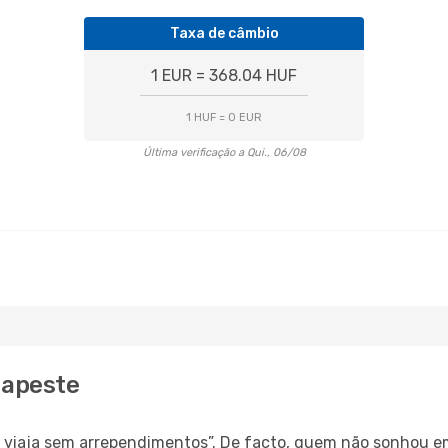
Taxa de câmbio
1 EUR = 368.04 HUF
1 HUF = 0 EUR
Última verificação a Qui., 06/08
dapeste
s, viaja sem arrependimentos”. De facto, quem não sonhou e