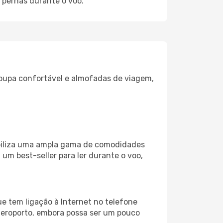
 pernas durante o voo.
oupa confortável e almofadas de viagem,
ibiliza uma ampla gama de comodidades
um best-seller para ler durante o voo,
e tem ligação à Internet no telefone
o aeroporto, embora possa ser um pouco