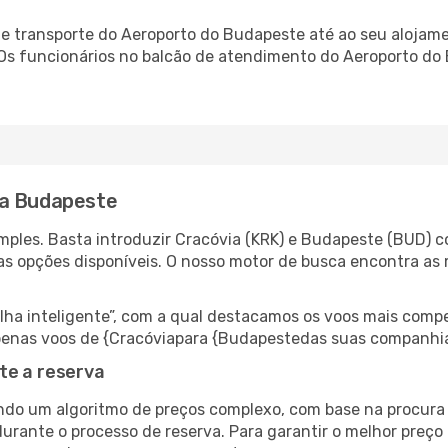
 transporte do Aeroporto do Budapeste até ao seu alojamen
. Os funcionários no balcão de atendimento do Aeroporto 
ra Budapeste
ples. Basta introduzir Cracóvia (KRK) e Budapeste (BUD) co
as opções disponíveis. O nosso motor de busca encontra as 
 inteligente”, com a qual destacamos os voos mais compet
r apenas voos de {Cracóviapara {Budapestedas suas companhia
te a reserva
do um algoritmo de preços complexo, com base na procura e
durante o processo de reserva. Para garantir o melhor preço