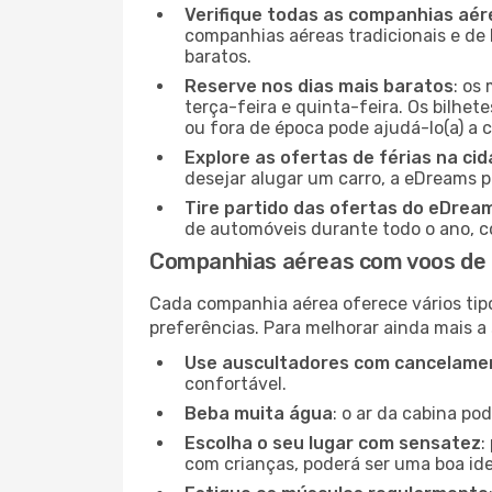
Verifique todas as companhias aér
companhias aéreas tradicionais e de 
baratos.
Reserve nos dias mais baratos
: os
terça-feira e quinta-feira. Os bilhet
ou fora de época pode ajudá-lo(a) a
Explore as ofertas de férias na ci
desejar alugar um carro, a eDreams 
Tire partido das ofertas do eDrea
de automóveis durante todo o ano, co
Companhias aéreas com voos de 
Cada companhia aérea oferece vários tip
preferências. Para melhorar ainda mais a
Use auscultadores com cancelamen
confortável.
Beba muita água
: o ar da cabina po
Escolha o seu lugar com sensatez
:
com crianças, poderá ser uma boa ide