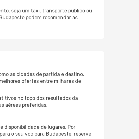
to, seja um táxi, transporte público ou
do Budapeste podem recomendar as
mo as cidades de partida e destino,
melhores ofertas entre milhares de
itivos no topo dos resultados da
s aéreas preferidas.
 disponibilidade de lugares. Por
 para o seu voo para Budapeste, reserve