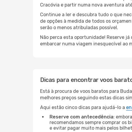
Cracóvia e partir numa nova aventura at
Continue a ler e descubra tudo o que ne
de opções à medida de todos os orçamento
serão o menos atribuladas possível.
Não perca esta oportunidade! Reserve já
embarcar numa viagem inesquecível ao m
Dicas para encontrar voos barat
Está à procura de voos baratos para Buda
melhores preços seguindo estas dicas simp
Aqui estão cinco dicas para ajudá-lo a
en
Reserve com antecedência
: embora
recomendamos sempre comprar os bil
e evitar pagar muito mais pelos bilhe