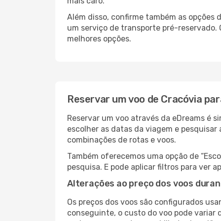
mais caro.
Além disso, confirme também as opções de
um serviço de transporte pré-reservado
melhores opções.
Reservar um voo de Cracóvia pa
Reservar um voo através da eDreams é sim
escolher as datas da viagem e pesquisar 
combinações de rotas e voos.
Também oferecemos uma opção de “Escolha
pesquisa. E pode aplicar filtros para ve
Alterações ao preço dos voos duran
Os preços dos voos são configurados usan
conseguinte, o custo do voo pode variar 