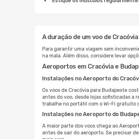
Estique os músculos regularmente
A duração de um voo de Cracóvi
Para garantir uma viagem sem inconvenie
na mala. Além disso, considere levar opçõ
Aeroportos em Cracóvia e Buda
Instalações no Aeroporto do Cracóv
Os voos de Cracóvia para Budapeste cost
antes do voo, desde lojas sofisticadas a
trabalhe no portátil com o Wi-Fi gratuito 
Instalações no Aeroporto do Budap
A maior parte dos voos chega ao Aeroport
antes de sair do aeroporto. Se precisar d