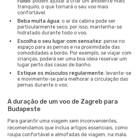
ruído
: podem ajudar a criar um ambiente mais
tranquilo, o que tornará o seu voo mais
confortável.
Beba muita água
: o ar da cabina pode ser
particularmente seco, por isso, mantenha-se
hidratado durante todo o voo.
Escolha o seu lugar com sensatez
: pense no
espaço para as pernas e na proximidade das
comodidades a bordo. Por exemplo, se viajar com
crianças, poderá ser uma boa ideia reservar um
lugar perto das casas de banho.
Estique os músculos regularmente
: levante-se
e movimente-se para melhorar a circulação das
pernas durante o voo.
A duração de um voo de Zagreb para
Budapeste
Para garantir uma viagem sem inconvenientes,
recomendamos que inclua artigos essenciais, como
roupa confortável e almofadas de viagem, na mala.