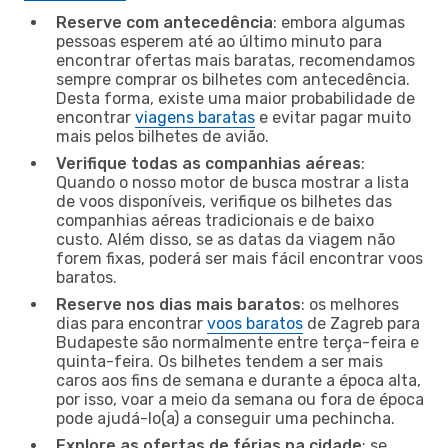
Reserve com antecedência
: embora algumas
pessoas esperem até ao último minuto para
encontrar ofertas mais baratas, recomendamos
sempre comprar os bilhetes com antecedência.
Desta forma, existe uma maior probabilidade de
encontrar
viagens baratas
e evitar pagar muito
mais pelos bilhetes de avião.
Verifique todas as companhias aéreas
:
Quando o nosso motor de busca mostrar a lista
de voos disponíveis, verifique os bilhetes das
companhias aéreas tradicionais e de baixo
custo. Além disso, se as datas da viagem não
forem fixas, poderá ser mais fácil encontrar voos
baratos.
Reserve nos dias mais baratos
: os melhores
dias para encontrar
voos baratos
de Zagreb para
Budapeste são normalmente entre terça-feira e
quinta-feira. Os bilhetes tendem a ser mais
caros aos fins de semana e durante a época alta,
por isso, voar a meio da semana ou fora de época
pode ajudá-lo(a) a conseguir uma pechincha.
Explore as ofertas de férias na cidade
: se