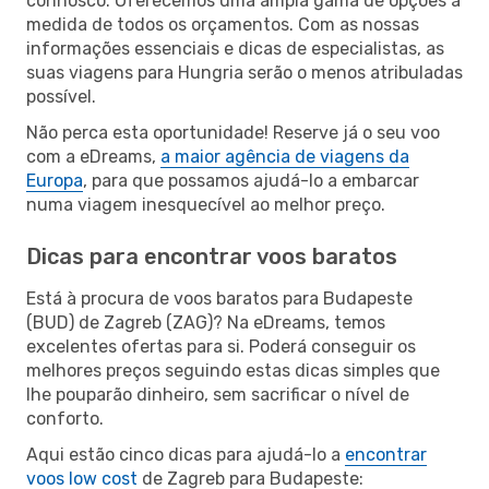
connosco. Oferecemos uma ampla gama de opções à
medida de todos os orçamentos. Com as nossas
informações essenciais e dicas de especialistas, as
suas viagens para Hungria serão o menos atribuladas
possível.
Não perca esta oportunidade! Reserve já o seu voo
com a eDreams,
a maior agência de viagens da
Europa
, para que possamos ajudá-lo a embarcar
numa viagem inesquecível ao melhor preço.
Dicas para encontrar voos baratos
Está à procura de voos baratos para Budapeste
(BUD) de Zagreb (ZAG)? Na eDreams, temos
excelentes ofertas para si. Poderá conseguir os
melhores preços seguindo estas dicas simples que
lhe pouparão dinheiro, sem sacrificar o nível de
conforto.
Aqui estão cinco dicas para ajudá-lo a
encontrar
voos low cost
de Zagreb para Budapeste: