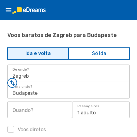
Voos baratos de Zagreb para Budapeste
Ida e volta
Só ida
De onde?
Zagreb
Para onde?
Budapeste
Passageiros
Quando?
1 adulto
Voos diretos