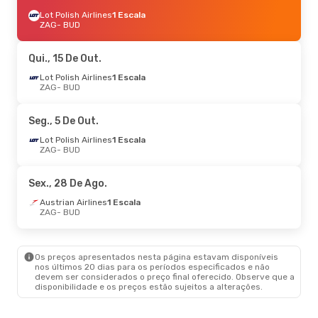
Lot Polish Airlines
1 Escala
ZAG
- BUD
Qui., 15 De Out.
Lot Polish Airlines
1 Escala
ZAG
- BUD
Seg., 5 De Out.
Lot Polish Airlines
1 Escala
ZAG
- BUD
Sex., 28 De Ago.
Austrian Airlines
1 Escala
ZAG
- BUD
Os preços apresentados nesta página estavam disponíveis
nos últimos 20 dias para os períodos especificados e não
devem ser considerados o preço final oferecido. Observe que a
disponibilidade e os preços estão sujeitos a alterações.