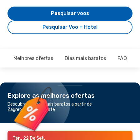
Pesquisar voos
Pesquisar Voo + Hotel
Melhores ofertas
Dias mais baratos
FAQ
Explore as melhores ofertas
Descubra os voos mais baratos a partir de
Zagreb para Budapeste
Ter., 22 De Set.