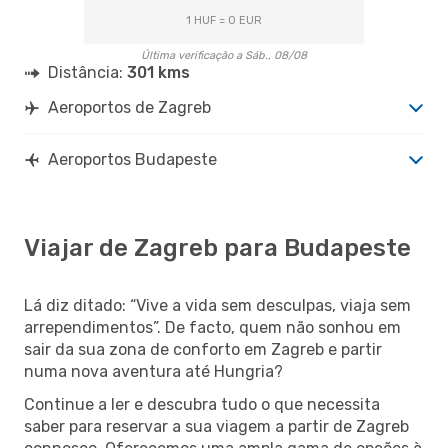
1 HUF = 0 EUR
Última verificação a Sáb., 08/08
Distância:
301 kms
Aeroportos de Zagreb
Aeroportos Budapeste
Viajar de Zagreb para Budapeste
Lá diz ditado: “Vive a vida sem desculpas, viaja sem
arrependimentos”. De facto, quem não sonhou em
sair da sua zona de conforto em Zagreb e partir
numa nova aventura até Hungria?
Continue a ler e descubra tudo o que necessita
saber para reservar a sua viagem a partir de Zagreb