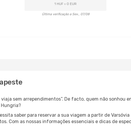
1 HUF = 0 EUR
Última verificação a Sex., 07/08
dapeste
s, viaja sem arrependimentos”. De facto, quem não sonhou e
é Hungria?
cessita saber para reservar a sua viagem a partir de Varsó
s. Com as nossas informações essenciais e dicas de especi