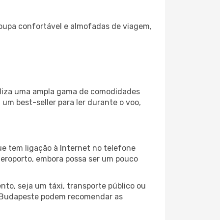
oupa confortável e almofadas de viagem,
biliza uma ampla gama de comodidades
um best-seller para ler durante o voo,
e tem ligação à Internet no telefone
o aeroporto, embora possa ser um pouco
to, seja um táxi, transporte público ou
do Budapeste podem recomendar as