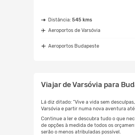
Distância:
545 kms
Aeroportos de Varsóvia
Aeroportos Budapeste
Viajar de Varsóvia para Bu
Lá diz ditado: “Vive a vida sem desculpa
Varsóvia e partir numa nova aventura at
Continue a ler e descubra tudo o que ne
de opções à medida de todos os orçamento
serão o menos atribuladas possível.