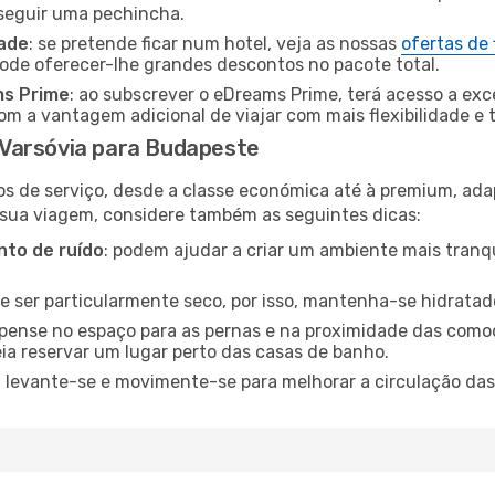
nseguir uma pechincha.
dade
: se pretende ficar num hotel, veja as nossas
ofertas de
pode oferecer-lhe grandes descontos no pacote total.
ms Prime
: ao subscrever o eDreams Prime, terá acesso a exc
m a vantagem adicional de viajar com mais flexibilidade e 
Varsóvia para Budapeste
os de serviço, desde a classe económica até à premium, ad
 sua viagem, considere também as seguintes dicas:
to de ruído
: podem ajudar a criar um ambiente mais tranqu
de ser particularmente seco, por isso, mantenha-se hidratad
 pense no espaço para as pernas e na proximidade das comod
ia reservar um lugar perto das casas de banho.
: levante-se e movimente-se para melhorar a circulação das