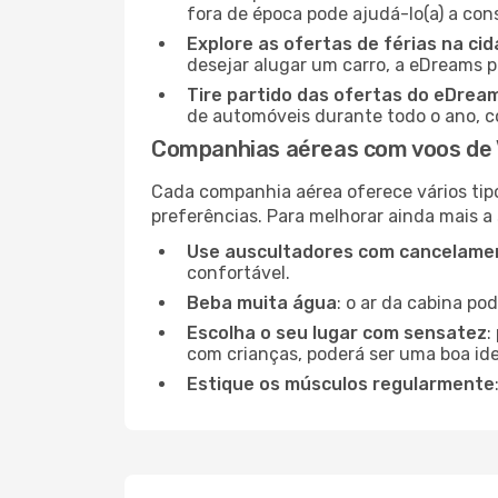
fora de época pode ajudá-lo(a) a co
Explore as ofertas de férias na ci
desejar alugar um carro, a eDreams 
Tire partido das ofertas do eDrea
de automóveis durante todo o ano, co
Companhias aéreas com voos de 
Cada companhia aérea oferece vários tip
preferências. Para melhorar ainda mais a
Use auscultadores com cancelamen
confortável.
Beba muita água
: o ar da cabina po
Escolha o seu lugar com sensatez
:
com crianças, poderá ser uma boa ide
Estique os músculos regularmente