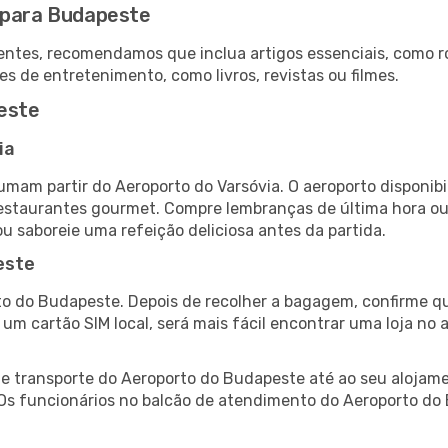
 para Budapeste
ntes, recomendamos que inclua artigos essenciais, como r
es de entretenimento, como livros, revistas ou filmes.
este
ia
umam partir do Aeroporto do Varsóvia. O aeroporto disponi
 restaurantes gourmet. Compre lembranças de última hora ou 
ou saboreie uma refeição deliciosa antes da partida.
este
o do Budapeste. Depois de recolher a bagagem, confirme qu
e um cartão SIM local, será mais fácil encontrar uma loja n
 transporte do Aeroporto do Budapeste até ao seu alojamen
. Os funcionários no balcão de atendimento do Aeroporto 