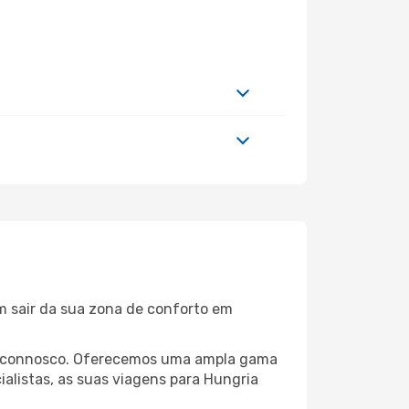
m sair da sua zona de conforto em
via connosco. Oferecemos uma ampla gama
alistas, as suas viagens para Hungria