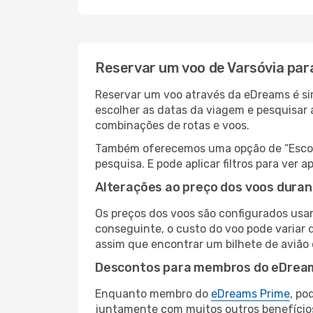
Reservar um voo de Varsóvia pa
Reservar um voo através da eDreams é sim
escolher as datas da viagem e pesquisar 
combinações de rotas e voos.
Também oferecemos uma opção de “Escolha
pesquisa. E pode aplicar filtros para ve
Alterações ao preço dos voos duran
Os preços dos voos são configurados usan
conseguinte, o custo do voo pode variar 
assim que encontrar um bilhete de avião
Descontos para membros do eDrea
Enquanto membro do
eDreams Prime
, po
juntamente com muitos outros benefício