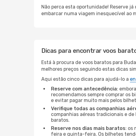
Não perca esta oportunidade! Reserve já
embarcar numa viagem inesquecível ao m
Dicas para encontrar voos barat
Está à procura de voos baratos para Bud
melhores preços seguindo estas dicas simp
Aqui estão cinco dicas para ajudá-lo a
en
Reserve com antecedência
: embora
recomendamos sempre comprar os bil
e evitar pagar muito mais pelos bilhe
Verifique todas as companhias aér
companhias aéreas tradicionais e de 
baratos.
Reserve nos dias mais baratos
: os
feira e quinta-feira. Os bilhetes ten