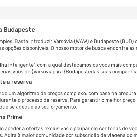
ra Budapeste
ples. Basta introduzir Varsóvia (WAW) e Budapeste (BUD) c
as opções disponíveis. O nosso motor de busca encontra as 
 inteligente”, com a qual destacamos os voos mais compet
r apenas voos de {Varsóviapara {Budapestedas suas companhia
te a reserva
do um algoritmo de preços complexo, com base na procura e
durante o processo de reserva. Para garantir o melhor preço
 que se adeque ao seu orçamento.
ms Prime
de aceder a ofertas exclusivas e poupar em centenas de voo
s. Adira à maior comunidade por subscrição de viagens do