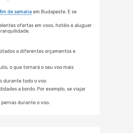
 fim de semana
em Budapeste. E se
elentes ofertas em voos, hotéis e aluguer
tranquilidade.
aptados a diferentes orçamentos e
ilo, o que tornará o seu voo mais
o durante todo o voo.
idades a bordo. Por exemplo, se viajar
 pernas durante o voo.