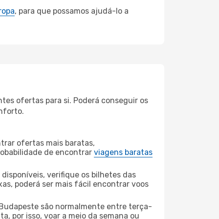
ropa
, para que possamos ajudá-lo a
es ofertas para si. Poderá conseguir os
nforto.
rar ofertas mais baratas,
obabilidade de encontrar
viagens baratas
disponíveis, verifique os bilhetes das
xas, poderá ser mais fácil encontrar voos
 Budapeste são normalmente entre terça-
ta, por isso, voar a meio da semana ou