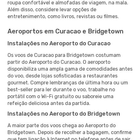
roupa confortável e almofadas de viagem, na mala.
Além disso, considere levar opções de
entretenimento, como livros, revistas ou filmes.
Aeroportos em Curacao e Bridgetown
Instalações no Aeroporto do Curacao
Os voos de Curacao para Bridgetown costumam
partir do Aeroporto do Curacao. O aeroporto
disponibiliza uma ampla gama de comodidades antes
do voo, desde lojas sofisticadas a restaurantes
gourmet. Compre lembranças de última hora ou um
best-seller para ler durante o voo, trabalhe no
portátil com o Wi-Fi gratuito ou saboreie uma
refeição deliciosa antes da partida.
Instalações no Aeroporto do Bridgetown
A maior parte dos voos chega ao Aeroporto do
Bridgetown. Depois de recolher a bagagem, confirme
que tem ligação à Internet no telefone antes de sair