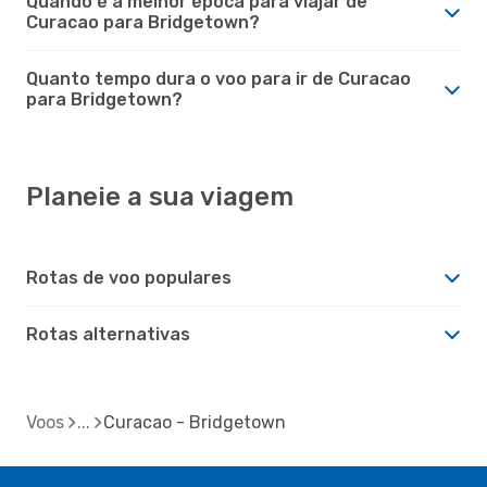
Quando é a melhor época para viajar de
Curacao para Bridgetown?
Quanto tempo dura o voo para ir de Curacao
para Bridgetown?
Planeie a sua viagem
Rotas de voo populares
Rotas alternativas
Voos
Curacao - Bridgetown