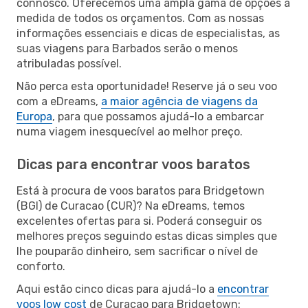
connosco. Oferecemos uma ampla gama de opções à
medida de todos os orçamentos. Com as nossas
informações essenciais e dicas de especialistas, as
suas viagens para Barbados serão o menos
atribuladas possível.
Não perca esta oportunidade! Reserve já o seu voo
com a eDreams,
a maior agência de viagens da
Europa
, para que possamos ajudá-lo a embarcar
numa viagem inesquecível ao melhor preço.
Dicas para encontrar voos baratos
Está à procura de voos baratos para Bridgetown
(BGI) de Curacao (CUR)? Na eDreams, temos
excelentes ofertas para si. Poderá conseguir os
melhores preços seguindo estas dicas simples que
lhe pouparão dinheiro, sem sacrificar o nível de
conforto.
Aqui estão cinco dicas para ajudá-lo a
encontrar
voos low cost
de Curacao para Bridgetown: