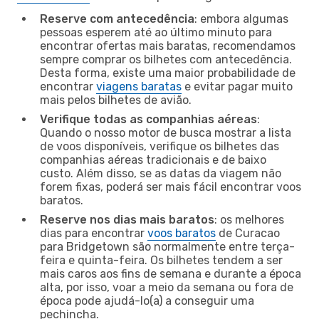
Reserve com antecedência
: embora algumas
pessoas esperem até ao último minuto para
encontrar ofertas mais baratas, recomendamos
sempre comprar os bilhetes com antecedência.
Desta forma, existe uma maior probabilidade de
encontrar
viagens baratas
e evitar pagar muito
mais pelos bilhetes de avião.
Verifique todas as companhias aéreas
:
Quando o nosso motor de busca mostrar a lista
de voos disponíveis, verifique os bilhetes das
companhias aéreas tradicionais e de baixo
custo. Além disso, se as datas da viagem não
forem fixas, poderá ser mais fácil encontrar voos
baratos.
Reserve nos dias mais baratos
: os melhores
dias para encontrar
voos baratos
de Curacao
para Bridgetown são normalmente entre terça-
feira e quinta-feira. Os bilhetes tendem a ser
mais caros aos fins de semana e durante a época
alta, por isso, voar a meio da semana ou fora de
época pode ajudá-lo(a) a conseguir uma
pechincha.