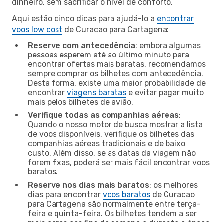
dinheiro, sem sacrificar o nível de conforto.
Aqui estão cinco dicas para ajudá-lo a
encontrar
voos low cost
de Curacao para Cartagena:
Reserve com antecedência
: embora algumas
pessoas esperem até ao último minuto para
encontrar ofertas mais baratas, recomendamos
sempre comprar os bilhetes com antecedência.
Desta forma, existe uma maior probabilidade de
encontrar
viagens baratas
e evitar pagar muito
mais pelos bilhetes de avião.
Verifique todas as companhias aéreas
:
Quando o nosso motor de busca mostrar a lista
de voos disponíveis, verifique os bilhetes das
companhias aéreas tradicionais e de baixo
custo. Além disso, se as datas da viagem não
forem fixas, poderá ser mais fácil encontrar voos
baratos.
Reserve nos dias mais baratos
: os melhores
dias para encontrar
voos baratos
de Curacao
para Cartagena são normalmente entre terça-
feira e quinta-feira. Os bilhetes tendem a ser