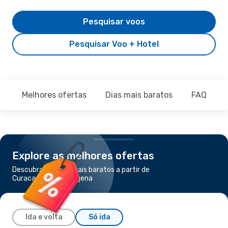
Pesquisar voos
Pesquisar Voo + Hotel
Melhores ofertas
Dias mais baratos
FAQ
Explore as melhores ofertas
Descubra os voos mais baratos a partir de
Curacao para Cartagena
Ida e volta
Só ida