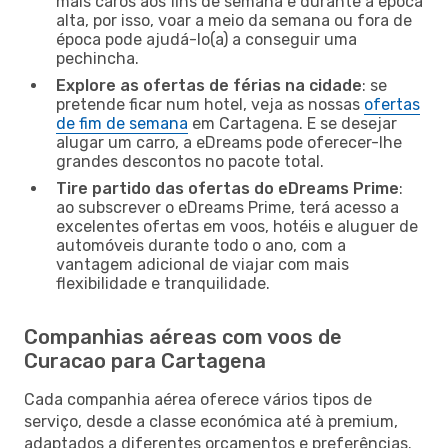
mais caros aos fins de semana e durante a época
alta, por isso, voar a meio da semana ou fora de
época pode ajudá-lo(a) a conseguir uma
pechincha.
Explore as ofertas de férias na cidade
: se
pretende ficar num hotel, veja as nossas
ofertas
de fim de semana
em Cartagena. E se desejar
alugar um carro, a eDreams pode oferecer-lhe
grandes descontos no pacote total.
Tire partido das ofertas do eDreams Prime
:
ao subscrever o eDreams Prime, terá acesso a
excelentes ofertas em voos, hotéis e aluguer de
automóveis durante todo o ano, com a
vantagem adicional de viajar com mais
flexibilidade e tranquilidade.
Companhias aéreas com voos de
Curacao para Cartagena
Cada companhia aérea oferece vários tipos de
serviço, desde a classe económica até à premium,
adaptados a diferentes orçamentos e preferências.