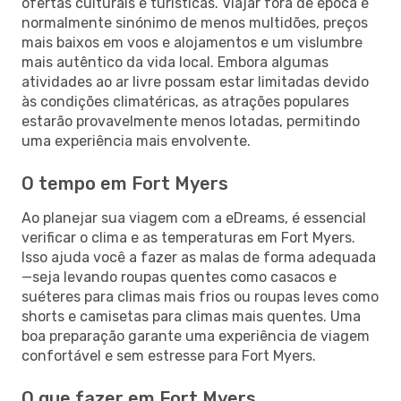
ofertas culturais e turísticas. Viajar fora de época é
normalmente sinónimo de menos multidões, preços
mais baixos em voos e alojamentos e um vislumbre
mais autêntico da vida local. Embora algumas
atividades ao ar livre possam estar limitadas devido
às condições climatéricas, as atrações populares
estarão provavelmente menos lotadas, permitindo
uma experiência mais envolvente.
O tempo em Fort Myers
Ao planejar sua viagem com a eDreams, é essencial
verificar o clima e as temperaturas em Fort Myers.
Isso ajuda você a fazer as malas de forma adequada
—seja levando roupas quentes como casacos e
suéteres para climas mais frios ou roupas leves como
shorts e camisetas para climas mais quentes. Uma
boa preparação garante uma experiência de viagem
confortável e sem estresse para Fort Myers.
O que fazer em Fort Myers