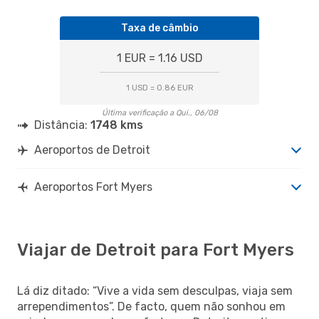
Taxa de câmbio
1 EUR = 1.16 USD
1 USD = 0.86 EUR
Última verificação a Qui., 06/08
Distância:
1748 kms
Aeroportos de Detroit
Aeroportos Fort Myers
Viajar de Detroit para Fort Myers
Lá diz ditado: “Vive a vida sem desculpas, viaja sem
arrependimentos”. De facto, quem não sonhou em