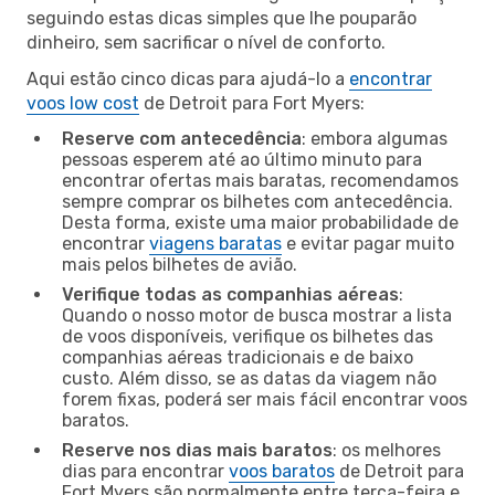
seguindo estas dicas simples que lhe pouparão
dinheiro, sem sacrificar o nível de conforto.
Aqui estão cinco dicas para ajudá-lo a
encontrar
voos low cost
de Detroit para Fort Myers:
Reserve com antecedência
: embora algumas
pessoas esperem até ao último minuto para
encontrar ofertas mais baratas, recomendamos
sempre comprar os bilhetes com antecedência.
Desta forma, existe uma maior probabilidade de
encontrar
viagens baratas
e evitar pagar muito
mais pelos bilhetes de avião.
Verifique todas as companhias aéreas
:
Quando o nosso motor de busca mostrar a lista
de voos disponíveis, verifique os bilhetes das
companhias aéreas tradicionais e de baixo
custo. Além disso, se as datas da viagem não
forem fixas, poderá ser mais fácil encontrar voos
baratos.
Reserve nos dias mais baratos
: os melhores
dias para encontrar
voos baratos
de Detroit para
Fort Myers são normalmente entre terça-feira e