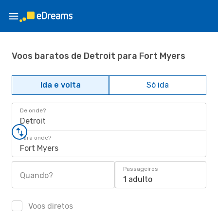
Voos baratos de Detroit para Fort Myers
Ida e volta
Só ida
De onde?
Detroit
Para onde?
Fort Myers
Passageiros
Quando?
1 adulto
Voos diretos