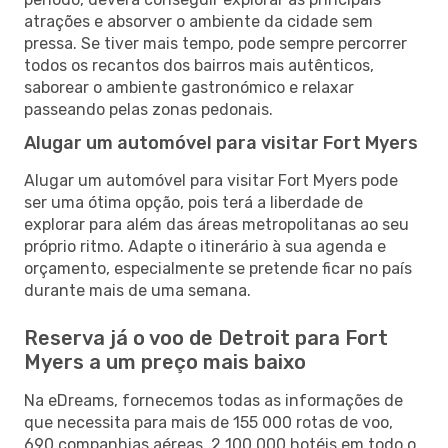
atrações e absorver o ambiente da cidade sem
pressa. Se tiver mais tempo, pode sempre percorrer
todos os recantos dos bairros mais autênticos,
saborear o ambiente gastronómico e relaxar
passeando pelas zonas pedonais.
Alugar um automóvel para visitar Fort Myers
Alugar um automóvel para visitar Fort Myers pode
ser uma ótima opção, pois terá a liberdade de
explorar para além das áreas metropolitanas ao seu
próprio ritmo. Adapte o itinerário à sua agenda e
orçamento, especialmente se pretende ficar no país
durante mais de uma semana.
Reserva já o voo de Detroit para Fort
Myers a um preço mais baixo
Na eDreams, fornecemos todas as informações de
que necessita para mais de 155 000 rotas de voo,
690 companhias aéreas, 2 100 000 hotéis em todo o