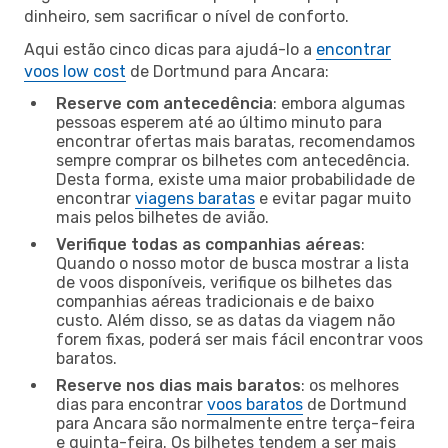
dinheiro, sem sacrificar o nível de conforto.
Aqui estão cinco dicas para ajudá-lo a
encontrar
voos low cost
de Dortmund para Ancara:
Reserve com antecedência
: embora algumas
pessoas esperem até ao último minuto para
encontrar ofertas mais baratas, recomendamos
sempre comprar os bilhetes com antecedência.
Desta forma, existe uma maior probabilidade de
encontrar
viagens baratas
e evitar pagar muito
mais pelos bilhetes de avião.
Verifique todas as companhias aéreas
:
Quando o nosso motor de busca mostrar a lista
de voos disponíveis, verifique os bilhetes das
companhias aéreas tradicionais e de baixo
custo. Além disso, se as datas da viagem não
forem fixas, poderá ser mais fácil encontrar voos
baratos.
Reserve nos dias mais baratos
: os melhores
dias para encontrar
voos baratos
de Dortmund
para Ancara são normalmente entre terça-feira
e quinta-feira. Os bilhetes tendem a ser mais