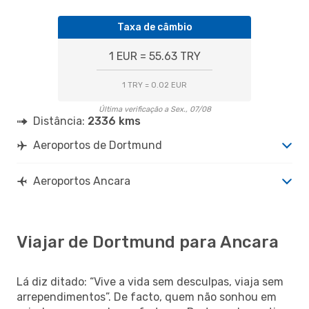
Taxa de câmbio
1 EUR = 55.63 TRY
1 TRY = 0.02 EUR
Última verificação a Sex., 07/08
Distância:
2336 kms
Aeroportos de Dortmund
Aeroportos Ancara
Viajar de Dortmund para Ancara
Lá diz ditado: “Vive a vida sem desculpas, viaja sem
arrependimentos”. De facto, quem não sonhou em