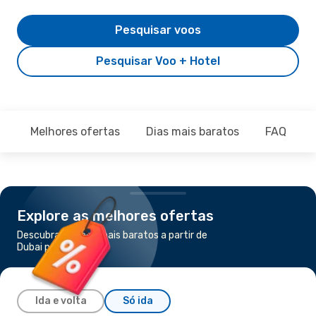
Pesquisar voos
Pesquisar Voo + Hotel
Melhores ofertas
Dias mais baratos
FAQ
Explore as melhores ofertas
Descubra os voos mais baratos a partir de
Dubai para Zanzibar
Ida e volta
Só ida