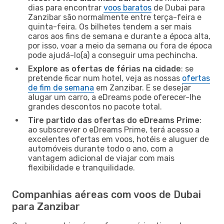
dias para encontrar
voos baratos
de Dubai para
Zanzibar são normalmente entre terça-feira e
quinta-feira. Os bilhetes tendem a ser mais
caros aos fins de semana e durante a época alta,
por isso, voar a meio da semana ou fora de época
pode ajudá-lo(a) a conseguir uma pechincha.
Explore as ofertas de férias na cidade
: se
pretende ficar num hotel, veja as nossas
ofertas
de fim de semana
em Zanzibar. E se desejar
alugar um carro, a eDreams pode oferecer-lhe
grandes descontos no pacote total.
Tire partido das ofertas do eDreams Prime
:
ao subscrever o eDreams Prime, terá acesso a
excelentes ofertas em voos, hotéis e aluguer de
automóveis durante todo o ano, com a
vantagem adicional de viajar com mais
flexibilidade e tranquilidade.
Companhias aéreas com voos de Dubai
para Zanzibar