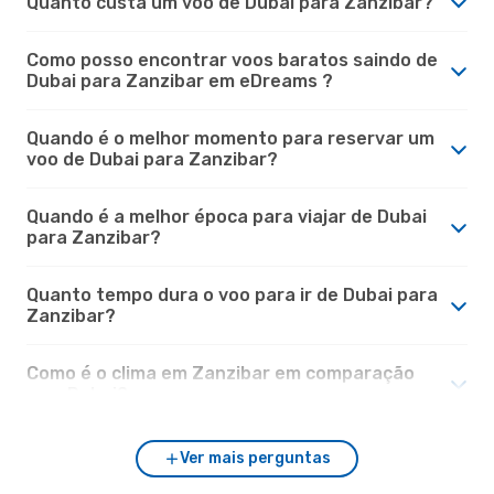
Quanto custa um voo de Dubai para Zanzibar?
Como posso encontrar voos baratos saindo de
Dubai para Zanzibar em eDreams ?
Quando é o melhor momento para reservar um
voo de Dubai para Zanzibar?
Quando é a melhor época para viajar de Dubai
para Zanzibar?
Quanto tempo dura o voo para ir de Dubai para
Zanzibar?
Como é o clima em Zanzibar em comparação
com Dubai?
Ver mais perguntas