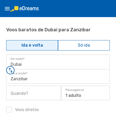
Voos baratos de Dubai para Zanzibar
Ida e volta
Só ida
De onde?
Dubai
Para onde?
Zanzibar
Passageiros
Quando?
1 adulto
Voos diretos