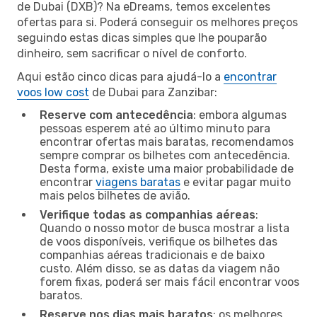
de Dubai (DXB)? Na eDreams, temos excelentes
ofertas para si. Poderá conseguir os melhores preços
seguindo estas dicas simples que lhe pouparão
dinheiro, sem sacrificar o nível de conforto.
Aqui estão cinco dicas para ajudá-lo a
encontrar
voos low cost
de Dubai para Zanzibar:
Reserve com antecedência
: embora algumas
pessoas esperem até ao último minuto para
encontrar ofertas mais baratas, recomendamos
sempre comprar os bilhetes com antecedência.
Desta forma, existe uma maior probabilidade de
encontrar
viagens baratas
e evitar pagar muito
mais pelos bilhetes de avião.
Verifique todas as companhias aéreas
:
Quando o nosso motor de busca mostrar a lista
de voos disponíveis, verifique os bilhetes das
companhias aéreas tradicionais e de baixo
custo. Além disso, se as datas da viagem não
forem fixas, poderá ser mais fácil encontrar voos
baratos.
Reserve nos dias mais baratos
: os melhores