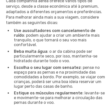
Cada companhia aérea oferece vários tipos de
serviço, desde a classe económica até à premium,
adaptados a diferentes orçamentos e preferências.
Para melhorar ainda mais a sua viagem, considere
também as seguintes dicas:
Use auscultadores com cancelamento de
ruído
: podem ajudar a criar um ambiente mais
tranquilo, o que tornará o seu voo mais
confortável.
Beba muita água
: o ar da cabina pode ser
particularmente seco, por isso, mantenha-se
hidratado durante todo o voo.
Escolha o seu lugar com sensatez
: pense no
espaço para as pernas e na proximidade das
comodidades a bordo. Por exemplo, se viajar com
crianças, poderá ser uma boa ideia reservar um
lugar perto das casas de banho.
Estique os músculos regularmente
: levante-se
e movimente-se para melhorar a circulação das
pernas durante o voo.