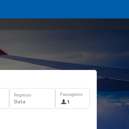
Passageiros
Regresso
Data
1