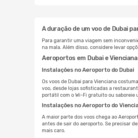
A duração de um voo de Dubai pa
Para garantir uma viagem sem inconvenie
na mala. Além disso, considere levar opçõ
Aeroportos em Dubai e Vienciana
Instalações no Aeroporto do Dubai
Os voos de Dubai para Vienciana costuma
voo, desde lojas sofisticadas a restaura
portátil com o Wi-Fi gratuito ou saboreie 
Instalações no Aeroporto do Vienci
A maior parte dos voos chega ao Aeroport
antes de sair do aeroporto. Se precisar d
mais caro.