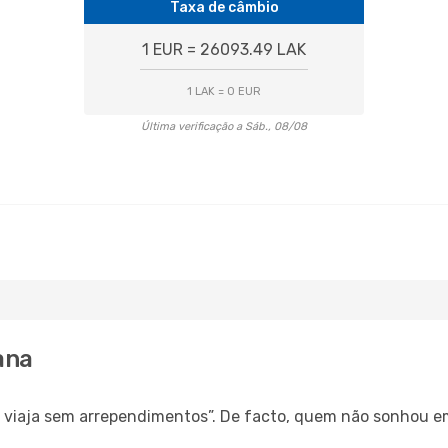
Taxa de câmbio
1 EUR = 26093.49 LAK
1 LAK = 0 EUR
Última verificação a Sáb., 08/08
ana
s, viaja sem arrependimentos”. De facto, quem não sonhou e