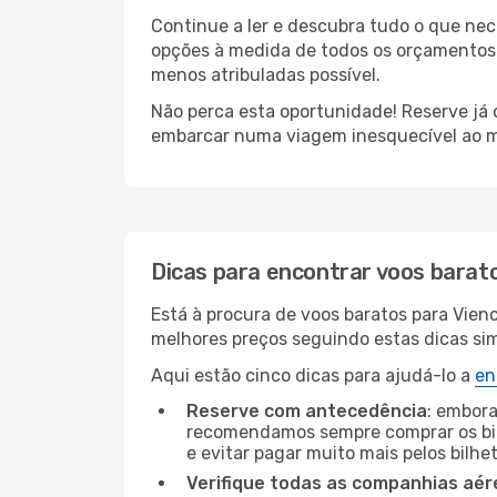
Continue a ler e descubra tudo o que ne
opções à medida de todos os orçamentos. 
menos atribuladas possível.
Não perca esta oportunidade! Reserve já
embarcar numa viagem inesquecível ao m
Dicas para encontrar voos barat
Está à procura de voos baratos para Vien
melhores preços seguindo estas dicas simp
Aqui estão cinco dicas para ajudá-lo a
en
Reserve com antecedência
: embora
recomendamos sempre comprar os bil
e evitar pagar muito mais pelos bilhe
Verifique todas as companhias aér