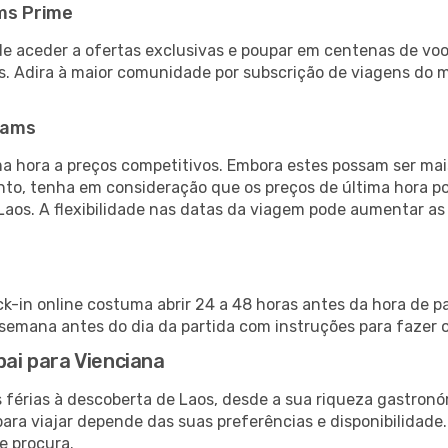
ms Prime
de aceder a ofertas exclusivas e poupar em centenas de voo
s. Adira à maior comunidade por subscrição de viagens do
eams
 hora a preços competitivos. Embora estes possam ser mais
nto, tenha em consideração que os preços de última hora p
Laos. A flexibilidade nas datas da viagem pode aumentar a
ck-in online costuma abrir 24 a 48 horas antes da hora de p
emana antes do dia da partida com instruções para fazer o
bai para Vienciana
 férias à descoberta de Laos, desde a sua riqueza gastronóm
ara viajar depende das suas preferências e disponibilidade
e procura.