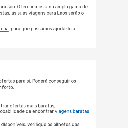
i connosco. Oferecemos uma ampla gama de
tas, as suas viagens para Laos serão o
ropa
, para que possamos ajudá-lo a
fertas para si. Poderá conseguir os
nforto.
rar ofertas mais baratas,
obabilidade de encontrar
viagens baratas
disponíveis, verifique os bilhetes das