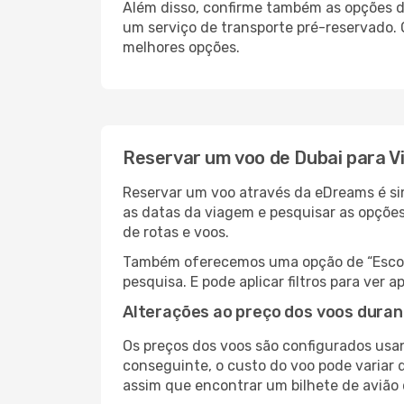
Além disso, confirme também as opções de
um serviço de transporte pré-reservado.
melhores opções.
Reservar um voo de Dubai para V
Reservar um voo através da eDreams é sim
as datas da viagem e pesquisar as opçõe
de rotas e voos.
Também oferecemos uma opção de “Escolha
pesquisa. E pode aplicar filtros para ver
Alterações ao preço dos voos duran
Os preços dos voos são configurados usan
conseguinte, o custo do voo pode variar d
assim que encontrar um bilhete de avião