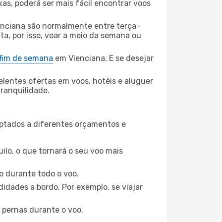
xas, poderá ser mais fácil encontrar voos
enciana são normalmente entre terça-
ta, por isso, voar a meio da semana ou
 fim de semana
em Vienciana. E se desejar
elentes ofertas em voos, hotéis e aluguer
tranquilidade.
aptados a diferentes orçamentos e
ilo, o que tornará o seu voo mais
o durante todo o voo.
idades a bordo. Por exemplo, se viajar
 pernas durante o voo.