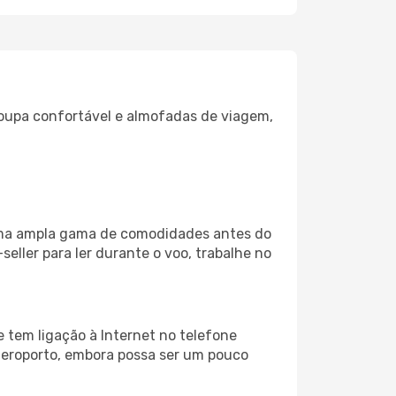
oupa confortável e almofadas de viagem,
 uma ampla gama de comodidades antes do
eller para ler durante o voo, trabalhe no
 tem ligação à Internet no telefone
o aeroporto, embora possa ser um pouco