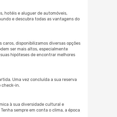
s, hotéis e aluguer de automóveis,
 mundo e descubra todas as vantagens do
 caros, disponibilizamos diversas opções
odem ser mais altos, especialmente
s suas hipóteses de encontrar melhores
artida. Uma vez concluída a sua reserva
 check-in.
ica à sua diversidade cultural e
. Tenha sempre em conta o clima, a época