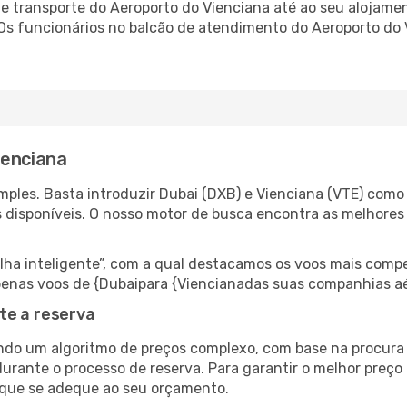
 transporte do Aeroporto do Vienciana até ao seu alojament
 Os funcionários no balcão de atendimento do Aeroporto d
ienciana
ples. Basta introduzir Dubai (DXB) e Vienciana (VTE) como 
s disponíveis. O nosso motor de busca encontra as melhores
 inteligente”, com a qual destacamos os voos mais compet
 apenas voos de {Dubaipara {Viencianadas suas companhias a
te a reserva
do um algoritmo de preços complexo, com base na procura e
urante o processo de reserva. Para garantir o melhor preço 
 que se adeque ao seu orçamento.