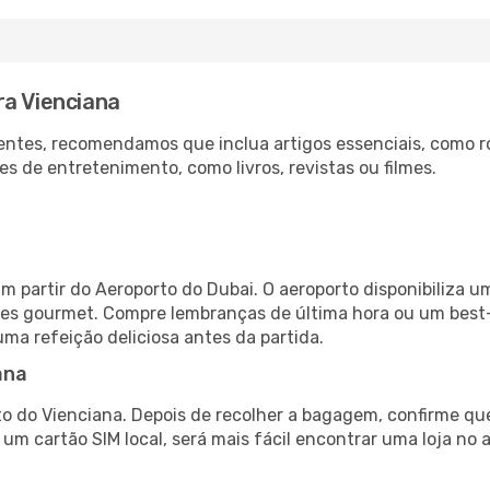
ra Vienciana
ntes, recomendamos que inclua artigos essenciais, como r
es de entretenimento, como livros, revistas ou filmes.
m partir do Aeroporto do Dubai. O aeroporto disponibiliza
ntes gourmet. Compre lembranças de última hora ou um best-s
uma refeição deliciosa antes da partida.
ana
o do Vienciana. Depois de recolher a bagagem, confirme que
e um cartão SIM local, será mais fácil encontrar uma loja n