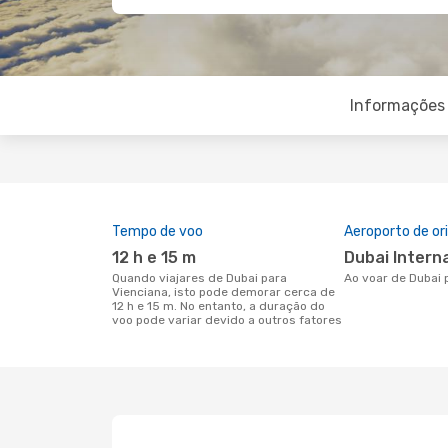
Informações 
Tempo de voo
Aeroporto de o
12 h e 15 m
Dubai Intern
Quando viajares de Dubai para
Ao voar de Dubai
Vienciana, isto pode demorar cerca de
12 h e 15 m. No entanto, a duração do
voo pode variar devido a outros fatores