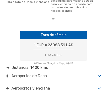
concorrida para viajar de Daca
Para a rota de Daca a Vienciana
para Vienciana de acordo com
os dados de pesquisa dos
nossos clientes
Taxa de câmbio
1 EUR = 26088.39 LAK
1 LAK = 0 EUR
Última verificação a Seg., 10/08
Distância:
1420 kms
Aeroportos de Daca
Aeroportos Vienciana