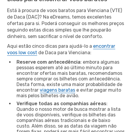
Está à procura de voos baratos para Vienciana (VTE)
de Daca (DAC)? Na eDreams, temos excelentes
ofertas para si. Poderá conseguir os melhores preços
seguindo estas dicas simples que lhe pouparão
dinheiro, sem sacrificar o nível de conforto.
Aqui estão cinco dicas para ajudá-lo a
encontrar
voos low cost
de Daca para Vienciana:
Reserve com antecedência
: embora algumas
pessoas esperem até ao último minuto para
encontrar ofertas mais baratas, recomendamos
sempre comprar os bilhetes com antecedência.
Desta forma, existe uma maior probabilidade de
encontrar
viagens baratas
e evitar pagar muito
mais pelos bilhetes de avião.
Verifique todas as companhias aéreas
:
Quando o nosso motor de busca mostrar a lista
de voos disponíveis, verifique os bilhetes das
companhias aéreas tradicionais e de baixo
custo. Além disso, se as datas da viagem não
forem fixas, poderá ser mais fácil encontrar voos