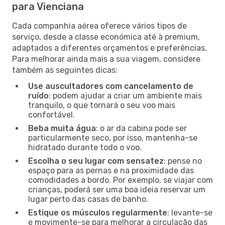
para Vienciana
Cada companhia aérea oferece vários tipos de
serviço, desde a classe económica até à premium,
adaptados a diferentes orçamentos e preferências.
Para melhorar ainda mais a sua viagem, considere
também as seguintes dicas:
Use auscultadores com cancelamento de
ruído
: podem ajudar a criar um ambiente mais
tranquilo, o que tornará o seu voo mais
confortável.
Beba muita água
: o ar da cabina pode ser
particularmente seco, por isso, mantenha-se
hidratado durante todo o voo.
Escolha o seu lugar com sensatez
: pense no
espaço para as pernas e na proximidade das
comodidades a bordo. Por exemplo, se viajar com
crianças, poderá ser uma boa ideia reservar um
lugar perto das casas de banho.
Estique os músculos regularmente
: levante-se
e movimente-se para melhorar a circulação das