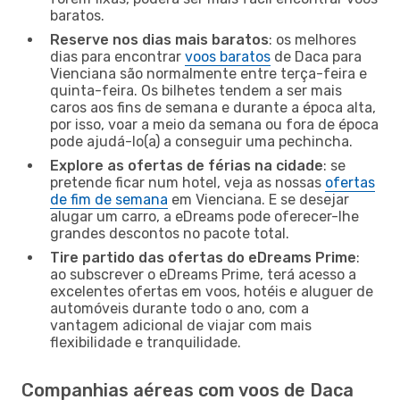
baratos.
Reserve nos dias mais baratos
: os melhores
dias para encontrar
voos baratos
de Daca para
Vienciana são normalmente entre terça-feira e
quinta-feira. Os bilhetes tendem a ser mais
caros aos fins de semana e durante a época alta,
por isso, voar a meio da semana ou fora de época
pode ajudá-lo(a) a conseguir uma pechincha.
Explore as ofertas de férias na cidade
: se
pretende ficar num hotel, veja as nossas
ofertas
de fim de semana
em Vienciana. E se desejar
alugar um carro, a eDreams pode oferecer-lhe
grandes descontos no pacote total.
Tire partido das ofertas do eDreams Prime
:
ao subscrever o eDreams Prime, terá acesso a
excelentes ofertas em voos, hotéis e aluguer de
automóveis durante todo o ano, com a
vantagem adicional de viajar com mais
flexibilidade e tranquilidade.
Companhias aéreas com voos de Daca