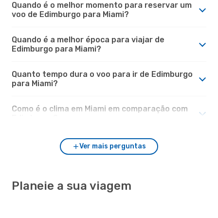
Quando é o melhor momento para reservar um
voo de Edimburgo para Miami?
Quando é a melhor época para viajar de
Edimburgo para Miami?
Quanto tempo dura o voo para ir de Edimburgo
para Miami?
Como é o clima em Miami em comparação com
Edimburgo?
Ver mais perguntas
Planeie a sua viagem