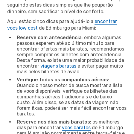
seguindo estas dicas simples que lhe pouparão
dinheiro, sem sacrificar o nível de conforto.
Aqui estão cinco dicas para ajudá-lo a
encontrar
voos low cost
de Edimburgo para Miami:
Reserve com antecedência
: embora algumas
pessoas esperem até ao último minuto para
encontrar ofertas mais baratas, recomendamos
sempre comprar os bilhetes com antecedência.
Desta forma, existe uma maior probabilidade de
encontrar
viagens baratas
e evitar pagar muito
mais pelos bilhetes de avião.
Verifique todas as companhias aéreas
:
Quando o nosso motor de busca mostrar a lista
de voos disponíveis, verifique os bilhetes das
companhias aéreas tradicionais e de baixo
custo. Além disso, se as datas da viagem não
forem fixas, poderá ser mais fácil encontrar voos
baratos.
Reserve nos dias mais baratos
: os melhores
dias para encontrar
voos baratos
de Edimburgo
para Miami são normalmente entre terça-feira e