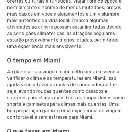
ofertas culturais e turísticas. Viajar fora de época é
normalmente sinónimo de menos multidões, preços
mais baixos em voos e alojamentos e um vislumbre
mais autêntico da vida local. Embora algumas
atividades ao ar livre possam estar limitadas devido
às condições climatéricas, as atrações populares
estarão provavelmente menos lotadas, permitindo
uma experiência mais envolvente.
O tempo em Miami
Ao planejar sua viagem com a eDreams, é essencial
verificar o clima e as temperaturas em Miami. Isso
ajuda você a fazer as malas de forma adequada—
seja levando roupas quentes como casacos e
suéteres para climas mais frios ou roupas leves como
shorts e camisetas para climas mais quentes. Uma
boa preparação garante uma experiência de viagem
confortável e sem estresse para Miami.
O que fazer em Miami