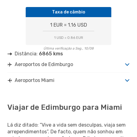
Taxa de câmbio
1 EUR = 1.16 USD
1 USD = 0.86 EUR
Última verificação a Seg., 10/08
Distância:
6865 kms
Aeroportos de Edimburgo
Aeroportos Miami
Viajar de Edimburgo para Miami
Lá diz ditado: “Vive a vida sem desculpas, viaja sem
arrependimentos”. De facto, quem não sonhou em