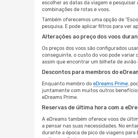
escolher as datas da viagem e pesquisar 
combinações de rotas e voos.
Também oferecemos uma opção de “Escolha
pesquisa. E pode aplicar filtros para ve
Alterações ao preço dos voos duran
Os preços dos voos são configurados usan
conseguinte, o custo do voo pode variar d
assim que encontrar um bilhete de avião
Descontos para membros do eDrea
Enquanto membro do
eDreams Prime
, po
juntamente com muitos outros benefício
eDreams Prime.
Reservas de última hora com a eDr
A eDreams também oferece voos de última
a pensar nas suas necessidades. No enta
durante a época de pico de viagens para 