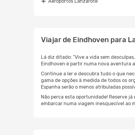
Aeroportos Lanzarote
Viajar de Eindhoven para L
Lá diz ditado: “Vive a vida sem desculpa
Eindhoven e partir numa nova aventura 
Continue a ler e descubra tudo o que ne
gama de opções à medida de todos os orç
Espanha serão o menos atribuladas possív
Não perca esta oportunidade! Reserve já
embarcar numa viagem inesquecível ao m