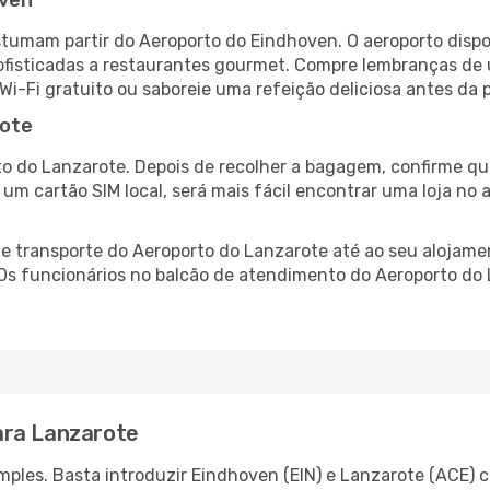
oven
tumam partir do Aeroporto do Eindhoven. O aeroporto disp
fisticadas a restaurantes gourmet. Compre lembranças de úl
 Wi-Fi gratuito ou saboreie uma refeição deliciosa antes da p
rote
o do Lanzarote. Depois de recolher a bagagem, confirme que
e um cartão SIM local, será mais fácil encontrar uma loja n
 transporte do Aeroporto do Lanzarote até ao seu alojament
 Os funcionários no balcão de atendimento do Aeroporto d
ara Lanzarote
ples. Basta introduzir Eindhoven (EIN) e Lanzarote (ACE) c