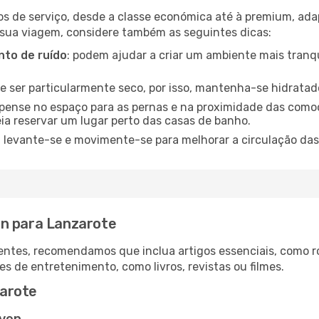
os de serviço, desde a classe económica até à premium, ad
 sua viagem, considere também as seguintes dicas:
to de ruído
: podem ajudar a criar um ambiente mais tranqu
de ser particularmente seco, por isso, mantenha-se hidratad
 pense no espaço para as pernas e na proximidade das comod
ia reservar um lugar perto das casas de banho.
: levante-se e movimente-se para melhorar a circulação das
en para Lanzarote
ntes, recomendamos que inclua artigos essenciais, como r
es de entretenimento, como livros, revistas ou filmes.
arote