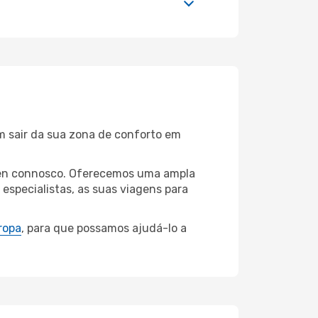
m sair da sua zona de conforto em
hoven connosco. Oferecemos uma ampla
specialistas, as suas viagens para
ropa
, para que possamos ajudá-lo a