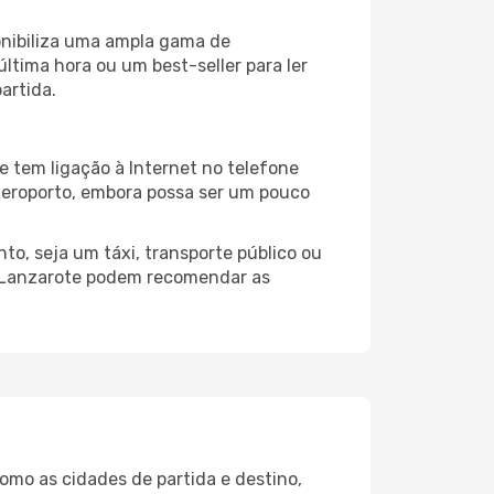
onibiliza uma ampla gama de
tima hora ou um best-seller para ler
artida.
 tem ligação à Internet no telefone
o aeroporto, embora possa ser um pouco
o, seja um táxi, transporte público ou
o Lanzarote podem recomendar as
omo as cidades de partida e destino,