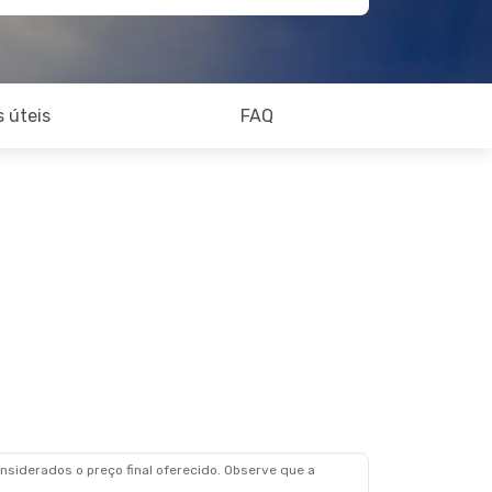
 úteis
FAQ
siderados o preço final oferecido. Observe que a