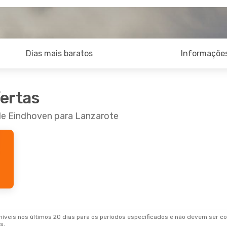
Dias mais baratos
Informações
fertas
 de Eindhoven para Lanzarote
veis nos últimos 20 dias para os períodos especificados e não devem ser con
s.