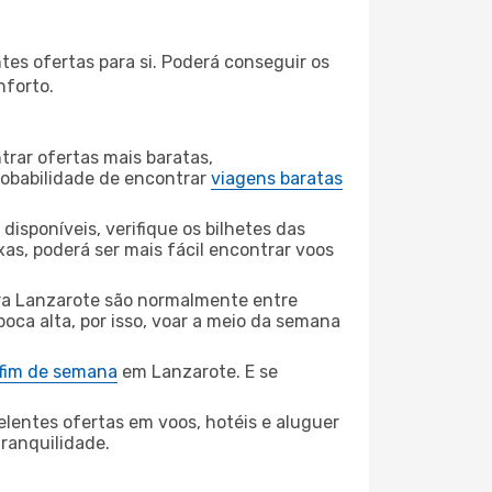
es ofertas para si. Poderá conseguir os
nforto.
rar ofertas mais baratas,
obabilidade de encontrar
viagens baratas
disponíveis, verifique os bilhetes das
xas, poderá ser mais fácil encontrar voos
a Lanzarote são normalmente entre
poca alta, por isso, voar a meio da semana
 fim de semana
em Lanzarote. E se
elentes ofertas em voos, hotéis e aluguer
tranquilidade.