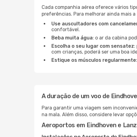
Cada companhia aérea oferece vários tip
preferências. Para melhorar ainda mais a
Use auscultadores com cancelamen
confortável.
Beba muita água
: o ar da cabina po
Escolha o seu lugar com sensatez
:
com crianças, poderá ser uma boa ide
Estique os músculos regularmente
A duração de um voo de Eindhov
Para garantir uma viagem sem inconvenie
na mala. Além disso, considere levar opçõ
Aeroportos em Eindhoven e Lanz