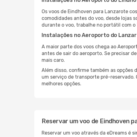
Instalações no Aeroporto do Eindh
Os voos de Eindhoven para Lanzarote cos
comodidades antes do voo, desde lojas so
durante o voo, trabalhe no portátil com o
Instalações no Aeroporto do Lanza
A maior parte dos voos chega ao Aeroport
antes de sair do aeroporto. Se precisar d
mais caro.
Além disso, confirme também as opções de
um serviço de transporte pré-reservado.
melhores opções.
Reservar um voo de Eindhoven p
Reservar um voo através da eDreams é sim