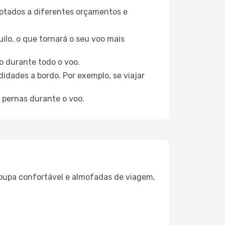
aptados a diferentes orçamentos e
ilo, o que tornará o seu voo mais
o durante todo o voo.
idades a bordo. Por exemplo, se viajar
 pernas durante o voo.
oupa confortável e almofadas de viagem,