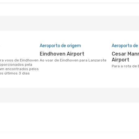
o
Aeroporto de origem
Aeroporto de
Eindhoven Airport
Cesar Manrique-Lanzarote
Airport
Ao voar de Eindhoven para Lanzarote
oporcionados pela
Para a rota de
am encontrados pelos
os últimos 3 dias