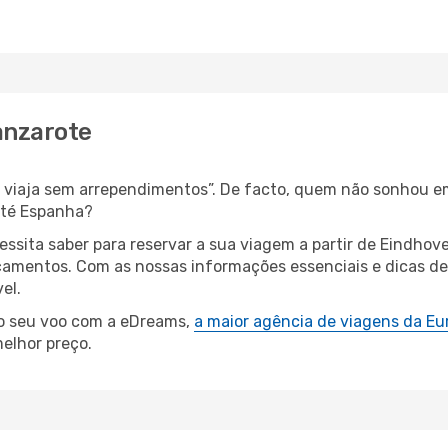
anzarote
s, viaja sem arrependimentos”. De facto, quem não sonhou e
até Espanha?
cessita saber para reservar a sua viagem a partir de Eind
amentos. Com as nossas informações essenciais e dicas de e
el.
 o seu voo com a eDreams,
a maior agência de viagens da Eu
elhor preço.