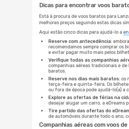
Dicas para encontrar voos barat
Está à procura de voos baratos para Lanz
melhores preços seguindo estas dicas simp
Aqui estão cinco dicas para ajudá-lo a
en
Reserve com antecedência
: embora
recomendamos sempre comprar os bil
e evitar pagar muito mais pelos bilhe
Verifique todas as companhias aér
companhias aéreas tradicionais e de 
baratos.
Reserve nos dias mais baratos
: os
terça-feira e quinta-feira. Os bilhet
ou fora de época pode ajudá-lo(a) a
Explore as ofertas de férias na ci
desejar alugar um carro, a eDreams 
Tire partido das ofertas do eDrea
de automóveis durante todo o ano, co
Companhias aéreas com voos de 