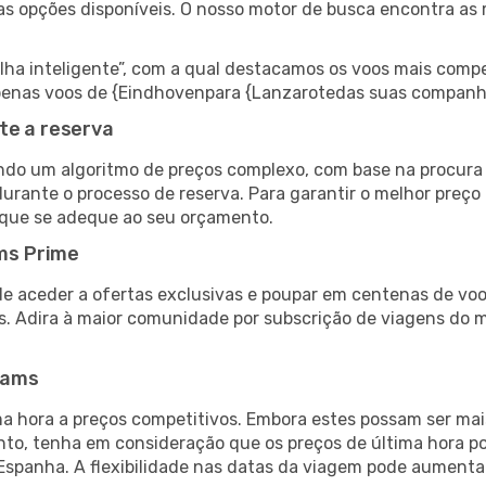
as opções disponíveis. O nosso motor de busca encontra as 
 inteligente”, com a qual destacamos os voos mais compet
r apenas voos de {Eindhovenpara {Lanzarotedas suas companh
te a reserva
do um algoritmo de preços complexo, com base na procura e
urante o processo de reserva. Para garantir o melhor preço
 que se adeque ao seu orçamento.
ms Prime
de aceder a ofertas exclusivas e poupar em centenas de voo
s. Adira à maior comunidade por subscrição de viagens do
eams
 hora a preços competitivos. Embora estes possam ser mais
nto, tenha em consideração que os preços de última hora p
Espanha. A flexibilidade nas datas da viagem pode aumenta