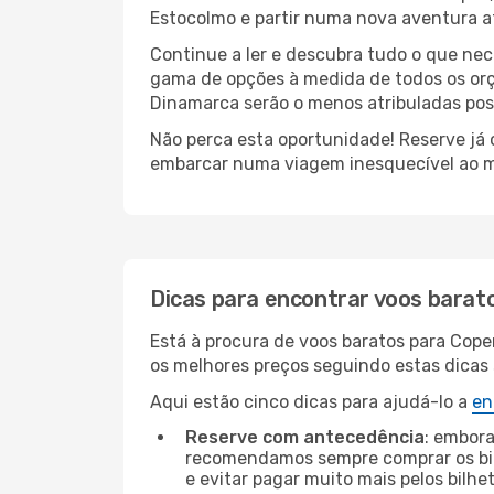
Estocolmo e partir numa nova aventura 
Continue a ler e descubra tudo o que ne
gama de opções à medida de todos os orç
Dinamarca serão o menos atribuladas poss
Não perca esta oportunidade! Reserve já
embarcar numa viagem inesquecível ao m
Dicas para encontrar voos barat
Está à procura de voos baratos para Cop
os melhores preços seguindo estas dicas s
Aqui estão cinco dicas para ajudá-lo a
en
Reserve com antecedência
: embora
recomendamos sempre comprar os bil
e evitar pagar muito mais pelos bilhe