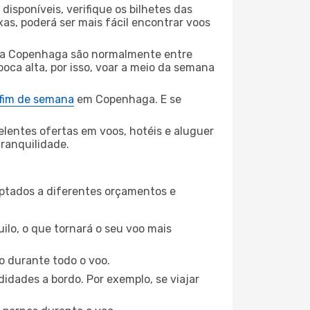
disponíveis, verifique os bilhetes das
xas, poderá ser mais fácil encontrar voos
ra Copenhaga são normalmente entre
poca alta, por isso, voar a meio da semana
 fim de semana
em Copenhaga. E se
elentes ofertas em voos, hotéis e aluguer
tranquilidade.
aptados a diferentes orçamentos e
ilo, o que tornará o seu voo mais
o durante todo o voo.
idades a bordo. Por exemplo, se viajar