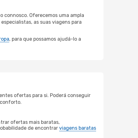
olmo connosco. Oferecemos uma ampla
specialistas, as suas viagens para
ropa
, para que possamos ajudá-lo a
ntes ofertas para si. Poderá conseguir
 conforto.
rar ofertas mais baratas,
obabilidade de encontrar
viagens baratas