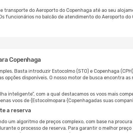
e transporte do Aeroporto do Copenhaga até ao seu alojamen
. Os funcionários no balcão de atendimento do Aeroporto 
para Copenhaga
mples. Basta introduzir Estocolmo (STO) e Copenhaga (CPH) 
as opções disponíveis. O nosso motor de busca encontra as 
 inteligente”, com a qual destacamos os voos mais compet
r apenas voos de {Estocolmopara {Copenhagadas suas companh
te a reserva
do um algoritmo de preços complexo, com base na procura e
durante o processo de reserva. Para garantir o melhor preço