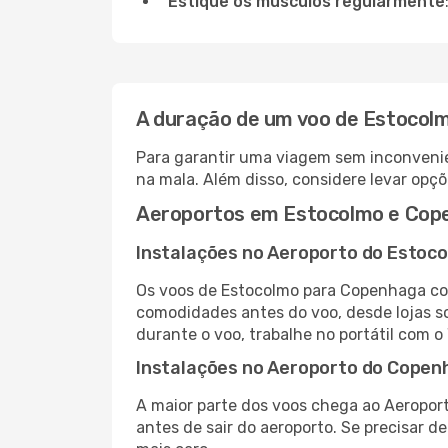
Estique os músculos regularmente
A duração de um voo de Estocol
Para garantir uma viagem sem inconvenie
na mala. Além disso, considere levar opçõ
Aeroportos em Estocolmo e Cop
Instalações no Aeroporto do Estoc
Os voos de Estocolmo para Copenhaga cos
comodidades antes do voo, desde lojas so
durante o voo, trabalhe no portátil com o
Instalações no Aeroporto do Copen
A maior parte dos voos chega ao Aeropor
antes de sair do aeroporto. Se precisar d