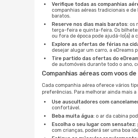
Verifique todas as companhias aér
companhias aéreas tradicionais e de 
baratos.
Reserve nos dias mais baratos
: os
terça-feira e quinta-feira. Os bilhet
ou fora de época pode ajudá-lo(a) a
Explore as ofertas de férias na ci
desejar alugar um carro, a eDreams 
Tire partido das ofertas do eDrea
de automóveis durante todo o ano, co
Companhias aéreas com voos de
Cada companhia aérea oferece vários tip
preferências. Para melhorar ainda mais a
Use auscultadores com cancelamen
confortável.
Beba muita água
: o ar da cabina po
Escolha o seu lugar com sensatez
:
com crianças, poderá ser uma boa ide