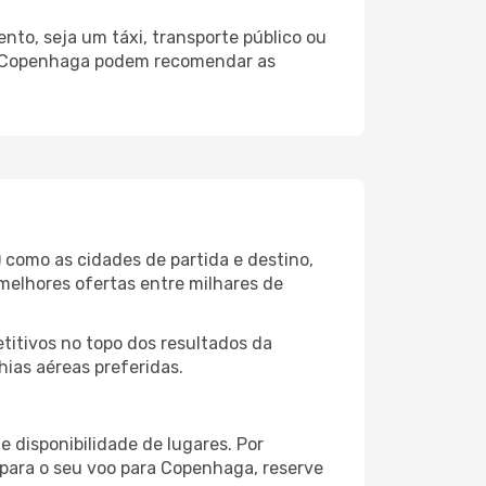
to, seja um táxi, transporte público ou
do Copenhaga podem recomendar as
como as cidades de partida e destino,
melhores ofertas entre milhares de
itivos no topo dos resultados da
ias aéreas preferidas.
 disponibilidade de lugares. Por
 para o seu voo para Copenhaga, reserve