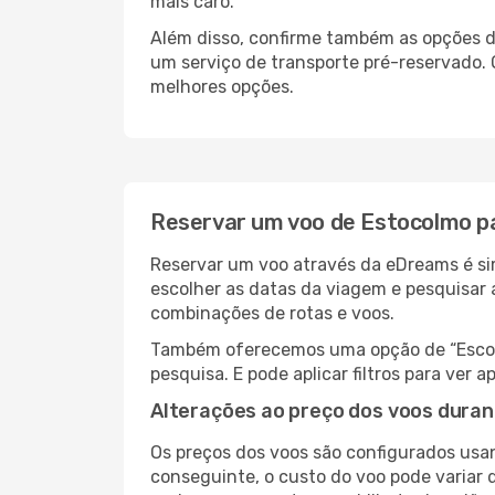
mais caro.
Além disso, confirme também as opções d
um serviço de transporte pré-reservado
melhores opções.
Reservar um voo de Estocolmo 
Reservar um voo através da eDreams é si
escolher as datas da viagem e pesquisar 
combinações de rotas e voos.
Também oferecemos uma opção de “Escolha
pesquisa. E pode aplicar filtros para ve
Alterações ao preço dos voos duran
Os preços dos voos são configurados usan
conseguinte, o custo do voo pode variar 