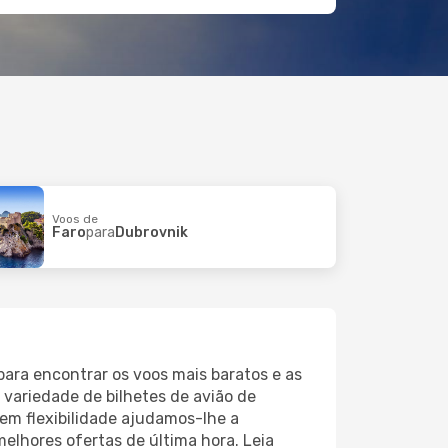
Voos de
Faro
para
Dubrovnik
 para encontrar os voos mais baratos e as
variedade de bilhetes de avião de
tem flexibilidade ajudamos-lhe a
melhores ofertas de última hora. Leia