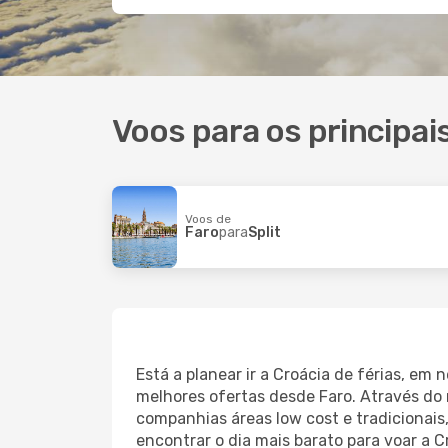
Voos para os principai
Voos de
Faro
para
Split
Está a planear ir a Croácia de férias, em
melhores ofertas desde Faro. Através do
companhias áreas low cost e tradicionais,
encontrar o dia mais barato para voar a C