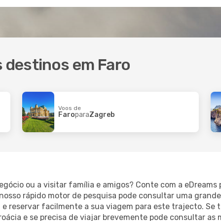
s destinos em Faro
Voos de
Faro
para
Zagreb
 negócio ou a visitar família e amigos? Conte com a eDreams
 nosso rápido motor de pesquisa pode consultar uma grande 
 e reservar facilmente a sua viagem para este trajecto. Se 
roácia e se precisa de viajar brevemente pode consultar as 