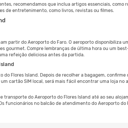
ntes, recomendamos que inclua artigos essenciais, como r
es de entretenimento, como livros, revistas ou filmes.
nd
mam partir do Aeroporto do Faro. O aeroporto disponibiliz
ntes gourmet. Compre lembranças de última hora ou um best-s
uma refeição deliciosa antes da partida.
Island
o do Flores Island. Depois de recolher a bagagem, confirme 
e um cartão SIM local, será mais fácil encontrar uma loja n
 transporte do Aeroporto do Flores Island até ao seu alojam
 Os funcionários no balcão de atendimento do Aeroporto do