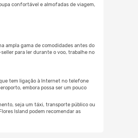
oupa confortável e almofadas de viagem,
a uma ampla gama de comodidades antes do
eller para ler durante o voo, trabalhe no
que tem ligação à Internet no telefone
o aeroporto, embora possa ser um pouco
ento, seja um táxi, transporte público ou
 Flores Island podem recomendar as