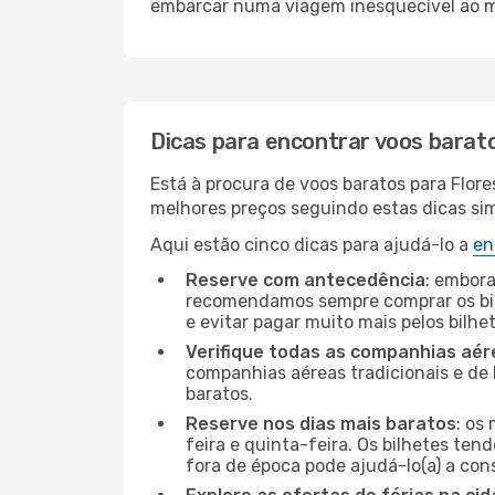
embarcar numa viagem inesquecível ao m
Dicas para encontrar voos barat
Está à procura de voos baratos para Flor
melhores preços seguindo estas dicas simp
Aqui estão cinco dicas para ajudá-lo a
en
Reserve com antecedência
: embora
recomendamos sempre comprar os bil
e evitar pagar muito mais pelos bilhe
Verifique todas as companhias aér
companhias aéreas tradicionais e de 
baratos.
Reserve nos dias mais baratos
: os
feira e quinta-feira. Os bilhetes ten
fora de época pode ajudá-lo(a) a co