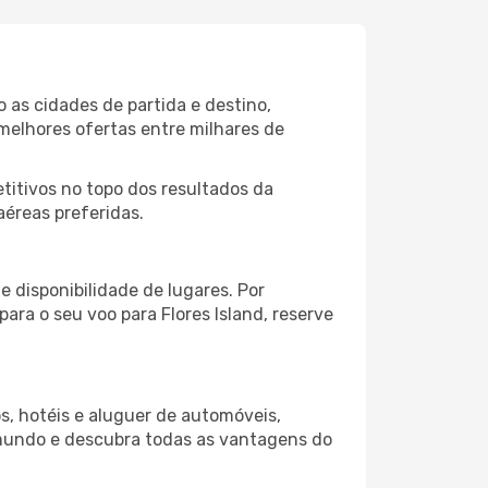
 as cidades de partida e destino,
melhores ofertas entre milhares de
itivos no topo dos resultados da
aéreas preferidas.
 disponibilidade de lugares. Por
ara o seu voo para Flores Island, reserve
s, hotéis e aluguer de automóveis,
 mundo e descubra todas as vantagens do