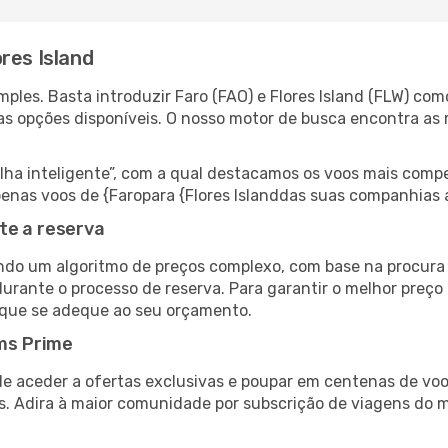
res Island
les. Basta introduzir Faro (FAO) e Flores Island (FLW) como
as opções disponíveis. O nosso motor de busca encontra as 
 inteligente”, com a qual destacamos os voos mais compet
 apenas voos de {Faropara {Flores Islanddas suas companhias 
te a reserva
do um algoritmo de preços complexo, com base na procura e
urante o processo de reserva. Para garantir o melhor preço p
 que se adeque ao seu orçamento.
ms Prime
de aceder a ofertas exclusivas e poupar em centenas de voo
s. Adira à maior comunidade por subscrição de viagens do