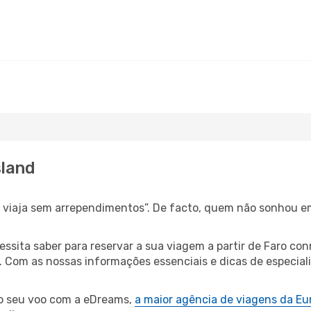
sland
s, viaja sem arrependimentos”. De facto, quem não sonhou e
cessita saber para reservar a sua viagem a partir de Faro 
Com as nossas informações essenciais e dicas de especialis
 o seu voo com a eDreams,
a maior agência de viagens da Eu