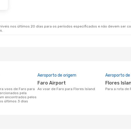
veis nos últimos 20 dias para os períodos especificados e não devem ser con
s.
o
Aeroporto de origem
Aeroporto de
Faro Airport
Flores Isl
Ao voar de Faro para Flores Island
Para a rota de
porcionados pela
am encontrados pelos
os últimos 3 dias