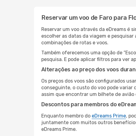
Reservar um voo de Faro para Flo
Reservar um voo através da eDreams é simp
escolher as datas da viagem e pesquisar 
combinações de rotas e voos.
Também oferecemos uma opção de “Escolha
pesquisa. E pode aplicar filtros para ver
Alterações ao preço dos voos duran
Os preços dos voos são configurados usan
conseguinte, o custo do voo pode variar d
assim que encontrar um bilhete de avião
Descontos para membros do eDrea
Enquanto membro do
eDreams Prime
, po
juntamente com muitos outros benefício
eDreams Prime.