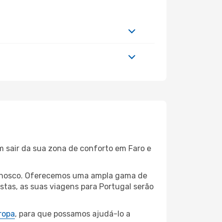
m sair da sua zona de conforto em Faro e
connosco. Oferecemos uma ampla gama de
tas, as suas viagens para Portugal serão
ropa
, para que possamos ajudá-lo a