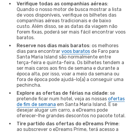
Verifique todas as companhias aéreas
:
Quando o nosso motor de busca mostrar a lista
de voos disponíveis, verifique os bilhetes das
companhias aéreas tradicionais e de baixo
custo. Além disso, se as datas da viagem não
forem fixas, poderá ser mais fácil encontrar voos
baratos.
Reserve nos dias mais baratos
: os melhores
dias para encontrar
voos baratos
de Faro para
Santa Maria Island são normalmente entre
terça-feira e quinta-feira. Os bilhetes tendem a
ser mais caros aos fins de semana e durante a
época alta, por isso, voar a meio da semana ou
fora de época pode ajudá-lo(a) a conseguir uma
pechincha.
Explore as ofertas de férias na cidade
: se
pretende ficar num hotel, veja as nossas
ofertas
de fim de semana
em Santa Maria Island. E se
desejar alugar um carro, a eDreams pode
oferecer-lhe grandes descontos no pacote total.
Tire partido das ofertas do eDreams Prime
:
ao subscrever o eDreams Prime, terá acesso a