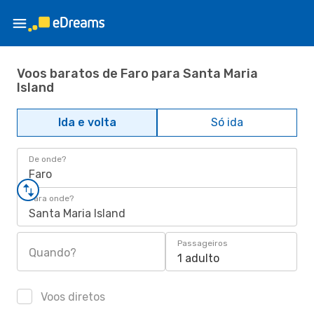
Voos baratos de Faro para Santa Maria
Island
Ida e volta
Só ida
De onde?
Faro
Para onde?
Santa Maria Island
Passageiros
Quando?
1 adulto
Voos diretos