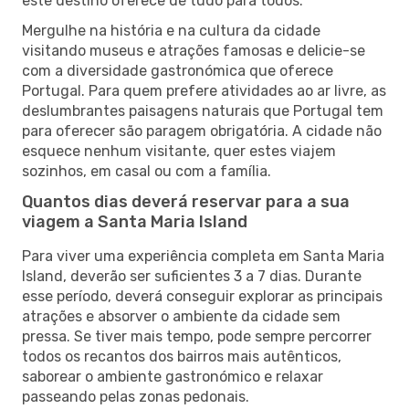
este destino oferece de tudo para todos.
Mergulhe na história e na cultura da cidade
visitando museus e atrações famosas e delicie-se
com a diversidade gastronómica que oferece
Portugal. Para quem prefere atividades ao ar livre, as
deslumbrantes paisagens naturais que Portugal tem
para oferecer são paragem obrigatória. A cidade não
esquece nenhum visitante, quer estes viajem
sozinhos, em casal ou com a família.
Quantos dias deverá reservar para a sua
viagem a Santa Maria Island
Para viver uma experiência completa em Santa Maria
Island, deverão ser suficientes 3 a 7 dias. Durante
esse período, deverá conseguir explorar as principais
atrações e absorver o ambiente da cidade sem
pressa. Se tiver mais tempo, pode sempre percorrer
todos os recantos dos bairros mais autênticos,
saborear o ambiente gastronómico e relaxar
passeando pelas zonas pedonais.