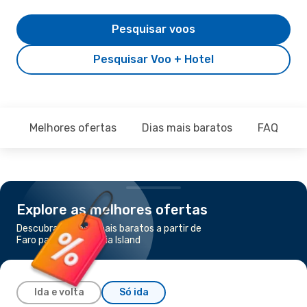
Pesquisar voos
Pesquisar Voo + Hotel
Melhores ofertas
Dias mais baratos
FAQ
Explore as melhores ofertas
Descubra os voos mais baratos a partir de
Faro para Santa Maria Island
Ida e volta
Só ida