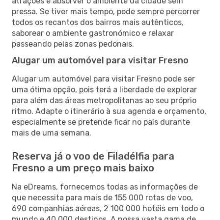
atrações e absorver o ambiente da cidade sem
pressa. Se tiver mais tempo, pode sempre percorrer
todos os recantos dos bairros mais autênticos,
saborear o ambiente gastronómico e relaxar
passeando pelas zonas pedonais.
Alugar um automóvel para visitar Fresno
Alugar um automóvel para visitar Fresno pode ser
uma ótima opção, pois terá a liberdade de explorar
para além das áreas metropolitanas ao seu próprio
ritmo. Adapte o itinerário à sua agenda e orçamento,
especialmente se pretende ficar no país durante
mais de uma semana.
Reserva já o voo de Filadélfia para
Fresno a um preço mais baixo
Na eDreams, fornecemos todas as informações de
que necessita para mais de 155 000 rotas de voo,
690 companhias aéreas, 2 100 000 hotéis em todo o
mundo e 40 000 destinos. A nossa vasta gama de