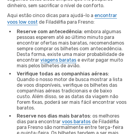
dinheiro, sem sacrificar o nível de conforto.
Aqui estão cinco dicas para ajudá-lo a
encontrar
voos low cost
de Filadélfia para Fresno:
Reserve com antecedência
: embora algumas
pessoas esperem até ao último minuto para
encontrar ofertas mais baratas, recomendamos
sempre comprar os bilhetes com antecedência.
Desta forma, existe uma maior probabilidade de
encontrar
viagens baratas
e evitar pagar muito
mais pelos bilhetes de avião.
Verifique todas as companhias aéreas
:
Quando o nosso motor de busca mostrar a lista
de voos disponíveis, verifique os bilhetes das
companhias aéreas tradicionais e de baixo
custo. Além disso, se as datas da viagem não
forem fixas, poderá ser mais fácil encontrar voos
baratos.
Reserve nos dias mais baratos
: os melhores
dias para encontrar
voos baratos
de Filadélfia
para Fresno são normalmente entre terça-feira
e quinta-feira. Os bilhetes tendem a ser mais