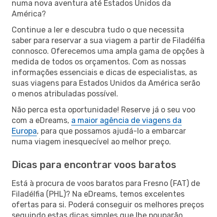
numa nova aventura até Estados Unidos da
América?
Continue a ler e descubra tudo o que necessita
saber para reservar a sua viagem a partir de Filadélfia
connosco. Oferecemos uma ampla gama de opções à
medida de todos os orçamentos. Com as nossas
informações essenciais e dicas de especialistas, as
suas viagens para Estados Unidos da América serão
o menos atribuladas possível.
Não perca esta oportunidade! Reserve já o seu voo
com a eDreams,
a maior agência de viagens da
Europa
, para que possamos ajudá-lo a embarcar
numa viagem inesquecível ao melhor preço.
Dicas para encontrar voos baratos
Está à procura de voos baratos para Fresno (FAT) de
Filadélfia (PHL)? Na eDreams, temos excelentes
ofertas para si. Poderá conseguir os melhores preços
seguindo estas dicas simples que lhe pouparão