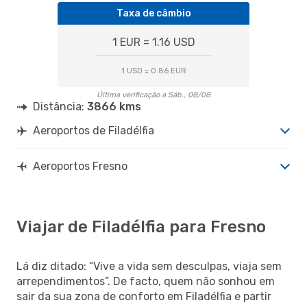
Taxa de câmbio
1 EUR = 1.16 USD
1 USD = 0.86 EUR
Última verificação a Sáb., 08/08
Distância:
3866 kms
Aeroportos de Filadélfia
Aeroportos Fresno
Viajar de Filadélfia para Fresno
Lá diz ditado: “Vive a vida sem desculpas, viaja sem
arrependimentos”. De facto, quem não sonhou em
sair da sua zona de conforto em Filadélfia e partir