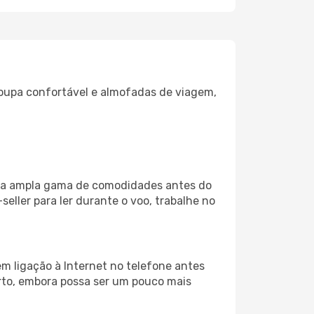
oupa confortável e almofadas de viagem,
 uma ampla gama de comodidades antes do
eller para ler durante o voo, trabalhe no
m ligação à Internet no telefone antes
porto, embora possa ser um pouco mais