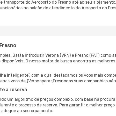
 transporte do Aeroporto do Fresno até ao seu alojamento, 
 funcionários no balcão de atendimento do Aeroporto do F
 Fresno
ples. Basta introduzir Verona (VRN) e Fresno (FAT) como as
s disponíveis. O nosso motor de busca encontra as melhores
 inteligente”, com a qual destacamos os voos mais compet
r apenas voos de {Veronapara {Fresnodas suas companhias aér
te a reserva
do um algoritmo de preços complexo, com base na procura e
urante o processo de reserva. Para garantir o melhor preço 
e adeque ao seu orçamento.