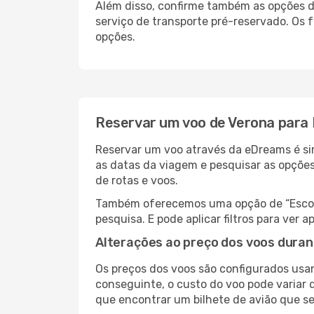
Além disso, confirme também as opções de
serviço de transporte pré-reservado. Os
opções.
Reservar um voo de Verona para
Reservar um voo através da eDreams é sim
as datas da viagem e pesquisar as opçõe
de rotas e voos.
Também oferecemos uma opção de “Escolha
pesquisa. E pode aplicar filtros para ve
Alterações ao preço dos voos duran
Os preços dos voos são configurados usan
conseguinte, o custo do voo pode variar d
que encontrar um bilhete de avião que s