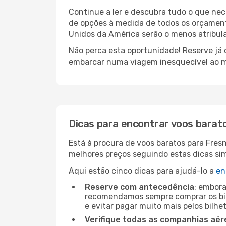
Continue a ler e descubra tudo o que ne
de opções à medida de todos os orçamento
Unidos da América serão o menos atribula
Não perca esta oportunidade! Reserve já
embarcar numa viagem inesquecível ao m
Dicas para encontrar voos barat
Está à procura de voos baratos para Fres
melhores preços seguindo estas dicas simp
Aqui estão cinco dicas para ajudá-lo a
en
Reserve com antecedência
: embora
recomendamos sempre comprar os bil
e evitar pagar muito mais pelos bilhe
Verifique todas as companhias aér