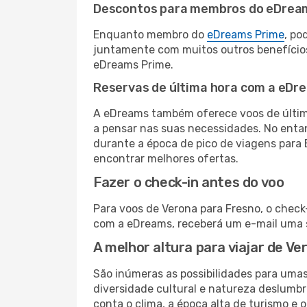
Descontos para membros do eDrea
Enquanto membro do
eDreams Prime
, po
juntamente com muitos outros benefício
eDreams Prime.
Reservas de última hora com a eDr
A eDreams também oferece voos de última
a pensar nas suas necessidades. No enta
durante a época de pico de viagens para 
encontrar melhores ofertas.
Fazer o check-in antes do voo
Para voos de Verona para Fresno, o check
com a eDreams, receberá um e-mail uma s
A melhor altura para viajar de V
São inúmeras as possibilidades para uma
diversidade cultural e natureza deslumbr
conta o clima, a época alta de turismo e o