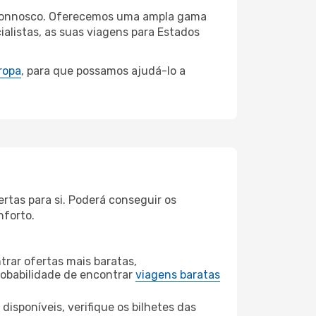
na connosco. Oferecemos uma ampla gama
alistas, as suas viagens para Estados
ropa
, para que possamos ajudá-lo a
rtas para si. Poderá conseguir os
nforto.
rar ofertas mais baratas,
obabilidade de encontrar
viagens baratas
disponíveis, verifique os bilhetes das