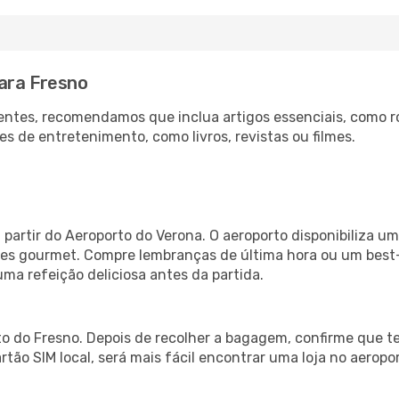
ara Fresno
ntes, recomendamos que inclua artigos essenciais, como r
es de entretenimento, como livros, revistas ou filmes.
a
partir do Aeroporto do Verona. O aeroporto disponibiliza
ntes gourmet. Compre lembranças de última hora ou um best-s
uma refeição deliciosa antes da partida.
o do Fresno. Depois de recolher a bagagem, confirme que te
artão SIM local, será mais fácil encontrar uma loja no aero