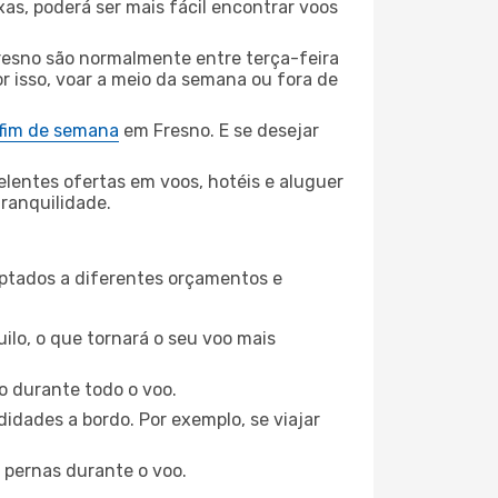
xas, poderá ser mais fácil encontrar voos
resno são normalmente entre terça-feira
or isso, voar a meio da semana ou fora de
 fim de semana
em Fresno. E se desejar
elentes ofertas em voos, hotéis e aluguer
tranquilidade.
aptados a diferentes orçamentos e
ilo, o que tornará o seu voo mais
o durante todo o voo.
idades a bordo. Por exemplo, se viajar
 pernas durante o voo.