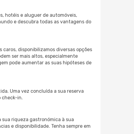
s, hotéis e aluguer de automóveis,
 mundo e descubra todas as vantagens do
 caros, disponibilizamos diversas opções
odem ser mais altos, especialmente
iagem pode aumentar as suas hipóteses de
tida. Uma vez concluída a sua reserva
 check-in.
a sua riqueza gastronómica à sua
ncias e disponibilidade. Tenha sempre em