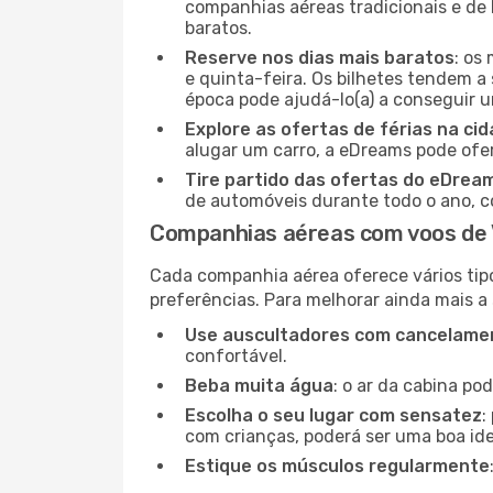
companhias aéreas tradicionais e de 
baratos.
Reserve nos dias mais baratos
: os
e quinta-feira. Os bilhetes tendem a 
época pode ajudá-lo(a) a conseguir 
Explore as ofertas de férias na ci
alugar um carro, a eDreams pode ofe
Tire partido das ofertas do eDrea
de automóveis durante todo o ano, co
Companhias aéreas com voos de 
Cada companhia aérea oferece vários tip
preferências. Para melhorar ainda mais a
Use auscultadores com cancelamen
confortável.
Beba muita água
: o ar da cabina po
Escolha o seu lugar com sensatez
:
com crianças, poderá ser uma boa ide
Estique os músculos regularmente