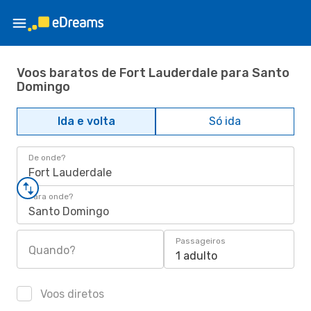
Voos baratos de Fort Lauderdale para Santo
Domingo
Ida e volta
Só ida
De onde?
Fort Lauderdale
Para onde?
Santo Domingo
Passageiros
Quando?
1 adulto
Voos diretos