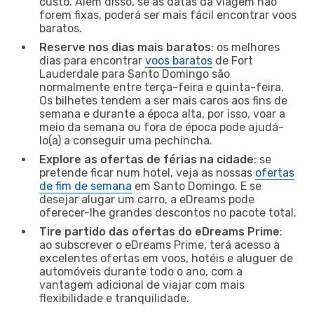
custo. Além disso, se as datas da viagem não
forem fixas, poderá ser mais fácil encontrar voos
baratos.
Reserve nos dias mais baratos
: os melhores
dias para encontrar
voos baratos
de Fort
Lauderdale para Santo Domingo são
normalmente entre terça-feira e quinta-feira.
Os bilhetes tendem a ser mais caros aos fins de
semana e durante a época alta, por isso, voar a
meio da semana ou fora de época pode ajudá-
lo(a) a conseguir uma pechincha.
Explore as ofertas de férias na cidade
: se
pretende ficar num hotel, veja as nossas
ofertas
de fim de semana
em Santo Domingo. E se
desejar alugar um carro, a eDreams pode
oferecer-lhe grandes descontos no pacote total.
Tire partido das ofertas do eDreams Prime
:
ao subscrever o eDreams Prime, terá acesso a
excelentes ofertas em voos, hotéis e aluguer de
automóveis durante todo o ano, com a
vantagem adicional de viajar com mais
flexibilidade e tranquilidade.