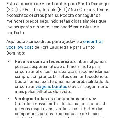
Está à procura de voos baratos para Santo Domingo
(SDQ) de Fort Lauderdale (FLL)? Na eDreams, temos
excelentes ofertas para si. Poderá conseguir os
melhores preços seguindo estas dicas simples que
lhe pouparão dinheiro, sem sacrificar o nível de
conforto.
Aqui estão cinco dicas para ajudá-lo a
encontrar
voos low cost
de Fort Lauderdale para Santo
Domingo:
Reserve com antecedência
: embora algumas
pessoas esperem até ao último minuto para
encontrar ofertas mais baratas, recomendamos
sempre comprar os bilhetes com antecedência.
Desta forma, existe uma maior probabilidade de
encontrar
viagens baratas
e evitar pagar muito
mais pelos bilhetes de avião.
Verifique todas as companhias aéreas
:
Quando o nosso motor de busca mostrar a lista
de voos disponíveis, verifique os bilhetes das
companhias aéreas tradicionais e de baixo