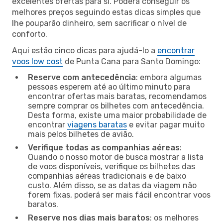
excelentes ofertas para si. Poderá conseguir os
melhores preços seguindo estas dicas simples que
lhe pouparão dinheiro, sem sacrificar o nível de
conforto.
Aqui estão cinco dicas para ajudá-lo a
encontrar
voos low cost
de Punta Cana para Santo Domingo:
Reserve com antecedência
: embora algumas
pessoas esperem até ao último minuto para
encontrar ofertas mais baratas, recomendamos
sempre comprar os bilhetes com antecedência.
Desta forma, existe uma maior probabilidade de
encontrar
viagens baratas
e evitar pagar muito
mais pelos bilhetes de avião.
Verifique todas as companhias aéreas
:
Quando o nosso motor de busca mostrar a lista
de voos disponíveis, verifique os bilhetes das
companhias aéreas tradicionais e de baixo
custo. Além disso, se as datas da viagem não
forem fixas, poderá ser mais fácil encontrar voos
baratos.
Reserve nos dias mais baratos
: os melhores