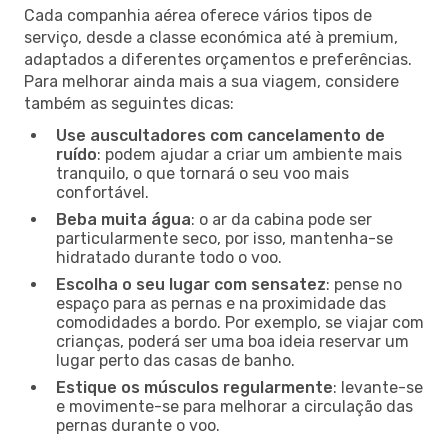
Cada companhia aérea oferece vários tipos de
serviço, desde a classe económica até à premium,
adaptados a diferentes orçamentos e preferências.
Para melhorar ainda mais a sua viagem, considere
também as seguintes dicas:
Use auscultadores com cancelamento de
ruído
: podem ajudar a criar um ambiente mais
tranquilo, o que tornará o seu voo mais
confortável.
Beba muita água
: o ar da cabina pode ser
particularmente seco, por isso, mantenha-se
hidratado durante todo o voo.
Escolha o seu lugar com sensatez
: pense no
espaço para as pernas e na proximidade das
comodidades a bordo. Por exemplo, se viajar com
crianças, poderá ser uma boa ideia reservar um
lugar perto das casas de banho.
Estique os músculos regularmente
: levante-se
e movimente-se para melhorar a circulação das
pernas durante o voo.