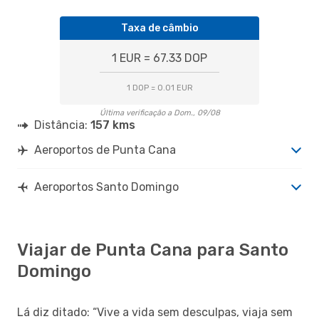
Taxa de câmbio
1 EUR = 67.33 DOP
1 DOP = 0.01 EUR
Última verificação a Dom., 09/08
Distância:
157 kms
Aeroportos de Punta Cana
Aeroportos Santo Domingo
Viajar de Punta Cana para Santo
Domingo
Lá diz ditado: “Vive a vida sem desculpas, viaja sem